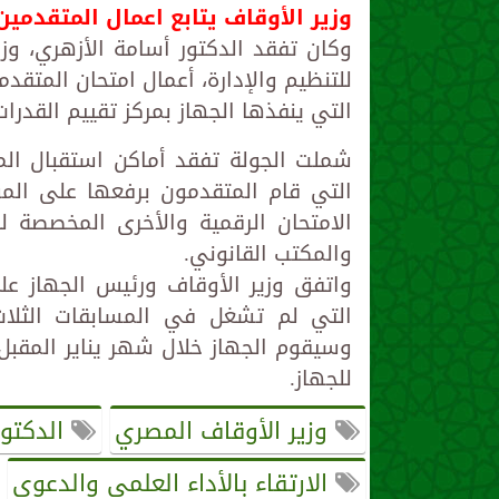
وزير الأوقاف يتابع اعمال المتقدمين لمسابق
وكان تفقد الدكتور أسامة الأزهري، وزي
التي ينفذها الجهاز بمركز تقييم القدرا
شملت الجولة تفقد أماكن استقبال ال
التي قام المتقدمون برفعها على الموق
الامتحان الرقمية والأخرى المخصصة لل
والمكتب القانوني.
واتفق وزير الأوقاف ورئيس الجهاز عل
وسيقوم الجهاز خلال شهر يناير المقبل 
للجهاز.
وزير الأوقاف المصري
الدكتور
الارتقاء بالأداء العلمي والدعوي