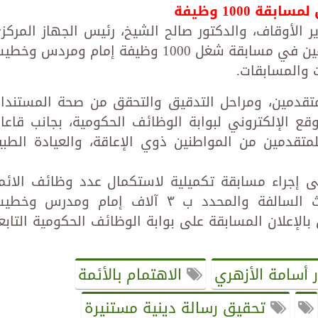
ة 1000 وظيفة
ر الأوقاف، والدكتور صالح الشيخ، رئيس الجهاز المركز
للتنظيم والإدارة، أعمال امتحان المتقدمين في مسابقة شغل 1000 وظيفة إمام ومردس وخ
ت والمسابقات.
متقدمين، ومراحل التدقيق والتحقق من صحة المستندا
ع الإلكتروني لبوابة الوظائف الحكومية، بجانب قاعا
متقدمين من المواطنين ذوي الإعاقة، والعيادة الطبي
ى إجراء مسابقة تكميلية لاستكمال عدد وظائف الائم
التي لم تشغل في المسابقات الثلاث السالفة والمحدد ب ٣ آلاف إمام ومدرس وخ
بالإعلان المسابقة على بوابة الوظائف الحكومية التابع
 أسامة الأزهري
الاهتمام بالأئمة
تحقيق رسالة دينية مستنيرة