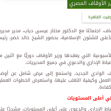
ر الأوقاف المصري
وقيت القاهرة
اف، اجتماعًا مع الدكتور مختار عيسى دياب، مدير مديري
أعلى للشئون الإسلامية، بحضور الشيخ خالد خضر، رئي
سبوعية التي يعقدها وزير الأوقاف دوريًّا مع اثنين م
نضباط الإداري والدعوي في جميع المديريات.
اف الوادي الجديد، واستمع إلى عرض شامل عن أوضا
 العمل وكيفية التغلب عليها، واستعرض الخطوات العملي
كفاءة.
لي أعلى المستويات
باط الإداري والدعوي على أعلى المستويات، مشددًا عل