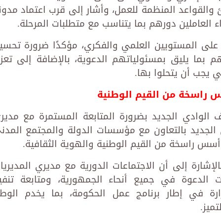
ئ والقواعد المنظمة للعمل، وأشار إلى قرب اعتماد مدون
 العاملين دورهم بما يتناسب مع متطلبات المرحلة.
مة على المستويين العلمي والفكري، مؤكدًا ضرورة تحسي
بما يليق بمسئولياتهم الدعوية، بالإضافة إلى تعزي
ي يجب أن يتحلوا بها.
س راسخة من القيم الوطنية
ف الوادي الجديد بضرورة المتابعة المستمرة مع مدير
دي الجديد بالتعاون مع مؤسسات الدولة والمجتمع المدن
أسس راسخة من القيم الوطنية والهوية الثقافية.
الإشارة إلى أن الاجتماعات الدورية مع مديري المديريا
 الدعوة في جميع أنحاء الجمهورية، ومتابعة تنفي
زارة في إطار برنامج عمل الحكومة، بما يخدم الوط
ميز.