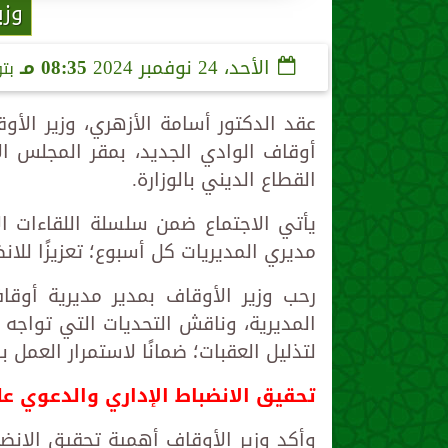
وزي
الأحد، 24 نوفمبر 2024
08:35 مـ
بت
عقد الدكتور أسامة الأزهري، وزير الأوق
أوقاف الوادي الجديد، بمقر المجلس ال
القطاع الديني بالوزارة.
يأتي الاجتماع ضمن سلسلة اللقاءات الأ
مديري المديريات كل أسبوع؛ تعزيزًا للا
رحب وزير الأوقاف بمدير مديرية أوق
المديرية، وناقش التحديات التي تواجه
لتذليل العقبات؛ ضمانًا لاستمرار العمل ب
تحقيق الانضباط الإداري والدعوي ع
وأكد وزير الأوقاف أهمية تحقيق الانض