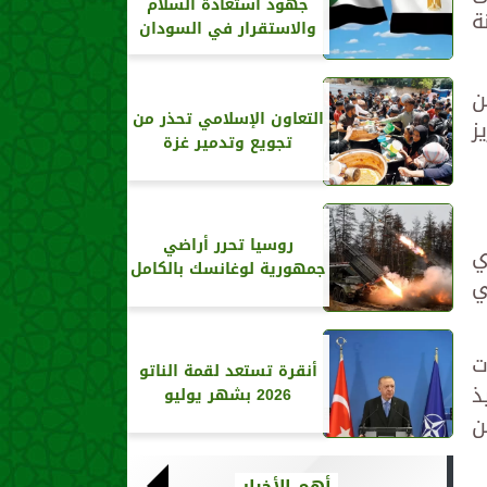
جهود استعادة السلام
ة
والاستقرار في السودان
ن
التعاون الإسلامي تحذر من
ز
تجويع وتدمير غزة
روسيا تحرر أراضي
ي
جمهورية لوغانسك بالكامل
ي
ت
أنقرة تستعد لقمة الناتو
ذ
2026 بشهر يوليو
ن
أهم الأخبار