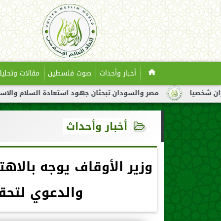
أخبار وأحداث
صوت فلسطين
مقالات وتحليل
مصر والسودان تبحثان جهود استعادة السلام والاستقرار في ا
أخبار وأحداث
وزير الأوقاف يوجه بالاهتم
والدعوي لتحق