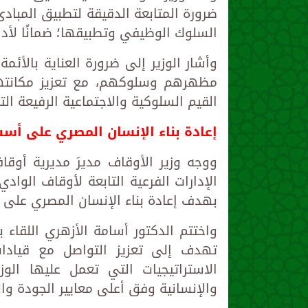
ضرورة المتابعة الدقيقة لتطبيق المباد
السلوك الوظيفي وتطبيقها؛ ضمانًا لأداء
وأشار الوزير إلى ضرورة العناية بالأئ
مظهرهم وسلوكهم، مع تعزيز مكانتهم 
القيم السلوكية والاجتماعية الرفيعة الت
إعادة بناء الإنسان المصري على أس
ووجه وزير الأوقاف مديرَ مديرية أوقا
الإدارات الفرعية التابعة لأوقاف الوا
بهدف إعادة بناء الإنسان المصري على 
واختتم الدكتور أسامة الأزهري اللقاء ب
تهدف إلى تعزيز التواصل مع قيادات
الاستراتيجيات التي تعمل عليها الو
والإنسانية وفق أعلى معايير الجودة والت