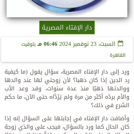
دار الإفتاء المصرية
السبت، 23 نوفمبر 2024
06:46 مـ
بتوقيت
القاهرة
ورد إلى دار الإفتاء المصرية، سؤال يقول (ما كيفية
رد الدين إذا كان ذهبا؟ لأن زوجتي لها عند والدها
ووالدتها ذهبًا منذ عدة سنوات، وقد وعد الأب
والأم بردّه أكثر من مرة ولم يَرُدَّاه حتى الآن، ما حكم
الشرع في ذلك؟
وأضافت دار الإفتاء في إجابتها على السؤال إنه إذا
كان الحال كما ورد بالسؤال، فيجب على والدَي زوجة