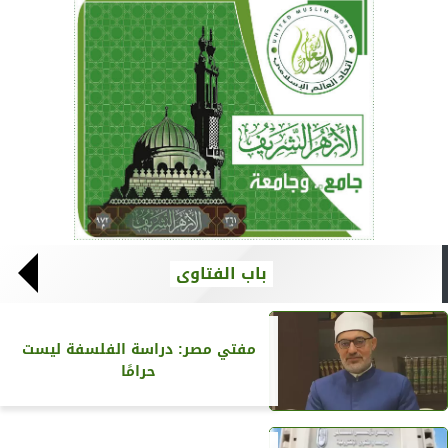
باب الفتاوى
مفتي مصر: دراسة الفلسفة ليست
حرامًا