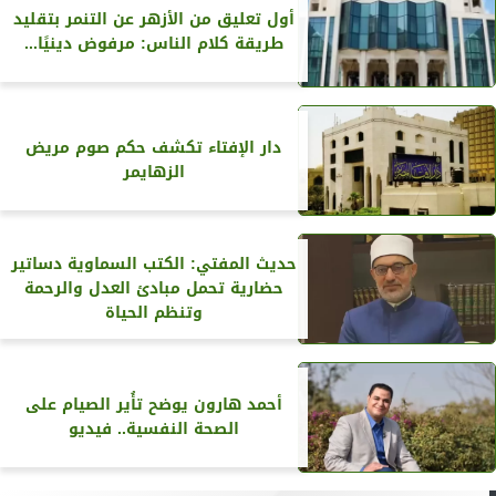
أول تعليق من الأزهر عن التنمر بتقليد
طريقة كلام الناس: مرفوض دينيًا...
دار الإفتاء تكشف حكم صوم مريض
الزهايمر
حديث المفتي: الكتب السماوية دساتير
حضارية تحمل مبادئ العدل والرحمة
وتنظم الحياة
أحمد هارون يوضح تأُير الصيام على
الصحة النفسية.. فيديو