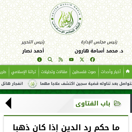
رئيس مجلس الإدارة
رئيس التحرير
د. محمد أسامة هارون
أحمد نصار
أخبار وأحداث
صوت فلسطين
مقالات وتحليلات
تراثنا الإسلامي
طريق
 بعد تناوله قضية سجين اكتشف علاجا مهما
انفجار هائل لناقلة نف
باب الفتاوى
ما حكم رد الدين إذا كان ذهبا