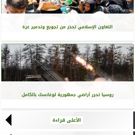
التعاون الإسلامي تحذر من تجويع وتدمير غزة
روسيا تحرر أراضي جمهورية لوغانسك بالكامل
الأعلى قراءة