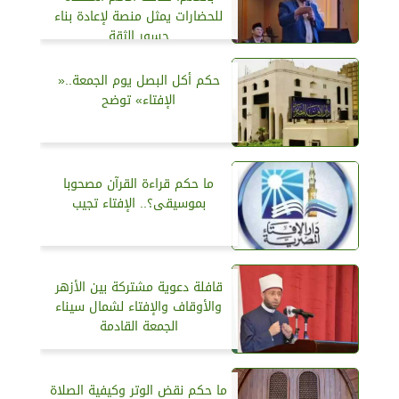
للحضارات يمثل منصة لإعادة بناء
جسور الثقة
حكم أكل البصل يوم الجمعة..«
الإفتاء» توضح
ما حكم قراءة القرآن مصحوبا
بموسيقى؟.. الإفتاء تجيب
قافلة دعوية مشتركة بين الأزهر
والأوقاف والإفتاء لشمال سيناء
الجمعة القادمة
ما حكم نقض الوتر وكيفية الصلاة