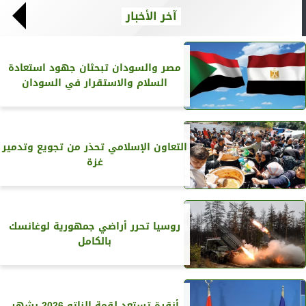
آخر الأخبار
مصر والسودان تبحثان جهود استعادة
السلام والاستقرار في السودان
التعاون الإسلامي تحذر من تجويع وتدمير
غزة
روسيا تحرر أراضي جمهورية لوغانسك
بالكامل
أنقرة تستعد لقمة الناتو 2026 بشهر