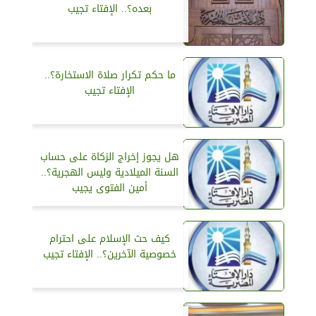
بعده؟.. الإفتاء تجيب
ما حكم تكرار صلاة الاستخارة؟..
الإفتاء تجيب
هل يجوز إخراج الزكاة على حساب
السنة الميلادية وليس الهجرية؟..
أمين الفتوى يجيب
كيف حث الإسلام على احترام
خصوصية الآخرين؟.. الإفتاء تجيب