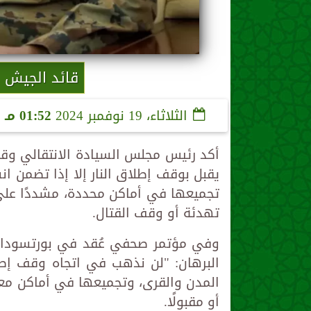
قائد الجيش ا
الثلاثاء، 19 نوفمبر 2024
01:52 مـ
ب
أكد رئيس مجلس السيادة الانتقالي وقائ
يقبل بوقف إطلاق النار إلا إذا تضمن ا
تجميعها في أماكن محددة، مشددًا على 
تهدئة أو وقف القتال.
وفي مؤتمر صحفي عُقد في بورتسودان 
البرهان: "لن نذهب في اتجاه وقف إطل
المدن والقرى، وتجميعها في أماكن معلو
أو مقبولًا.