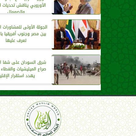
الأوروبي يناقش تحديات ا
والصومال
الجولة الأولى للمشاورات ا
بين مصر وجنوب أفريقيا بال
تعرف عليها
شرق السودان على شفا الان
صراع الميليشيات والغطاء ا
يهدد استقرار الإقلي