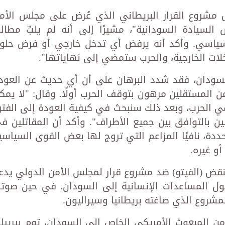
 مشروع القرار البريطاني الذي عُرض على مجلس الأم
 السيادة السودانية"، مشيرًا إلى أنه لم يلبِّ مطال
السياسي. وأكد أنه يرفض أي تدخل خارجي أو فرض حلو
خلات الخارجية، والحرب ستمضي إلى نهاياتها".
ودان، فقد شدد البرهان على أن أي حديث عن العود
ن المستقلين مرهون بتوقف الحرب أولًا. وقال: "لا يمك
 الحرب، وبعد ذلك سنبحث في كيفية العودة إلى الفتر
ن بالتوافق بين جميع الأطراف". وأكد أن المقاتلين ف
دة، نافيًا المزاعم التي تروج لها بعض القوى السياسي
أو غيره.
قض (الفيتو) ضد مشروع قرار لمجلس الأمن الدولي يدع
ل المساعدات الإنسانية إلى السودان. في حين صوت
شروع الذي صاغته بريطانيا وسيراليون.
 المبعوث الأمريكي الخاص إلى السودان، توم بيرييلو