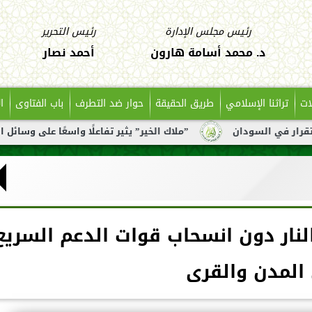
رئيس مجلس الإدارة
رئيس التحرير
د. محمد أسامة هارون
أحمد نصار
ات
تراثنا الإسلامي
طريق الحقيقة
حوار ضد التطرف
باب الفتاوى
ا
ن
”ملاك الخير” يثير تفاعلًا واسعًا على وسائل التواصل بعد ت
لنار دون انسحاب قوات الدعم السريع
المدن والقرى