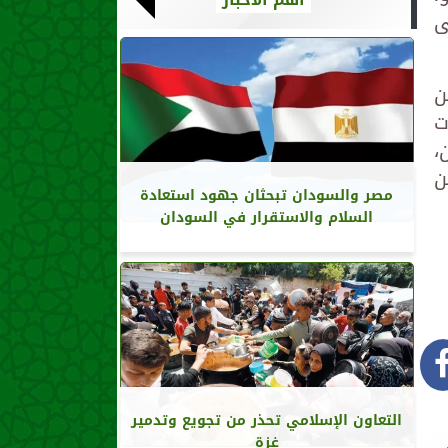
ى
ة بين
ت
ان،
 من
مصر والسودان تبحثان جهود استعادة
السلام والاستقرار في السودان
التعاون الإسلامي تحذر من تجويع وتدمير
غزة