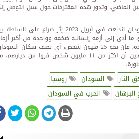
ين الماضي. وتدور هذه المقترحات حول سبل التوصل إل
وتجدر الإشارة إلى أن الحرب في السودان اندلعت في أبريل 2023 إثر صراع على السلط
ما أدى إلى أزمة إنسانية ضخمة وواحدة من أكبر أزما
النزوح في العالم. وحسب الأمم المتحدة، فإن نحو 25 مليون شخص، أي نصف سكان السود
يحتاجون إلى مساعدات إنسانية، في حين أن أكثر من 11 مليون شخص فروا من ديارهم،
 النار
السودان
روسيا
البرهان
الحرب في السودان