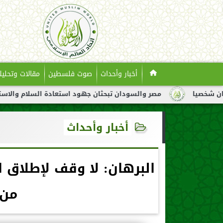
أخبار وأحداث
صوت فلسطين
مقالات وتحليل
مصر والسودان تبحثان جهود استعادة السلام والاستقرار في السودا
أخبار وأحداث
البرهان: لا وقف لإطلاق ا
من 