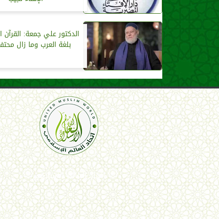
الدكتور علي جمعة: القرآن ا
بلغة العرب وما زال محتف
اتحاد العالم الإسلامي