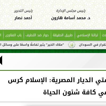
رئيس مجلس الإدارة
رئيس التحرير
د. محمد أسامة هارون
أحمد نصار
ات
تراثنا الإسلامي
طريق الحقيقة
حوار ضد التطرف
باب الفتاوى
ا
ن
”ملاك الخير” يثير تفاعلًا واسعًا على وسائل التواصل بعد ت
تي الديار المصرية: الإسلام كرس
ي كافة شئون الحياة