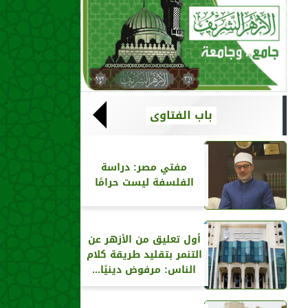
باب الفتاوى
مفتي مصر: دراسة
الفلسفة ليست حرامًا
أول تعليق من الأزهر عن
التنمر بتقليد طريقة كلام
الناس: مرفوض دينيًا...