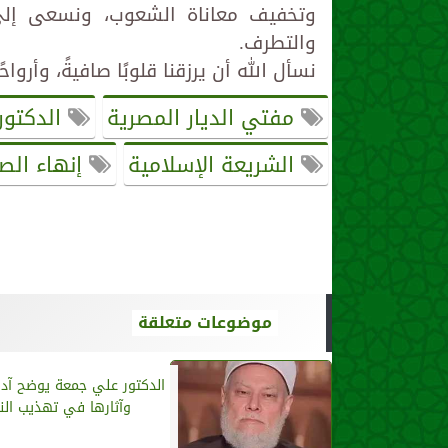
وتخفيف معاناة الشعوب، ونسعى إلى ع
والتطرف.
نسأل الله أن يرزقنا قلوبًا صافيةً، وأروا
مفتي الديار المصرية
الدكتور 
الشريعة الإسلامية
إنهاء الصر
موضوعات متعلقة
الدكتور علي جمعة يوضح آدا
وآثارها في تهذيب ال