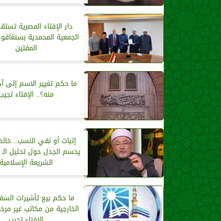
دار الإفتاء المصرية تستق
الجمعية المحمدية بسنغافور
المفتين
ما حكم تغيير الاسم إلى آ
منه؟.. الإفتاء تجيب
إثبات أو نفي النسب.. خالد
الشريعة الإسلامية
ما حكم بيع تأشيرات السفر
الخارجية من مكاتب غير مرخ
الإفتاء تجيب