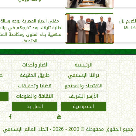
لكريم نزل
مفتي الديار المصرية يوجه رسالة
ظا بها
لطلبة تايلاند بعد تخرجهم في برنام
منهجية بناء الفتوى ومكافحة الفك
المتطرف
الرئيسية
أخبار وأحداث
ص
تراثنا الإسلامي
طريق الحقيقة
حو
الاقتصاد والمجتمع
قضايا وتحقيقات
الأزهر الشريف
الثقافة والمنوعات
الخصوصية
اتصل بنا


جميع الحقوق محفوظة
©
2020 - 2026 - اتحاد العالم الإسلامي