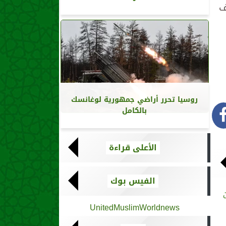
ف
روسيا تحرر أراضي جمهورية لوغانسك
بالكامل
الأعلى قراءة
الفيس بوك
UnitedMuslimWorldnews