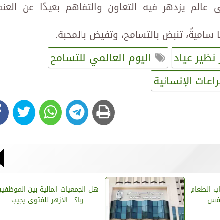
الم يزدهر فيه التعاون والتفاهم بعيدًا عن العن
حًا ساميةً، تنبض بالتسامح، وتفيض بالمحبة.
نظير عياد
اليوم العالمي للتسامح
اعات الإنسانية
ب الطعام
هل الجمعيات المالية بين الموظفين
نفس
ربا؟.. الأزهر للفتوى يجيب