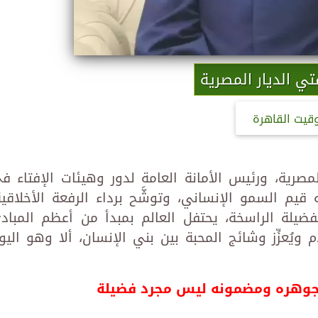
ي الديار المصرية
وقيت القاهرة
لمصرية، ورئيس الأمانة العامة لدور وهيئات الإفتاء ف
 قيم السمو الإنساني، وتوشَّح برداء الرفعة الأخلاقية
الفضيلة الراسخة، يحتفل العالم بمبدأ من أعظم المباد
ام ويُعزِّز وشائج المحبة بين بني الإنسان، ألا وهو اليو
 جوهره ومضمونه ليس مجرد فضيلة