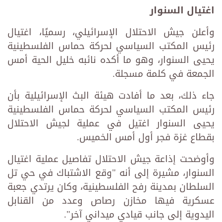
اغتيال
السنوار
وأعلن جيش الاحتلال الإسرائيلي، رسميًا، اغتيال
رئيس المكتب السياسي لحركة حماس الفلسطينية
يحيى السنوار، وهو ما أكده نائبه خليل الحية أمس
الجمعة في كلمة مسجلة.
جاء ذلك، بعد ما أفادت هيئة البث الإسرائيلية بأن
رئيس المكتب السياسي لحركة حماس الفلسطينية
يحيى السنوار اغتيل في عملية لجيش الاحتلال
بقطاع غزة فجر أول أمس الخميس.
وأوضحت إذاعة جيش الاحتلال تفاصيل عملية اغتيال
السنوار، مشيرة إلى أنه "‏وقع الاشتباك في حي تل
السلطان بمدينة رفح الفلسطينية، وكان يرتدي جعبة
عسكرية فيها مخازن رصاص وعدد من القنابل
اليدوية إلى جانب قيادي ميداني آخر".