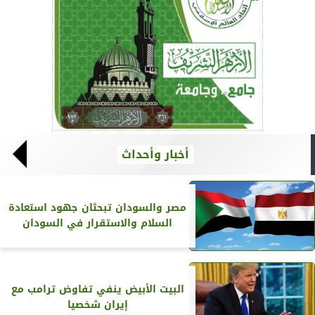
أخبار وأحداث
مصر والسودان تبحثان جهود استعادة
السلام والاستقرار في السودان
البيت الأبيض ينفي تفاوض ترامب مع
إيران شخصيا