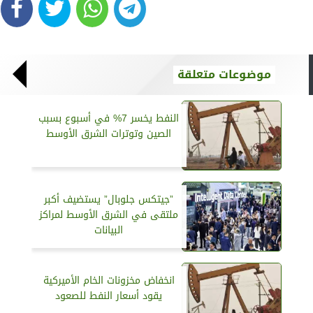
موضوعات متعلقة
النفط يخسر 7% في أسبوع بسبب
الصين وتوترات الشرق الأوسط
”جيتكس جلوبال” يستضيف أكبر
ملتقى في الشرق الأوسط لمراكز
البيانات
انخفاض مخزونات الخام الأميركية
يقود أسعار النفط للصعود