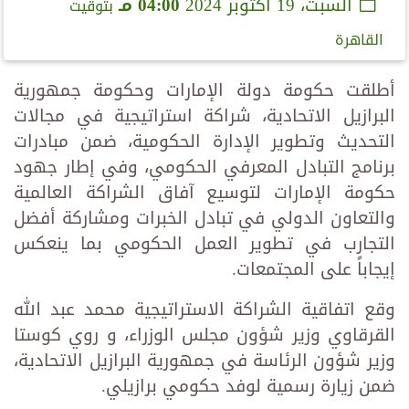
السبت، 19 أكتوبر 2024
04:00 مـ
بتوقيت
القاهرة
أطلقت حكومة دولة الإمارات وحكومة جمهورية
البرازيل الاتحادية، شراكة استراتيجية في مجالات
التحديث وتطوير الإدارة الحكومية، ضمن مبادرات
برنامج التبادل المعرفي الحكومي، وفي إطار جهود
حكومة الإمارات لتوسيع آفاق الشراكة العالمية
والتعاون الدولي في تبادل الخبرات ومشاركة أفضل
التجارب في تطوير العمل الحكومي بما ينعكس
إيجاباً على المجتمعات.
وقع اتفاقية الشراكة الاستراتيجية محمد عبد الله
القرقاوي وزير شؤون مجلس الوزراء، و روي كوستا
وزير شؤون الرئاسة في جمهورية البرازيل الاتحادية،
ضمن زيارة رسمية لوفد حكومي برازيلي.