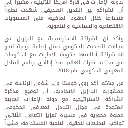
لدولة الإمارات في قارة أمريكا اللاتينية ، مشيراً إلى
أن الشراكة بين البلدين الصديقين شهدت تطوراً
متسارعاً خلال العقود الماضية، على المستويات
الاقتصادية والسياسية والتنموية.
وأكد أن الشراكة الاستراتيجية مع البرازيل في
مجالات التحديث الحكومي تمثل إضافة نوعية لنحو
40 شراكة أطلقتها حكومة الإمارات مع الحكومات
في مختلف قارات العالم، منذ إطلاق برنامج التبادل
المعرفي الحكومي عام 2018.
من جهته، أكد روي كوستا وزير شؤون الرئاسة في
جمهورية البرازيل الاتحادية، أن توقيع مذكرة
الشراكة الاستراتيجية مع دولة الإمارات العربية
المتحدة في مجال التبادل المعرفي الحكومي
خطوة محورية في مسيرة تعزيز التعاون الثنائي،
تواكب التطلعات لتحقيق التنمية المستدامة، مشيراً