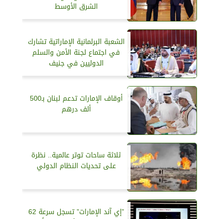
الشرق الأوسط
الشعبة البرلمانية الإماراتية تشارك
في اجتماع لجنة الأمن والسلم
الدوليين في جنيف
أوقاف الإمارات تدعم لبنان بـ500
ألف درهم
ثلاثة ساحات توتر عالمية.. نظرة
على تحديات النظام الدولي
”إي آند الإمارات” تسجل سرعة 62