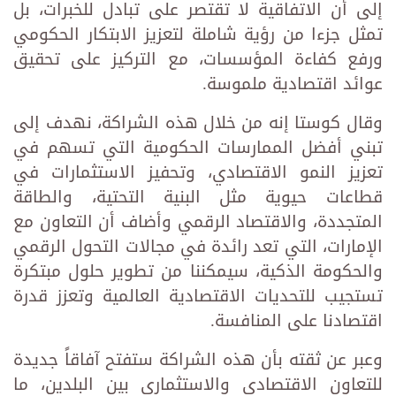
إلى أن الاتفاقية لا تقتصر على تبادل للخبرات، بل
تمثل جزءا من رؤية شاملة لتعزيز الابتكار الحكومي
ورفع كفاءة المؤسسات، مع التركيز على تحقيق
عوائد اقتصادية ملموسة.
وقال كوستا إنه من خلال هذه الشراكة، نهدف إلى
تبني أفضل الممارسات الحكومية التي تسهم في
تعزيز النمو الاقتصادي، وتحفيز الاستثمارات في
قطاعات حيوية مثل البنية التحتية، والطاقة
المتجددة، والاقتصاد الرقمي وأضاف أن التعاون مع
الإمارات، التي تعد رائدة في مجالات التحول الرقمي
والحكومة الذكية، سيمكننا من تطوير حلول مبتكرة
تستجيب للتحديات الاقتصادية العالمية وتعزز قدرة
اقتصادنا على المنافسة.
وعبر عن ثقته بأن هذه الشراكة ستفتح آفاقاً جديدة
للتعاون الاقتصادي والاستثماري بين البلدين، ما