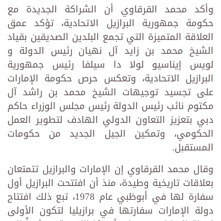
وأكد محمد القرقاوي أن الشراكة الجديدة مع
حكومة جمهورية البرازيل الاتحادية، تؤكد عمق
العلاقة المتميزة التي تجمع البلدين الصديقين بقياد
الشيخ محمد بن زايد آل نهيان رئيس الدولة و
لويس إيناسيو لولا دا سيلفا رئيس جمهورية
البرازيل الاتحادية، وتعكس حرص حكومة الإمارات
على تجسيد توجيهات الشيخ محمد بن راشد آل
مكتوم نائب رئيس الدولة رئيس مجلس الوزراء حاكم
دبي بتعزيز التعاون الدولي الهادف لتطوير العمل
الحكومي، وتمكين الجيل الجديد من حكومات
المستقبل.
وقال محمد القرقاوي إن الإمارات والبرازيل تتمتعان
بعلاقات تاريخية وطيدة، منذ أن افتتحت البرازيل أول
سفارة لها في أبوظبي عام 1978، تبع ذلك افتتاح
دولة الإمارات سفارتها في برازيليا لتكون الأولى