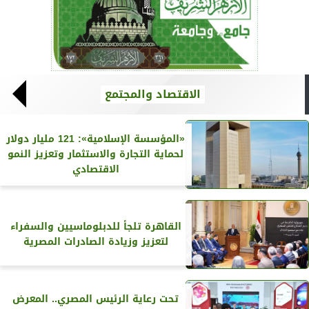
الاقتصاد والمجتمع
«المؤسسة الإسلامية»: 121 مليار دولار
لحماية التجارة والاستثمار وتعزيز النمو
الاقتصادي
القاهرة تلجأ للدبلوماسيين والسفراء
لتعزيز وزيادة الصادرات المصرية
تحت رعاية الرئيس المصري.. المعرض