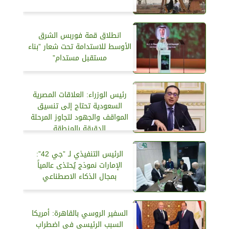
انطلاق قمة فوربس الشرق
الأوسط للاستدامة تحت شعار ”بناء
مستقبل مستدام”
رئيس الوزراء: العلاقات المصرية
السعودية تحتاج إلى تنسيق
المواقف والجهود لتجاوز المرحلة
الدقيقة بالمنطقة
الرئيس التنفيذي لـ ”جي 42”:
الإمارات نموذج يُحتذى عالمياً
بمجال الذكاء الاصطناعي
السفير الروسي بالقاهرة: أمريكا
السبب الرئيسي في اضطراب