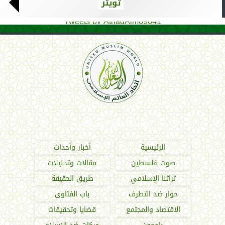
تويتر
Tweets by AthadAlm69641
اتحاد العالم الإسلامي
الرئيسية
أخبار وأحداث
صوت فلسطين
مقالات وتحليلات
تراثنا الإسلامي
طريق الحقيقة
حوار ضد التطرف
باب الفتاوى
الاقتصاد والمجتمع
قضايا وتحقيقات