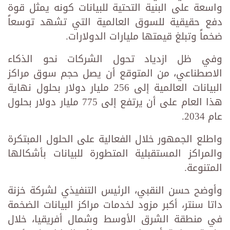
واسعة على البنية التحتية للبيانات كونه يمثل قوة
دفع حقيقية للسوق العالمية التي تشهد توسعاً
ضخماً وتبلغ قيمتها مليارات الدولارات.
وفي ظل ازدياد تحول الشركات نحو الذكاء
الاصطناعي، من المتوقع أن يصل حجم سوق مراكز
البيانات العالمية إلى 256 مليار دولار بحلول نهاية
هذا العام على أن يرتفع إلى 775 مليار دولار بحلول
عام 2034.
واطلع الجمهور خلال الفعالية على الحلول المبتكرة
والمراكز المستقبلية المتطورة للبيانات بأشكالها
المتنوعة.
وأوضح حسن النقبي، الرئيس التنفيذي لشركة خزنة
داتا سنتر، أكبر مزود لخدمات مراكز البيانات الضخمة
في منطقة الشرق الأوسط وشمال أفريقيا، خلال