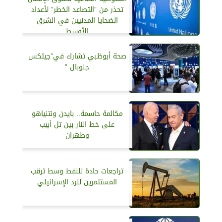
تحذر من ”التصاعد الخطر” لأعداد
الضحايا المدنيين في الشرق
الأوسط
صحة أبوظبي تشارك في”جيتكس
جلوبال ”
مكالمة حاسمة.. بايدن ونتنياهو
على خط النار بين تل أبيب
وطهران
تراجعات حادة للنفط وسط ترقب
المستثمرين للرد الإسرائيلي