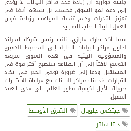
جلسة حوارية أن زيادة عدد مراكز البيانات لا يؤدي
إلى دعم نمو السوق فحسب، بل يسهم أيضا في
تعزيز القدرات ودعم تنمية المواهب وزيادة فرص
العمل لتلبية الطلب المتزايد.
فيما أكد مارك مارازي، نائب رئيس شركة ليجراند
لحلول مراكز البيانات الحاجة إلى التخطيط الدقيق
والمسؤولية البيئية في هذه السوق سريعة
التوسع لافتاً إلى أن الصناعة ستصبح أكثر قوة في
المستقبل ودعا إلى ضرورة توخي الحذر في اتخاذ
القرارات عند بناء مراكز البيانات مع مراعاة الاعتبارات
طويلة الأجل لكيفية تطور العالم على مدى العقد
المقبل.
جيتكس جلوبال
الشرق الأوسط
داتا سنتر