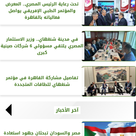
تحت رعاية الرئيس المصري.. المعرض
والمؤتمر الطبي الإفريقي يواصل
فعالياته بالقاهرة
في مدينة شنغهاي.. وزير الاستثمار
المصري يلتقي مسؤولي 6 شركات صينية
كبرى
تفاصيل مشاركة القاهرة في مؤتمر
شنغهاي للطاقات المتجددة
آخر الأخبار
مصر والسودان تبحثان جهود استعادة