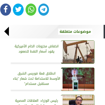
موضوعات متعلقة
انخفاض مخزونات الخام الأميركية
يقود أسعار النفط للصعود
انطلاق قمة فوربس الشرق
الأوسط للاستدامة تحت شعار ”بناء
مستقبل مستدام”
رئيس الوزراء: العلاقات المصرية