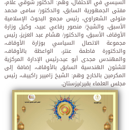
السيسي في الاحتفال، وهم: الدكتور شوقي علام،
مفتى الجمهورية السابق، والدكتور/ سامى محمد
متولى الشعراوي، رئيس مجمع البحوث الإسلامية
الأسبق، والشيخ/ منصور رفاعي عبيد، وكيل وزارة
الأوقاف الأسبق، والدكتور/ هشام عبد العزيز، رئيس
مجموعة الاتصال السياسي بوزارة الأوقاف،
والدكتورة فاطمة عنتر، الواعظة بالأوقاف،
والمهندس مجدى أبو عيد،رئيس الإدارة المركزية
للشئون الهندسية السابق بالأوقاف، إضافة إلى
المكرمين بالخارج وهم: الشيخ زاميير راكييف، رئيس
مجلس العلماء بقيرغيزستان.