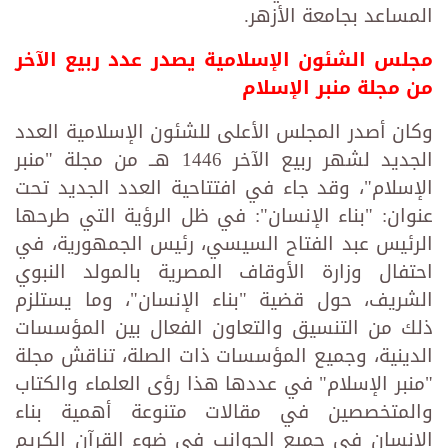
المساعد بجامعة الأزهر.
مجلس الشئون الإسلامية يصدر عدد ربيع الآخر
من مجلة منبر الإسلام
وكان أصدر المجلس الأعلى للشئون الإسلامية العدد
الجديد لشهر ربيع الآخر 1446 هــ من مجلة "منبر
الإسلام"، وقد جاء في افتتاحية العدد الجديد تحت
عنوان: "بناء الإنسان": في ظل الرؤية التي طرحها
الرئيس عبد الفتاح السيسي، رئيس الجمهورية، في
احتفال وزارة الأوقاف المصرية بالمولد النبوي
الشريف، حول قضية "بناء الإنسان"، وما يستلزم
ذلك من التنسيق والتعاون الفعال بين المؤسسات
الدينية، وجميع المؤسسات ذات الصلة، تناقش مجلة
"منبر الإسلام" في عددها هذا رؤى العلماء والكتاب
والمتخصصين في مقالات متنوعة أهمية بناء
الإنسان في جميع الجوانب في ضوء القرآن الكريم