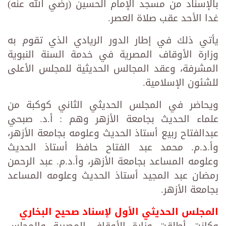
بالإسناد من مسجد الإمام الحسين (رضي الله عنه)
غدا الأحد عقب صلاة العصر.
يأتي ذلك في إطار الدور الريادي الذي تقوم به
وزارة الأوقاف المصرية في خدمة السنة النبوية
المشرفة، وعقد المجالس الحديثية للمجلس الأعلى
للشئون الإسلامية.
ويحاضر في المجلس الحديثي الثاني كوكبة من
علماء الحديث بجامعة الأزهر وهم :‏ أ.د. صبحي
عبدالفتاح ربيع أستاذ الحديث وعلومه بجامعة الأزهر،
وأ.د.م. محمد عبد الفتاح حافظ أستاذ الحديث
وعلومه المساعد بجامعة ‏الأزهر، وأ.د.م. عبد الرحمن
رمضان عبد المجيد أستاذ الحديث وعلومه المساعد
بجامعة الأزهر.
المجلس الحديثي الأول لإسناد صحيح البخاري