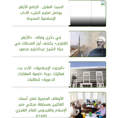
السبت المقبل.. الجامع الأزهر
يواصل تعليم النشء الآداب
الإسلامية الصحيحة
في ذكرى وفاته.. «الأزهر
للفتوى» يكشف أبرز المحطات في
حياة الشيخ عبدالحليم محمود
«البحوث الإسلامية»: الأحد بدء
فعاليات دورة «تنمية المهارات
الدعوية» للطالبات
الأوقاف المصرية تعلن أسماء
الفائزين بمسابقة مجلتي منبر
الإسلام والفردوس للعام الهجري
1445هـ