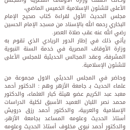
وكانت أطلقت وزارة الأوقاف المصرية والمجلس
الأعلى للشئون الإسلامية الخميس الماضي،
مجلس الحديث الأول لقراءة كتاب صحيح الإمام
البخاري رحمه الله بالإسناد من مسجد الإمام الحسين
رضي الله عنه عقب صلاة العصر.
يأتي ذلك في إطار الدور الريادي الذي تقوم به
وزارة الأوقاف المصرية في خدمة السنة النبوية
المشرفة، وعقد المجالس الحديثية للمجلس الأعلى
للشئون الإسلامية.
وحاضر في المجلس الحديثي الاول مجموعة من
علماء الحديث بـ جامعة الأزهر وهم : الدكتور أحمد
معبد عبد الكريم عضو هيئة كبار العلماء، والدكتور
محمد نصر اللبان العميد الأسبق لكلية الدراسات
الإسلامية والعربية، والدكتور أحمد رزق درويش
أستاذ الحديث وعلومه المساعد بجامعة الأزهر،
والدكتور أحمد نبوي مخلوف أستاذ الحديث وعلومه