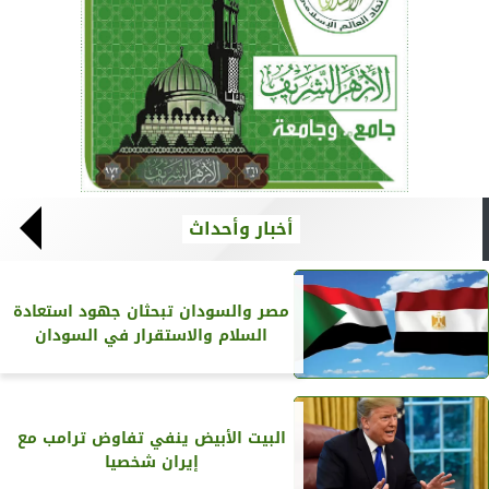
أخبار وأحداث
مصر والسودان تبحثان جهود استعادة
السلام والاستقرار في السودان
البيت الأبيض ينفي تفاوض ترامب مع
إيران شخصيا