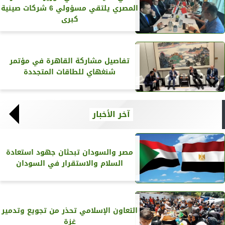
المصري يلتقي مسؤولي 6 شركات صينية
كبرى
تفاصيل مشاركة القاهرة في مؤتمر
شنغهاي للطاقات المتجددة
آخر الأخبار
مصر والسودان تبحثان جهود استعادة
السلام والاستقرار في السودان
التعاون الإسلامي تحذر من تجويع وتدمير
غزة