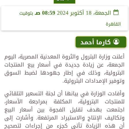
الجمعة، 18 أكتوبر 2024
08:59 صـ
بتوقيت
القاهرة
كارما أحمد
أعلنت وزارة البترول والثروة المعدنية المصرية، اليوم
الجمعة، عن زيادة جديدة في أسعار بيع المنتجات
البترولية، وذلك في إطار جهودها لضبط السوق
وتوفير الإمدادات البترولية.
وأفادت الوزارة في بيانها أن لجنة التسعير التلقائي
للمنتجات البترولية، المكلفة بمراجعة الأسعار،
اجتمعت بهدف تقليل الفجوة بين أسعار البيع
وتكاليف الإنتاج والاستيراد المرتفعة. وأشارت إلى
أن هذه الزيادة تأتي كجزء من إجراءات لتصحيح