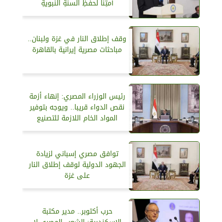
أمتِنا لحفظِ السنةِ النبويةِ
وقف إطلاق النار في غزة ولبنان..
مباحثات مصرية إيرانية بالقاهرة
رئيس الوزراء المصري: إنهاء أزمة
نقص الدواء قريبا.. ويوجه بتوفير
المواد الخام اللازمة للتصنيع
توافق مصري إسباني لزيادة
الجهود الدولية لوقف إطلاق النار
على غزة
حرب أكتوبر.. مدير مكتبة