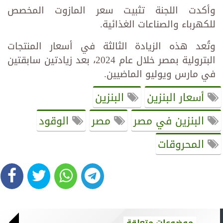
وأكدت اللجنة تثبيت سعر المازوت المخصص
للكهرباء والصناعات الغذائية.
وتُعد هذه الزيادة الثالثة في أسعار المنتجات
البترولية بمصر خلال عام 2024، بعد زيادتين سابقتين
في مارس ويوليو الماضيين.
أسعار البنزين
البنزين
البنزين في مصر
مصر
الوقود
المحروقات
موضوعات متعلقة