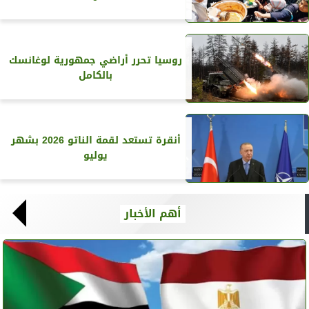
روسيا تحرر أراضي جمهورية لوغانسك
بالكامل
أنقرة تستعد لقمة الناتو 2026 بشهر
يوليو
أهم الأخبار