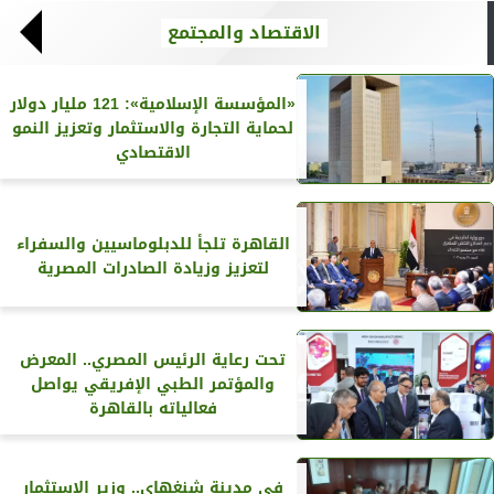
الاقتصاد والمجتمع
«المؤسسة الإسلامية»: 121 مليار دولار
لحماية التجارة والاستثمار وتعزيز النمو
الاقتصادي
القاهرة تلجأ للدبلوماسيين والسفراء
لتعزيز وزيادة الصادرات المصرية
تحت رعاية الرئيس المصري.. المعرض
والمؤتمر الطبي الإفريقي يواصل
فعالياته بالقاهرة
في مدينة شنغهاي.. وزير الاستثمار