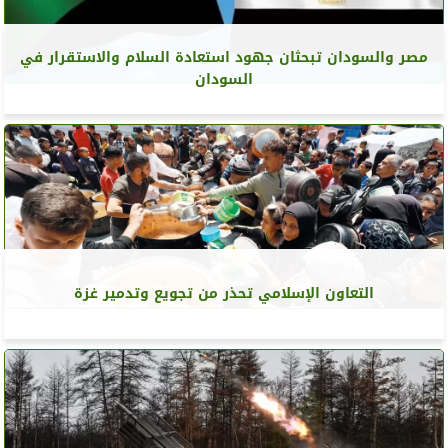
مصر والسودان تبحثان جهود استعادة السلام والاستقرار في
السودان
التعاون الإسلامي تحذر من تجويع وتدمير غزة