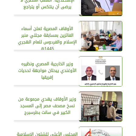
الإسكندرية: الشعب المصري لا
يرضى أن ينتكس أو يتراجع
الأوقاف المصرية تعلن أسماء
الفائزين بمسابقة مجلتي منبر
الإسلام والفردوس للعام الهجري
1445هـ
وزير الخارجية المصري ونظيره
الأوغندي يبحثان مواجهة تحديات
إفريقيا
وزير الأوقاف يهدي مجموعة من
نسخ مصحف مصر إلى المسجد
الكبير في سانت بطرسبرج
المجلس الأعلى للشئون الإسلامية