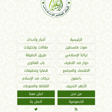
اتحاد العالم الإسلامي
الرئيسية
أخبار وأحداث
صوت فلسطين
مقالات وتحليلات
تراثنا الإسلامي
طريق الحقيقة
حوار ضد التطرف
باب الفتاوى
الاقتصاد والمجتمع
قضايا وتحقيقات
داعمون
حركات ضد الإسلام
الأزهر الشريف
الثقافة والمنوعات
من نحن
اعلن معنا
الخصوصية
اتصل بنا

