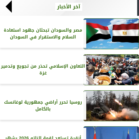
آخر الأخبار
مصر والسودان تبحثان جهود استعادة
السلام والاستقرار في السودان
التعاون الإسلامي تحذر من تجويع وتدمير
غزة
روسيا تحرر أراضي جمهورية لوغانسك
بالكامل
أنقرة تستعد لقمة الناتو 2026 بشهر