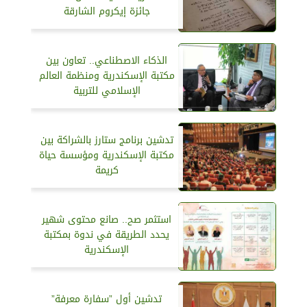
جائزة إيكروم الشارقة
الذكاء الاصطناعي.. تعاون بين
مكتبة الإسكندرية ومنظمة العالم
الإسلامي للتربية
تدشين برنامج ستارز بالشراكة بين
مكتبة الإسكندرية ومؤسسة حياة
كريمة
استثمر صح.. صانع محتوى شهير
يحدد الطريقة في ندوة بمكتبة
الإسكندرية
تدشين أول ”سفارة معرفة”