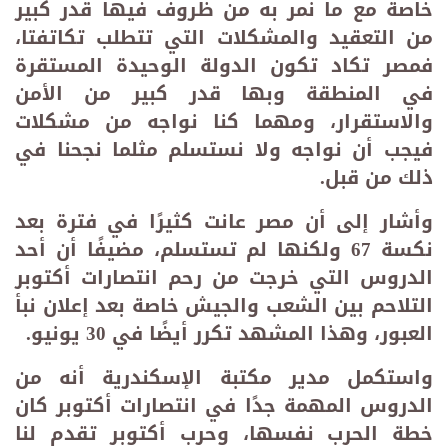
خاصة مع ما نمر به من ظروف فيها قدر كبير
من التعقيد والمشكلات التي تتطلب تكاتفتا،
فمصر تكاد تكون الدولة الوحيدة المستقرة
في المنطقة وبها قدر كبير من الأمن
والاستقرار، ومهما كنا نواجه من مشكلات
فيجب أن نواجه ولا نستسلم مثلما نجحنا في
ذلك من قبل
.
وأشار إلى أن مصر عانت كثيرًا في فترة بعد
نكسة 67 ولكنها لم تستسلم، مضيفًا أن أحد
الدروس التي خرجت من رحم انتصارات أكتوبر
التلاحم بين الشعب والجيش خاصة بعد إعلان نبأ
العبور، وهذا المشهد تكرر أيضًا في 30 يونيو
.
واستكمل مدير مكتبة الإسكندرية أنه من
الدروس المهمة جدًا في انتصارات أكتوبر كان
خطة الحرب نفسها، وحرب أكتوبر تقدم لنا