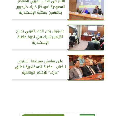
الآثار في الأدب العربي المعاصر..
السعودية نموذجًا| خبراء خليجيون
يناقشون بمكتبة الإسكندرية
مسؤول ركن الخط العربي بجناح
الأزهر يشارك في ندوة مكتبة
الإسكندرية
على هامش معرضها السنوي
للكتاب.. مكتبة الإسكندرية تطلق
”عارف” للأفلام الوثائقية