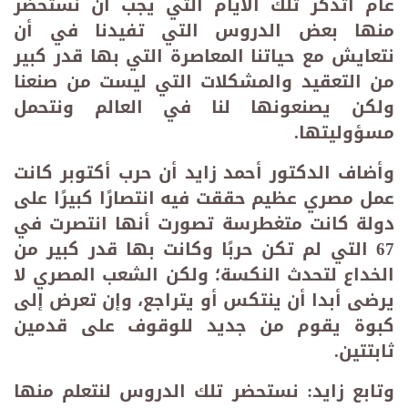
عام اتذكر تلك الأيام التي يجب أن نستحضر
منها بعض الدروس التي تفيدنا في أن
نتعايش مع حياتنا المعاصرة التي بها قدر كبير
من التعقيد والمشكلات التي ليست من صنعنا
ولكن يصنعونها لنا في العالم ونتحمل
مسؤوليتها
.
وأضاف الدكتور أحمد زايد أن حرب أكتوبر كانت
عمل مصري عظيم حققت فيه انتصارًا كبيرًا على
دولة كانت متغطرسة تصورت أنها انتصرت في
67 التي لم تكن حربًا وكانت بها قدر كبير من
الخداع لتحدث النكسة؛ ولكن الشعب المصري لا
يرضى أبدا أن ينتكس أو يتراجع، وإن تعرض إلى
كبوة يقوم من جديد للوقوف على قدمين
ثابتتين
.
وتابع زايد: نستحضر تلك الدروس لنتعلم منها