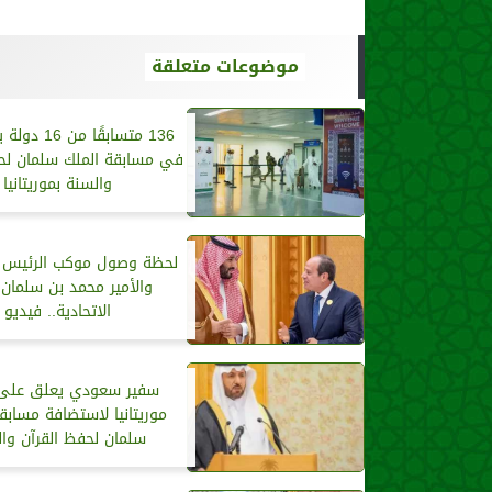
موضوعات متعلقة
136 متسابقًا م
في مسابقة الملك سلمان لحف
والسنة بموريتانيا
لحظة وصول موكب الرئيس
والأمير محمد بن سلمان 
الاتحادية.. فيديو
سفير سعودي يعلق على ا
موريتانيا لاستضافة مسابق
سلمان لحفظ القرآن وال