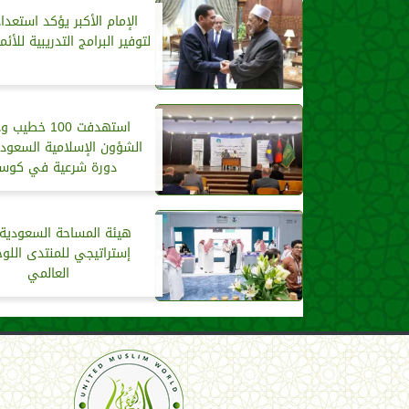
الإمام الأكبر يؤكد استعداد
لتوفير البرامج التدريبية للأئ
استهدفت 100 خطي
الشؤون الإسلامية السعودي
دورة شرعية في كوسو
هيئة المساحة السعودية
إستراتيجي للمنتدى الل
العالمي