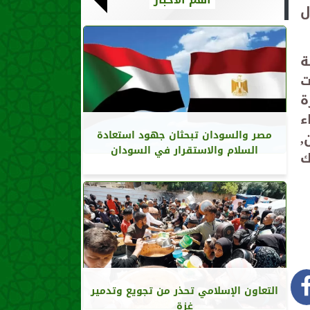
ل
ة
ت
ة
ء
,
مصر والسودان تبحثان جهود استعادة
السلام والاستقرار في السودان
ك
التعاون الإسلامي تحذر من تجويع وتدمير
غزة