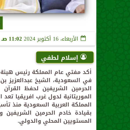
م
الأربعاء، 16 أكتوبر 2024
11:02 صـ
إسلام لطفي
أكد مفتي عام المملكة رئيس هيئة كب
في السعودية، الشيخ عبدالعزيز بن 
الحرمين الشريفين لحفظ القرآن ا
الموريتانية لدول غرب افريقيا تعد ام
المملكة العربية السعودية منذ تأسي
بقيادة خادم الحرمين الشريفين 
المستويين المحلي والدولي
.