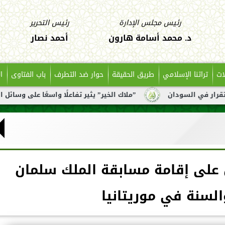
رئيس مجلس الإدارة
رئيس التحرير
د. محمد أسامة هارون
أحمد نصار
ات
تراثنا الإسلامي
طريق الحقيقة
حوار ضد التطرف
باب الفتاوى
ا
ان
”ملاك الخير” يثير تفاعلًا واسعًا على وسائل التواصل بعد ت
ق على إقامة مسابقة الملك سلمان
السنة في موريتانيا