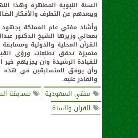
السنة النبوية المطهرة وهذا الن
ويبعدهم عن التطرف والأفكار الضال
وأشاد مفتي عام المملكة بجهود وز
بمعالي وزيرها الشيخ الدكتور عبدا
القرآن المحلية والدولية ومسابقة
متميزة تحقق تطلعات ورؤى القيادة
للقيادة الرشيدة وأن يجزيهم خير 
وأن يوفق المتسابقين في هذه الم
والقادر عليه
.
مفتي السعودية
مسابقة الم
القران والسنة