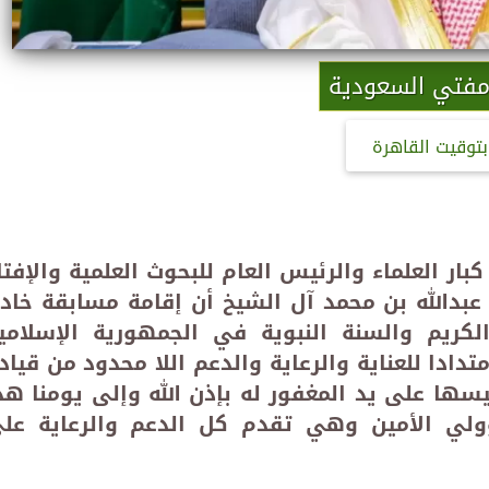
فتي السعودية
بتوقيت القاهرة
ار العلماء والرئيس العام للبحوث العلمية والإفتا
عبدالله بن محمد آل الشيخ أن إقامة مسابقة خاد
لكريم والسنة النبوية في الجمهورية الإسلامي
تدادا للعناية والرعاية والدعم اللا محدود من قياد
سها على يد المغفور له بإذن الله وإلى يومنا هذ
وولي الأمين وهي تقدم كل الدعم والرعاية عل