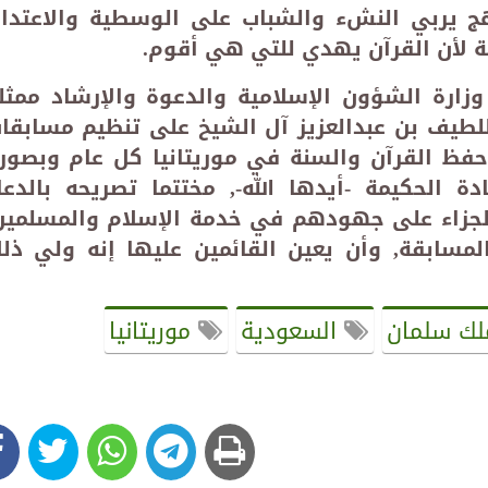
هج يربي النشء والشباب على الوسطية والاعتدا
ة لأن القرآن يهدي للتي هي أقوم
.
ارة الشؤون الإسلامية والدعوة والإرشاد ممثل
للطيف بن عبدالعزيز آل الشيخ على تنظيم مسابقا
 حفظ القرآن والسنة في موريتانيا كل عام وبصور
 الحكيمة -أيدها الله-, مختتما تصريحه بالدعا
الجزاء على جهودهم في خدمة الإسلام والمسلمين
سابقة, وأن يعين القائمين عليها إنه ولي ذل
لك سلمان
السعودية
موريتانيا