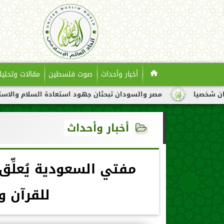
أخبار وأحداث
صوت فلسطين
مقالات وتحليل
مصر والسودان تبحثان جهود استعادة السلام والاستقرار في السود
أخبار وأحداث
مفتي السعودية يُعلِّ
للقرآن و