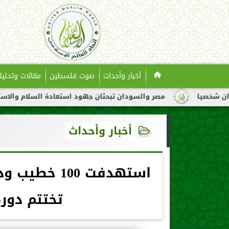
أخبار وأحداث
صوت فلسطين
مقالات وتحليل
مصر والسودان تبحثان جهود استعادة السلام والاستقرار في السود
أخبار وأحداث
استهدفت 100
تختتم دور