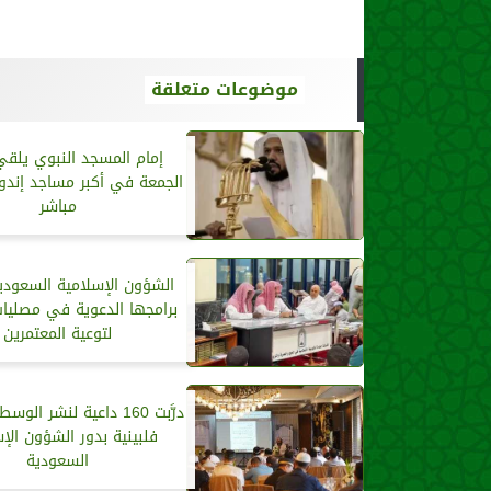
موضوعات متعلقة
إمام المسجد النبوي يلق
الجمعة في أكبر مساجد إندون
مباشر
الشؤون الإسلامية السعودي
برامجها الدعوية في مصليات
لتوعية المعتمرين
درَّبت 160 داعية لنشر ال
فلبينية بدور الشؤون الإ
السعودية