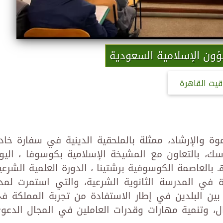
ؤون الإسلامية السعودية
قيت القاهرة
وة والإرشاد، ممثلة بالملحقية الدينية في سفارة خاد
سك، بالتعاون مع المشيخة الإسلامية بكوسوفا ، اليو
أحد التاسع من شهر ربيع الآخر 1446هـ بالعاصمة الكوسوفية برشتينا ، الدورة العلمية الشرع
عاة في المدرسة الثانوية الشرعية، والتي استمرت لمد
ين البلدين في إطار الاستفادة من تجربة المملكة ف
ل، وتنمية مهارات وقدرات العاملين في المجال الدعو