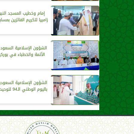
إمام وخطيب المسجد النبو
زامبيا لتكريم الفائزين بمساب
الشؤون الإسلامية السعود
الأئمة والخطباء في بوركي
الشؤون الإسلامية السعودي
باليوم الوطني الـ94 لتوحيد المملكة