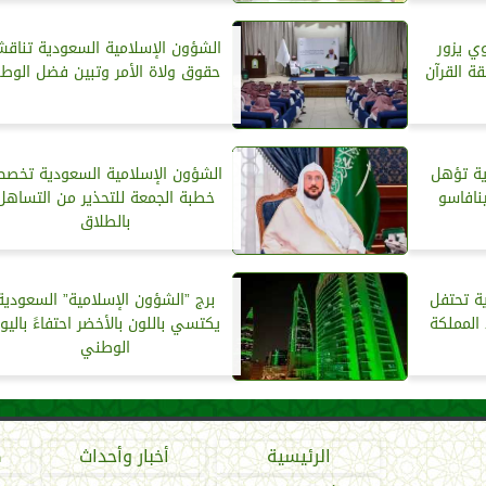
ي يزور
الشؤون الإسلامية السعودية تناق
قة القرآن
حقوق ولاة الأمر وتبين فضل الوط
ية تؤهل
الشؤون الإسلامية السعودية تخص
نافاسو
خطبة الجمعة للتحذير من التساهل
بالطلاق
ة تحتفل
برج ”الشؤون الإسلامية” السعودية
يكتسي باللون بالأخضر احتفاءً باليو
الوطني
الرئيسية
أخبار وأحداث
ص