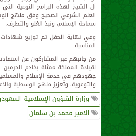
آل الشيخ لهذه البرامج النوعية الت
العلم الشرعي الصحيح وفق منهج الوسطي
سماحة الإسلام، ونبذ الغلو والتطرف.
وفي نهاية الحفل تم توزيع شهادات ل
المناسبة.
من جانبهم عبر المشاركون عن استفادته
لقيادة المملكة ممثلة بخادم الحرمي
جهودهم في خدمة الإسلام والمسلمين، و
والتوعوية، وتعزيز منهج الوسطية والا
وزارة الشؤون الإسلامية السعودي
الامير محمد بن سلمان