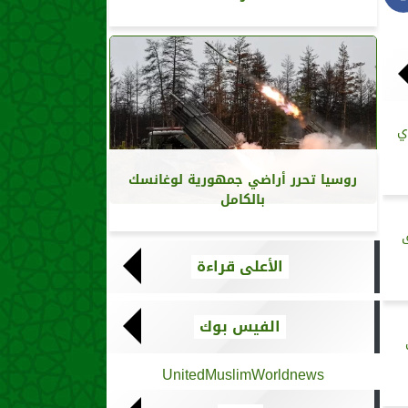
ي
روسيا تحرر أراضي جمهورية لوغانسك
بالكامل
ق
الأعلى قراءة
الفيس بوك
UnitedMuslimWorldnews