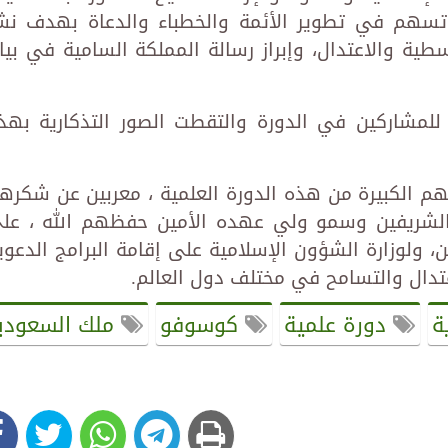
ي تسهم في تطوير الأئمة والخطباء والدعاة بهدف نش
ة والاعتدال، وإبراز رسالة المملكة السامية في بيا
لمشاركين في الدورة والتقطت الصور التذكارية بهذ
م الكبيرة من هذه الدورة العلمية ، معربين عن شكره
ن الشريفين وسمو ولي عهده الأمين حفظهم الله ، عل
لوزارة الشؤون الإسلامية على إقامة البرامج الدعوي
عتدال والتسامح في مختلف دول العالم.
ة
دورة علمية
كوسوفو
ملك السعودي