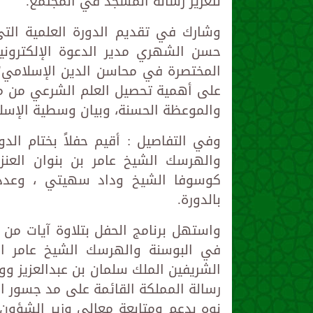
لتعزير رسالة المسجد في المجتمع.
حسن الشهري مدير الدعوة الإلكتروني
المختصرة في محاسن الدين الإسلامي" 
على أهمية تحصيل العلم الشرعي من مصاد
والموعظة الحسنة، وبيان وسطية الإسل
وفي التفاصيل : أقيم حفلاً بختام الد
والهرسك الشيخ عامر بن بنوان العنز
كوسوفا الشيخ وداد سهيتي ، وعدد م
بالدورة.
واستهل برنامج الحفل بتلاوة آيات من 
في البوسنة والهرسك الشيخ عامر الع
الشريفين الملك سلمان بن عبدالعزيز و
رسالة المملكة القائمة على مد جسور الخ
نوه بدعم ومتابعة معالي وزير الشؤون 