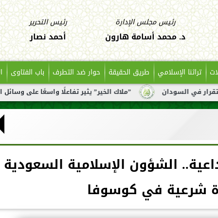
رئيس مجلس الإدارة
رئيس التحرير
د. محمد أسامة هارون
أحمد نصار
ات
تراثنا الإسلامي
طريق الحقيقة
حوار ضد التطرف
باب الفتاوى
ا
ان
”ملاك الخير” يثير تفاعلًا واسعًا على وسائل التواصل بعد ت
 خطيب وداعية.. الشؤون الإسلامية السعودية
ة شرعية في كوسوفا