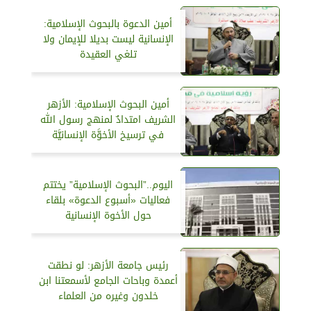
أمين الدعوة بالبحوث الإسلامية:
الإنسانية ليست بديلا للإيمان ولا
تلغي العقيدة
أمين البحوث الإسلامية: الأزهر
الشريف امتدادٌ لمنهج رسول الله
في ترسيخ الأخوَّة الإنسانيَّة
اليوم..”البحوث الإسلامية” يختتم
فعاليات «أسبوع الدعوة» بلقاء
حول الأخوة الإنسانية
رئيس جامعة الأزهر: لو نطقت
أعمدة وباحات الجامع لأسمعتنا ابن
خلدون وغيره من العلماء