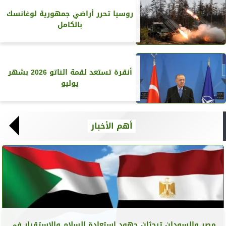
روسيا تحرر أراضي جمهورية لوغانسك
بالكامل
أنقرة تستعد لقمة الناتو 2026 بشهر
يوليو
أهم الأخبار
مصر والسودان تبحثان جهود استعادة السلام والاستقرار في