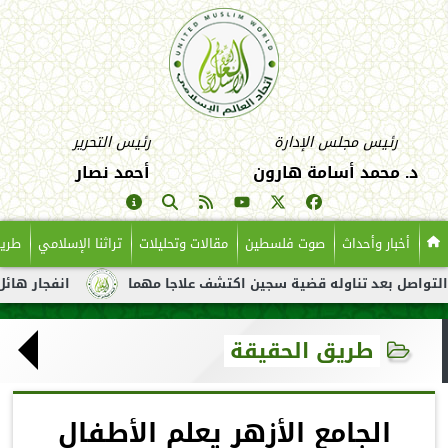
رئيس مجلس الإدارة
رئيس التحرير
د. محمد أسامة هارون
أحمد نصار
أخبار وأحداث
صوت فلسطين
مقالات وتحليلات
تراثنا الإسلامي
طريق
بعد تناوله قضية سجين اكتشف علاجا مهما
انفجار هائل لناقلة نفط
طريق الحقيقة
الجامع الأزهر يعلم الأطفال