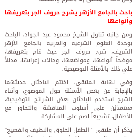
باحث بالجامع الأزهر يشرح حروف الجر بتعريفها
وأنواعها
ومن جانبه تناول الشيخ محمود عبد الجواد، الباحث
بوحدة العلوم الشرعية والعربية بالجامع الأزهر
الشريف، شرح حروف الجر حيث قام بتعريفها،
موضحاً أنواعها، ومواضعها، وحالات إعرابها، مدللاً
علي ذلك بالأمثلة التوضيحية.
وفي نهاية الملتقى، اختتم الباحثان حديثهما
بالإجابة عن بعض الأسئلة حول الموضوع، وأثناء
الشرح استخدم الباحثان بعض الشرائح التوضيحية،
معتمدَيْن على أسلوب المناقشة والتحاور مع
الأطفال، تشجيعاً لهم على المشاركة.
يذكر أن ملتقى " الطفل الخلوق والنظيف والفصيح"