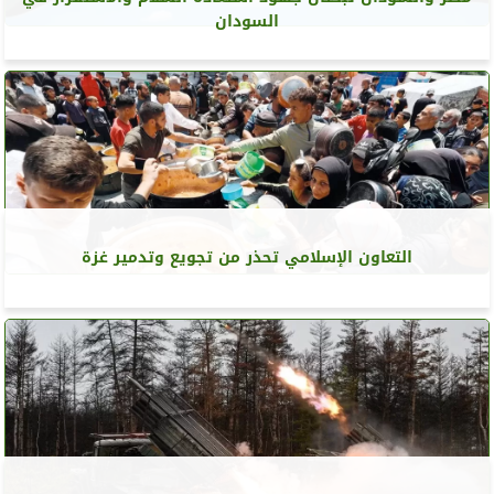
السودان
التعاون الإسلامي تحذر من تجويع وتدمير غزة