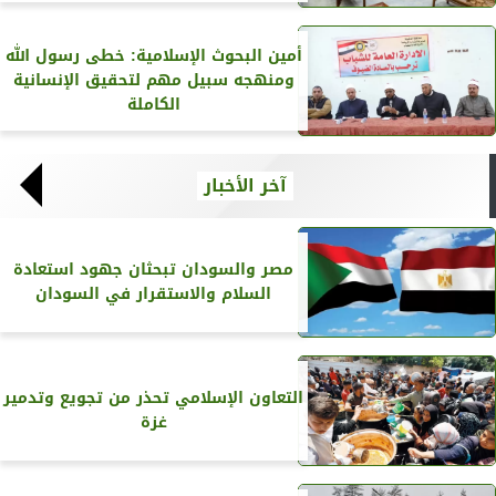
أمين البحوث الإسلامية: خطى رسول الله
ومنهجه سبيل مهم لتحقيق الإنسانية
الكاملة
آخر الأخبار
مصر والسودان تبحثان جهود استعادة
السلام والاستقرار في السودان
التعاون الإسلامي تحذر من تجويع وتدمير
غزة