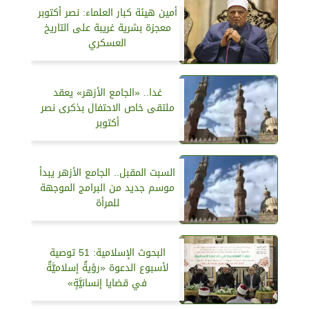
أمين هيئة كبار العلماء: نصر أكتوبر
معجزة بشرية غريبة على التاريخ
العسكري
غدا.. «الجامع الأزهر» يعقد
ملتقى خاص الاحتفال بذكرى نصر
أكتوبر
السبت المقبل.. الجامع الأزهر يبدأ
موسم جديد من البرامج الموجهة
للمرأة
البحوث الإسلامية: 51 توصية
لأسبوع الدعوة «رؤيةٌ إسلاميَّةٌ
في قضايا إنسانيَّةٍ»