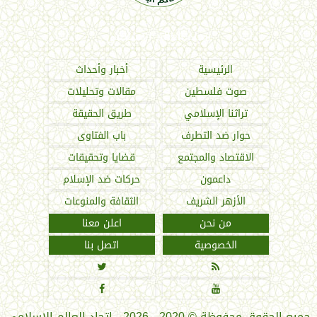
اتحاد العالم الإسلامي
الرئيسية
أخبار وأحداث
صوت فلسطين
مقالات وتحليلات
تراثنا الإسلامي
طريق الحقيقة
حوار ضد التطرف
باب الفتاوى
الاقتصاد والمجتمع
قضايا وتحقيقات
داعمون
حركات ضد الإسلام
الأزهر الشريف
الثقافة والمنوعات
من نحن
اعلن معنا
الخصوصية
اتصل بنا




جميع الحقوق محفوظة
©
2020 - 2026 - اتحاد العالم الإسلامي