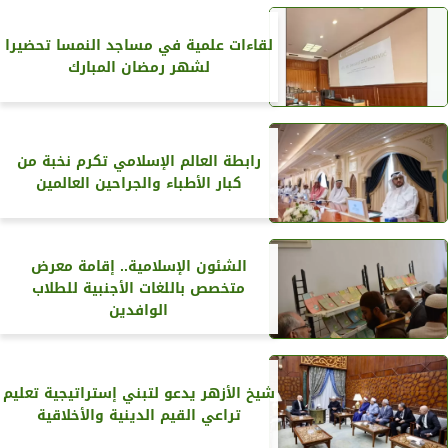
لقاءات علمية في مساجد النمسا تحضيرا
لشهر رمضان المبارك
رابطة العالم الإسلامي تكرم نخبة من
كبار الأطباء والجراحين العالمين
الشئون الإسلامية.. إقامة معرض
متخصص باللغات الأجنبية للطلاب
الوافدين
شيخ الأزهر يدعو لتبني إستراتيجية تعليم
تراعي القيم الدينية والأخلاقية