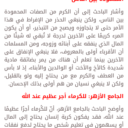
وأشار الباحث إلى أن الكرم من الصفات المحمودة
بين الناس، ولكن ينبغي الحذر من الإفراط في هذا
الأمر حتى لا يتجاوزه ويصبح من التبذير، أو أن يكون
المرء كريمًا على الآخرين لدرجة لا تُبقي له شيئًا من
المال الذي ينفقه على أبنائه وزوجه، ومن المسلمات
أن الأقرباء أولى بالمعروف، فلا ينبغي الإنفاق على
الآخرين بينما تعلم أن هناك من يمر بضائقة مادية
شديدة كالأخ والأخت أو الوالدين والأبناء، إذ لا بأس
من العطف والكرم مع من يحتاج إليه ولو بالقليل،
ولكن لا ينبغي نسيان من هم أولى بذلك الإحسان.
الجامع الأزهر: للكرماء أجر عظيم عند الله
وأوضح الباحث بالجامع الأزهر، أنّ للكُرماء أجرًا عظيمًا
عند الله، فقد يفكون كربة إنسان يحتاج إلى المال
أو يسهمون في تعليم شخص ما يحتاج لدفع نفقات