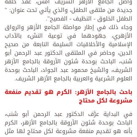
واصل الجامع الأزهر الشريف أمس، عقد حلقة
جديدة من ملتقى الطفل، والذي يأتي تحت عنوان: "
الطفل الخلوق - النظيف - الفصيح".
وجاء ذلك في إطار مواصلة الجامع الأزهر والرواق
الأزهري، جهودهما في توعية النشء بالآداب
الإسلامية والأخلاقيات السليمة النابعة من صحيح
الدين، وحاضر في الملتقى الدكتور عبد الرحمن أبو
شنب، الباحث بوحدة شئون الأروقة بالجامع الأزهر
الشريف، والشيخ محمود عبد الجواد، الباحث بوحدة
العلوم الشرعية والعربية بالجامع الأزهر الشريف.
باحث بالجامع الأزهر: الكرم هو تقديم منفعة
مشروعة لكل محتاج
في البداية عرَّف الدكتور عبد الرحمن أبو شنب،
الباحث بوحدة شئون الأروقة بالجامع الأزهر، الكرم
بأنه هو تقديم منفعة مشروعة لكل محتاج لها مثل