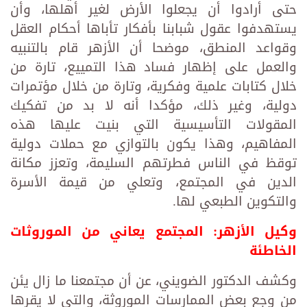
حتى أرادوا أن يجعلوا الأرض لغير أهلها، وأن
يستهدفوا عقول شبابنا بأفكار تأباها أحكام العقل
وقواعد المنطق، موضحا أن الأزهر قام بالتنبيه
والعمل على إظهار فساد هذا التمييع، تارة من
خلال كتابات علمية وفكرية، وتارة من خلال مؤتمرات
دولية، وغير ذلك، مؤكدا أنه لا بد من تفكيك
المقولات التأسيسية التي بنيت عليها هذه
المفاهيم، وهذا يكون بالتوازي مع حملات دولية
توقظ في الناس فطرتهم السليمة، وتعزز مكانة
الدين في المجتمع، وتعلي من قيمة الأسرة
والتكوين الطبعي لها.
وكيل الأزهر: المجتمع يعاني من الموروثات
الخاطئة
وكشف الدكتور الضويني، عن أن مجتمعنا ما زال يئن
من وجع بعض الممارسات الموروثة، والتي لا يقرها