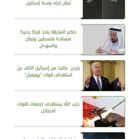
لبنان تجاه وسط إسرائيل
حاكم الشارقة يتخذ قرارًا جديدًا
لمساندة فلسطين ولبنان
والسودان
بايدن: طلبت من إسرائيل الكف عن
استهداف قوات ”يونيفيل”
حزب الله يستهدف تجمعات لقوات
الاحتلال