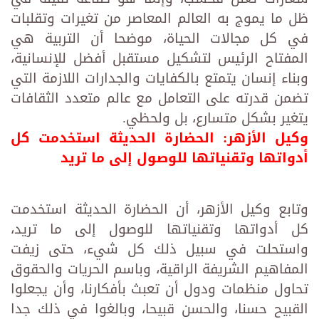
ظل ما يموج به العالم المعاصر من تغيرات وتقلبات
في كل مجالات الحياة، موضحا أن التربية هي
المفتاح الرئيس لتشكيل مستقبل أفضل للإنسانية،
وبناء إنسان يتمتع بالكفايات والجدارات اللازمة التي
تضمن قدرته على التعامل مع عالم متعدد الثقافات
يتغير بشكل متسارع، بل ولحظي.
وكيل الأزهر: الحضارة الحديثة استخدمت كل
أدواتها وتقنياتها للوصول إلى ما تريد
وتابع وكيل الأزهر، أن الحضارة الحديثة استخدمت
كل أدواتها وتقنياتها للوصول إلى ما تريد،
واستحلت في سبيل ذلك كل شيء، حتى زيفت
المفاهيم الشريفة الراقية، وباسم الحريات والحقوق
تحاول منظمات ودول أن تعبث بأفكارنا، وأن يجعلوا
القبيح حسنا، والحسن قبيحا، وبالغوا في ذلك جدا