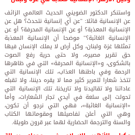
واستنكر الدكتور الضويني الحديث العالمي الزائف
عن الإنسانية قائلا: "عن أي إنسانية نتحدث؟ هل عن
الإنسانية المعذبة؟ أو عن الإنسانية المحرفة؟ أو عن
الإنسانية الغائبة؟" موضحا أن الإنسانية المعذبة
تمثلها غزة ولبنان، وكل أرض لا يملك الإنسان فيها
حق تقرير مصيره، ولا حتى حرية رفع الصوت
بالشكوى، و«الإنسانية المحرفة» التي في ظاهرها
الرحمة وفي باطنها العذاب، تلك الإنسانية التي
تتخذ شعارا لتمرير كثير مما لا يقره ديننا، ولا تقبله
عاداتنا ولا تقاليدنا ولا تاريخنا، تلك الإنسانية التي
تحولت إلى سلعة في أيدي تجار الشعارات، وأما
«الإنسانية الغائبة»، فهي التي نرجو أن تكون،
وهي التي أعلن تفاصيلها ومقوماتها الكتاب
والسنة والترجمة الحضارية لهما عبر قرون طويلة.