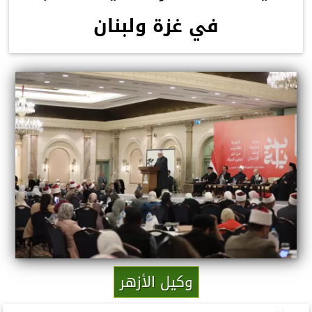
في غزة ولبنان
وكيل الأزهر