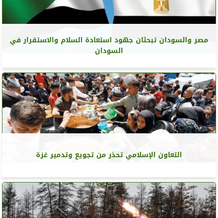
مصر والسودان تبحثان جهود استعادة السلام والاستقرار في
السودان
التعاون الإسلامي تحذر من تجويع وتدمير غزة