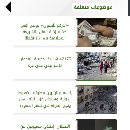
موضوعات متعلقة
«الازهر للفتوى» يوضح أهم
أحكام زكاة المال بالشريعة
الإسلامية في 15 نقطة
42175 شهيدًا حصيلة العدوان
الإسرائيلي على غزة
رئاسة لبنان بين مطرقة الضغوط
الدولية وسندان حزب الله.. هل
ينجح الحراك في كسر الجمود؟
الاحتلال: إطلاق مسيرتين من