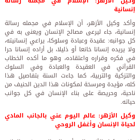
وكيل الأزهر: الإسلام في مجمله رسالة
إنسانية
وأكد وكيل الأزهر، أن الإسلام في مجمله رسالة
إنسانية، جاء ليرعى مصالح الإنسان ويعنى به في
كل جوانبه: عقيدة وعبادة وسلوكا، يراعي إنسانيته،
ولا يريده إنسانا خانعا أو ذليلا، بل أراده إنسانا حرا
في فكره وقراره واعتقاده، وهو ما أكده الخطاب
القرآني في العقيدة والعبادة وفي السلوك
والتزكية والتربية، كما جاءت السنة بتفاصيل هذا
كله، مؤيدة ومرسخة لمكونات هذا الدين الحنيف من
ناحية، وحريصة على بناء الإنسان في كل جوانب
حياته.
وكيل الأزهر: عالم اليوم عني بالجانب المادي
لحياة الإنسان وأغفل الروحي