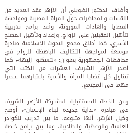
وأضاف الدكتور الضويني أن الأزهر عقد العديد من
اللقاءات والمحاضرات حول المرأة المصرية ومواجهة
القضايا والعادات الموروثة، وأعد برامج تدريبية
لتأهيل المقبلين على الزواج، وإعداد وتأهيل المصلح
الأسري، كما أطلق مجمع البحوث الإسلامية مبادرة
موسعة لمواجهة التكاليف الباهظة للزواج في
محافظات الجمهورية بعنوان: «لتسكنوا إليها»، كما
أصدر الأزهر الشريف العشرات من الكتب التي
تتناول كل قضايا المرأة والأسرة باعتبارهما عنصرا
مهما في المجتمع.
وعن الخطة المستقبلية لمشاركة الأزهر الشريف
في مبادرة «بداية جديدة لبناء الإنسان»، أوضح
وكيل الأزهر، أنها متنوعة، ما بين تدريب للكوادر
العلمية والوعظية والطلابية، وما بين برامج خاصة