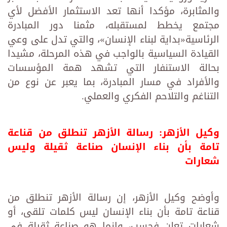
والمثابرة، مؤكدا أنها تعد الاستثمار الأفضل لأي
مجتمع يخطط لمستقبله، مثمنا دور المبادرة
الرئاسية«بداية لبناء الإنسان»، والتي تدل على وعي
القيادة السياسية بالواجب في هذه المرحلة، مشيدا
بحالة الاستنفار التي تشهد همة المؤسسات
والأفراد في مسار المبادرة، بما يعبر عن نوع من
التناغم والتلاحم الفكري والعملي.
وكيل الأزهر: رسالة الأزهر تنطلق من قناعة
تامة بأن بناء الإنسان صناعة ثقيلة وليس
شعارات
وأوضح وكيل الأزهر، إن رسالة الأزهر تنطلق من
قناعة تامة بأن بناء الإنسان ليس كلمات تلقى، أو
شعارات تعلن فحسب، وإنما هو صناعة ثقيلة في