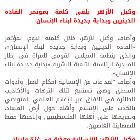
وكيل الأزهر يلقى كلمة بمؤتمر القادة
الدينيين وبداية جديدة لبناء الإنسان
وأضاف وكيل الأزهر، خلال كلمته اليوم، بمؤتمر
«القادة الدينيين وبداية جديدة لبناء الإنسان»،
والذي ينظمه المجلس القومي للمرأة في إطار
المبادرة الرئاسية للتنمية البشرية «بداية جديدة لبناء
الإنسان».
وأضاف "لقد غاب عن الإنسانية أحكام العقل وأدوات
المنطق وهي تستمع لتلك الترهات والأكاذيب
الطائرة في الآفاق عبر الإعلام العالمي المتواصي
بالكذب على الإسلام وأهله حول أرض الميعاد،
وتحريمها على أهلها الفلسطينيين وإباحتها فقط
للصهاينة الغاصبين.
وكيل الأزهر: الإنسانية معذبة في غزة ولبنان