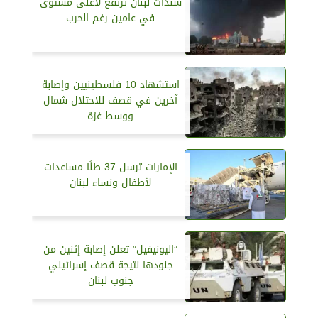
سندات لبنان ترتفع لأعلى مستوى
في عامين رغم الحرب
استشهاد 10 فلسطينيين وإصابة
آخرين في قصف للاحتلال شمال
ووسط غزة
الإمارات ترسل 37 طنًا مساعدات
لأطفال ونساء لبنان
”اليونيفيل” تعلن إصابة إثنين من
جنودها نتيجة قصف إسرائيلي
جنوب لبنان