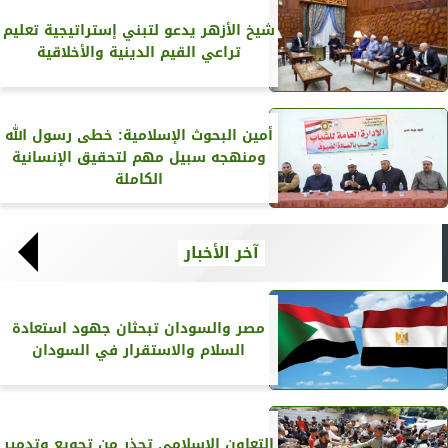
شيخ الأزهر يدعو لتبني إستراتيجية تعليم
تراعي القيم الدينية والأخلاقية
أمين البحوث الإسلامية: خطى رسول الله
ومنهجه سبيل مهم لتحقيق الإنسانية
الكاملة
آخر الأخبار
مصر والسودان تبحثان جهود استعادة
السلام والاستقرار في السودان
التعاون الإسلامي تحذر من تجويع وتدمير