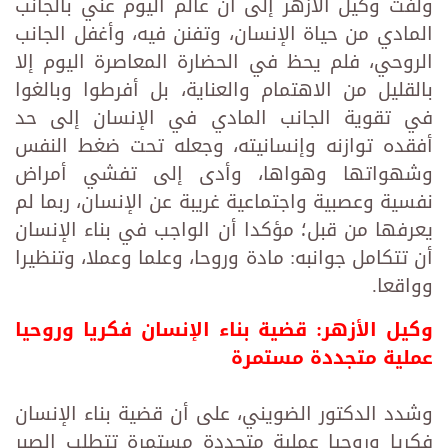
ولفت وكيل الأزهر إلى أن عالم اليوم عني بالجانب
المادي من حياة الإنسان، وتفنن فيه، وأغفل الجانب
الروحي، فلم يحظ في الحضارة المعاصرة اليوم إلا
بالقليل من الاهتمام والعناية، بل أفرطوا وبالغوا
في تقوية الجانب المادي في الإنسان إلى حد
أفقده توازنه وإنسانيته، وجعله تحت ضغط النفس
وشهواتها وهواها، وأدى إلى تفشي أمراض
نفسية وعصبية واجتماعية غريبة عن الإنسان، ربما لم
يعرفها من قبل؛ مؤكدا أن الواجب في بناء الإنسان
أن تتكامل جوانبه: مادة وروحا، وعلما وعملا، وتنظيرا
وواقعا.
وكيل الأزهر: قضية بناء الإنسان فكريا وروحيا
عملية متجددة مستمرة
وشدد الدكتور الضويني، على أن قضية بناء الإنسان
فكريا وروحيا عملية متجددة مستمرة تتطلب الصبر