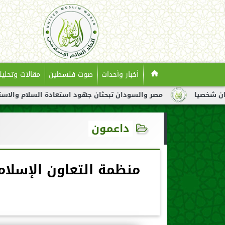
أخبار وأحداث
صوت فلسطين
مقالات وتحليل
مصر والسودان تبحثان جهود استعادة السلام والاستقرار في السودا
داعمون
منظمة التعاون الإسلا