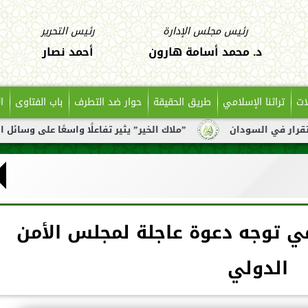
رئيس مجلس الإدارة
رئيس التحرير
د. محمد أسامة هارون
أحمد نصار
ات
تراثنا الإسلامي
طريق الحقيقة
حوار ضد التطرف
باب الفتاوى
ا
ن
”ملاك الخير” يثير تفاعلًا واسعًا على وسائل التواصل بعد تن
مي توجه دعوة عاجلة لمجلس الأمن
الدولي