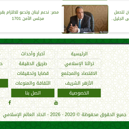
ان تتحمل
مصر: ندعم لبنان وتدعو للالتزام بقرا
 الجليل..
مجلس الأمن 1701
الرئيسية
أخبار وأحداث
ص
تراثنا الإسلامي
طريق الحقيقة
حو
الاقتصاد والمجتمع
قضايا وتحقيقات
الأزهر الشريف
الثقافة والمنوعات
الخصوصية
اتصل بنا


جميع الحقوق محفوظة
©
2020 - 2026 - اتحاد العالم الإسلامي