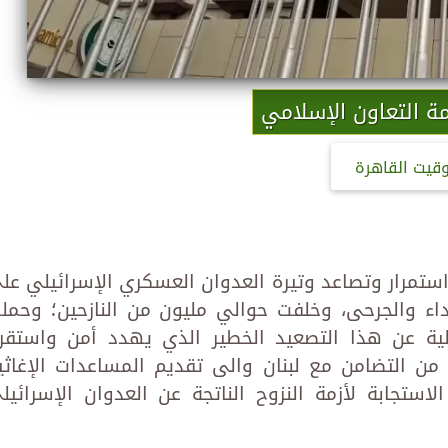
ة التعاون الإسلامي
وقيت القاهرة
ستمرار وتصاعد وتيرة العدوان العسكري الإسرائيلي عل
اء والجرحى، وخلفت حوالي مليون من النازحين؛ وحمل
لية عن هذا التصعيد الخطير الذي يهدد أمن واستقرا
من التضامن مع لبنان والى تقديم المساعدات الإغاثي
الاستجابة لأزمة النزوح الناتجة عن العدوان الإسرائيل