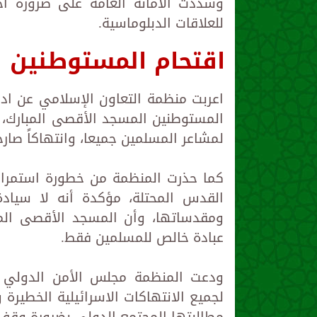
وشددت الأمانة العامة على ضرورة احت
للعلاقات الدبلوماسية.
اقتحام المستوطنين 
اعربت منظمة التعاون الإسلامي عن اد
المستوطنين المسجد الأقصى المبارك، بح
لمشاعر المسلمين جميعا، وانتهاكاً صارخا
كما حذرت المنظمة من خطورة استمرار و
القدس المحتلة، مؤكدة أنه لا سيادة
ومقدساتها، وأن المسجد الأقصى الم
عبادة خالص للمسلمين فقط.
ودعت المنظمة مجلس الأمن الدولي 
لجميع الانتهاكات الاسرائيلية الخطيرة 
مطالبتها المجتمع الدولي بضرورة وقف 