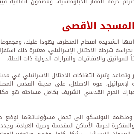
رام حرمة المقار الدبلوماسية، ومضمون اتفاقية فيين
المسجد الأقصى
انتها الشديدة اقتحام المتطرف يهودا غليك، ومجموعا
راسة شرطة الاحتلال الإسرائيلي، معتبرة ذلك استفزازا
ً للمواثيق والاتفاقيات والقرارات الدولية ذات الصلة.
تصاعد وتيرة انتهاكات الاحتلال الاسرائيلي في مدين
 لإسرائيل، قوة الاحتلال، على مدينة القدس المحتل
بارك الحرم القدسي الشريف بكامل مساحته هو مكا
ومنظمة اليونسكو الى تحمل مسؤولياتهما لوضع ح
والمتكررة لحرمة الأماكن المقدسة وحرية العبادة، وجدد
العدوان الإسرائيلي بشكل كامل وفوري وبتوفير الحماي