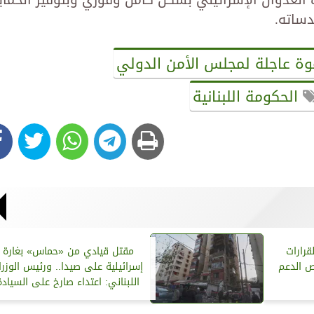
ساته.
ة عاجلة لمجلس الأمن الدولي
الحكومة اللبنانية
لقرارات
مقتل قيادي من «حماس» بغارة
ص الدعم
إسرائيلية على صيدا.. ورئيس الوزرا
اللبناني: اعتداء صارخ على السيادة