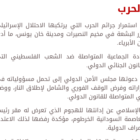
لحرب
ستمرار جرائم الحرب التي يرتكبها الاحتلال الإسرائيل
ر البشعة في مخيم النصيرات ومدينة خان يونس، ما أد
لأبرياء.
بادة الجماعية المتواصلة ضد الشعب الفلسطيني الت
نون الجنائي الدولي.
دعوتها مجلس الأمن الدولي إلى تحمل مسؤولياته ف
راراته وفرض الوقف الفوري والشامل لإطلاق النار، ووض
ي المتواصلة للقانون الدولي.
 الإسلامي عن إدانتها للهجوم الذي تعرض له مقر رئي
العاصمة السودانية الخرطوم، مؤكدة رفضها لذلك الاعتدا
راف الدولية.