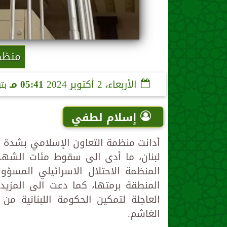
منظم
الأربعاء، 2 أكتوبر 2024
05:41 مـ
بت
إسلام لطفي
أدانت منظمة التعاون الإسلامي بشدة ا
لبنان، ما أدى الى سقوط مئات الشهد
المنظمة الاحتلال الاسرائيلي المسؤو
المنطقة برمتها، كما دعت الى المزيد 
العاجلة لتمكين الحكومة اللبنانية من 
الغاشم.