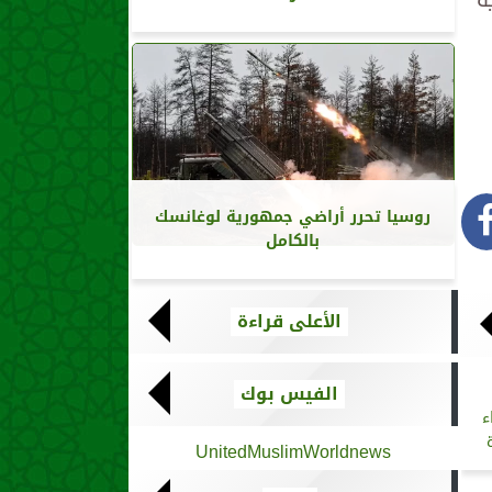
روسيا تحرر أراضي جمهورية لوغانسك
بالكامل
الأعلى قراءة
الفيس بوك
ء
UnitedMuslimWorldnews