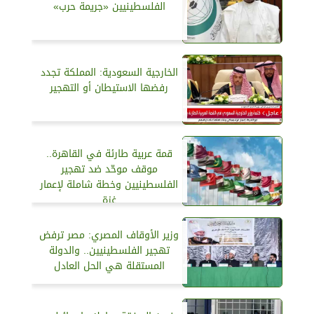
الفلسطينيين «جريمة حرب»
الخارجية السعودية: المملكة تجدد
رفضها الاستيطان أو التهجير
قمة عربية طارئة في القاهرة..
موقف موحّد ضد تهجير
الفلسطينيين وخطة شاملة لإعمار
غزة
وزير الأوقاف المصري: مصر ترفض
تهجير الفلسطينيين.. والدولة
المستقلة هي الحل العادل