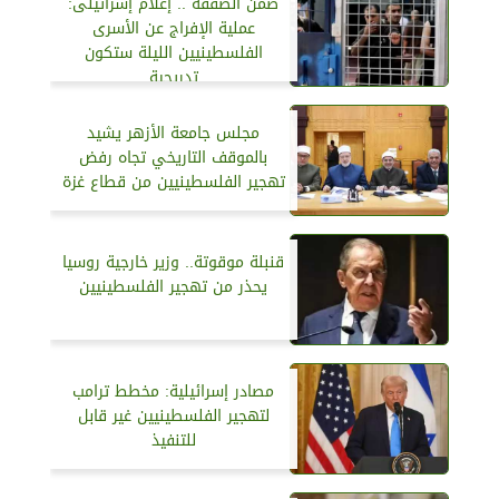
ضمن الصفقة .. إعلام إسرائيلى:
عملية الإفراج عن الأسرى
الفلسطينيين الليلة ستكون
تدريجية
مجلس جامعة الأزهر يشيد
بالموقف التاريخي تجاه رفض
تهجير الفلسطينيين من قطاع غزة
قنبلة موقوتة.. وزير خارجية روسيا
يحذر من تهجير الفلسطينيين
مصادر إسرائيلية: مخطط ترامب
لتهجير الفلسطينيين غير قابل
للتنفيذ