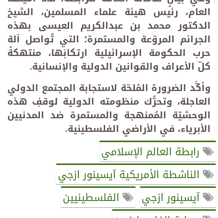
العام، رئيس هيئة علماء المسلمين، الشيخ
الدكتور محمد بن عبدالكريم العيسى بهذه
الجرائم المروّعة والمستمرة؛ التي تُواصل آلة
حرب الحكومة الإسرائيلية ارتكابَها، منتهكةً
كلّ الأعراف والقوانين الدولية والإنسانية.
وأكَّد الضرورة المُلحّة لاستجابة المجتمع الدولي
العاجلة، وتحرُّك منظومته الدولية لوقفِ هذه
الوحشيّة المُمنهجة والمستمرة ضد المدنيين
الأبرياء، في الأراضي الفلسطينية.
رابطة العالم الإسلامي
الناشطة الأمريكية آيسينور ازجي
آيسينور ازجي
الفلسطينيين