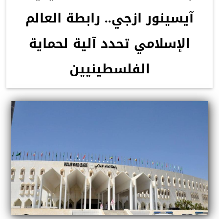
آيسينور ازجي.. رابطة العالم
الإسلامي تحدد آلية لحماية
الفلسطينيين