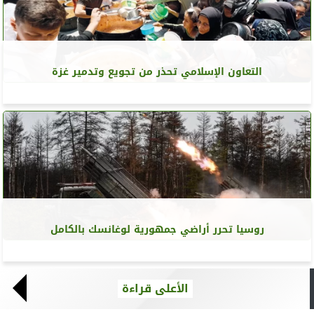
التعاون الإسلامي تحذر من تجويع وتدمير غزة
روسيا تحرر أراضي جمهورية لوغانسك بالكامل
الأعلى قراءة