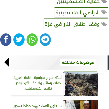
حماية الفلسطينيين
الاراضي الفلسطينية
وقف اطلاق النار في غزة
موضوعات متعلقة
أستاذ علوم سياسية: القمة العربية
حملت رسائل واضحة لتأكيد رفض
تهجير الفلسطينيين
«التعاون الإسلامي»: خطط تهجير