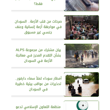
فقط؟
صرخات من قلب الأزمة.. السودان
في مواجهة أزمة إنسانية وعنف
جنسي غير مسبوق
بيان مشترك من مجموعة ALPS
بشأن التقدم المحرز في معالجة
الأزمة في السودان
أمطار سوداء تملأ سماء دارفور..
تحذيرات من عواقب بيئية خطيرة
في السودان
منظمة التعاون الإسلامي تدعو