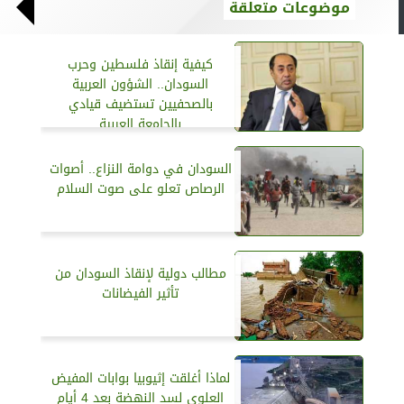
موضوعات متعلقة
كيفية إنقاذ فلسطين وحرب
السودان.. الشؤون العربية
بالصحفيين تستضيف قيادي
بالجامعة العربية
السودان في دوامة النزاع.. أصوات
الرصاص تعلو على صوت السلام
مطالب دولية لإنقاذ السودان من
تأثير الفيضانات
لماذا أغلقت إثيوبيا بوابات المفيض
العلوي لسد النهضة بعد 4 أيام