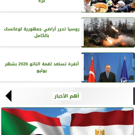
غزة
روسيا تحرر أراضي جمهورية لوغانسك
بالكامل
أنقرة تستعد لقمة الناتو 2026 بشهر
يوليو
أهم الأخبار