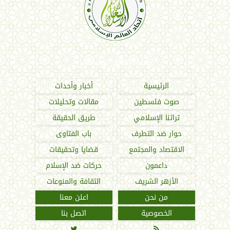
اتحاد العالم الإسلامي
الرئيسية
أخبار وأحداث
صوت فلسطين
مقالات وتحليلات
تراثنا الإسلامي
طريق الحقيقة
حوار ضد التطرف
باب الفتاوى
الاقتصاد والمجتمع
قضايا وتحقيقات
داعمون
حركات ضد الإسلام
الأزهر الشريف
الثقافة والمنوعات
من نحن
اعلن معنا
الخصوصية
اتصل بنا

