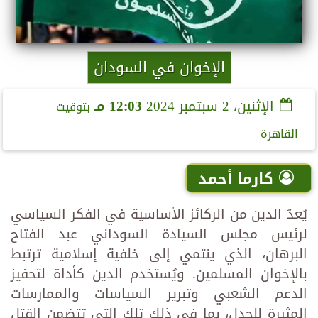
الإخوان في السودان
الإثنين، 2 سبتمبر 2024
12:03 مـ
بتوقيت
القاهرة
كارما أحمد
يُعدّ الدين من الركائز الأساسية في الفكر السياسي
لرئيس مجلس السيادة السوداني عبد الفتاح
البرهان، الذي ينتمي إلى خلفية إسلامية ترتبط
بالإخوان المسلمين. ويُستخدم الدين كأداة لتحفيز
الدعم الشعبي وتبرير السياسات والممارسات
المثيرة للجدل، بما في ذلك تلك التي تتضمن القتل