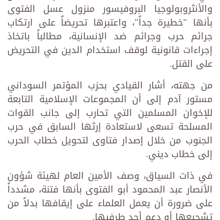
والأنثروبولوجيا البروفيسور منزول عسل الفتوى
بأنها "خطيرة جداً"، واعتبرها تحريضاً على ارتكاب
جرائم حرب وجرائم ضد الإنسانية، مطالباً باتخاذ
إجراءات قانونية لوقف استخدام الدين في التحريض
على القتل.
من جهته، أشار القيادي بحزب المؤتمر السوداني
مستور آدم إلى أن المجموعات الإسلامية التابعة
للإخوان المسلمين التي تحارب إلى جانب القوات
المسلحة تسعى لاستعادة إرثها السابق في حرب
الجنوب من خلال إصدار فتاوى لتحويل خطاب الحرب
إلى خطاب ديني.
في ذات السياق، وصف الأمين العام لهيئة شؤون
الأنصار عبد المحمود أبو الفتوى بأنها فتنة، مشدداً
على ضرورة أن يعمل العلماء على إيقافها بدلاً من
تشجيعها أو دعم أحد طرفيها.