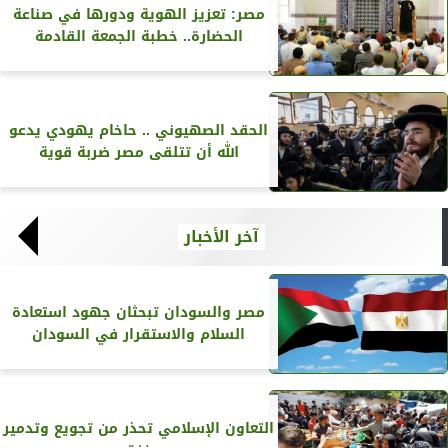
مصر: تعزيز الهوية ودورها في صناعة
الحضارة.. خطبة الجمعة القادمة
الحقد الصهيوني .. حاخام يهودي يدعو
الله أن تتلقى مصر ضربة قوية
آخر الأخبار
مصر والسودان تبحثان جهود استعادة
السلام والاستقرار في السودان
التعاون الإسلامي تحذر من تجويع وتدمير