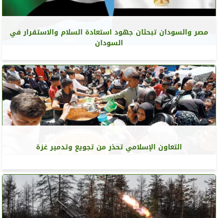
مصر والسودان تبحثان جهود استعادة السلام والاستقرار في
السودان
التعاون الإسلامي تحذر من تجويع وتدمير غزة