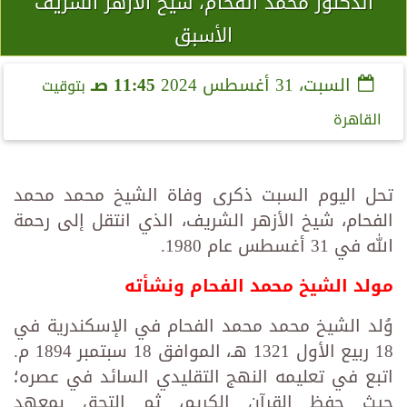
الدكتور محمد الفحام، شيخ الأزهر الشريف
الأسبق
السبت، 31 أغسطس 2024
11:45 صـ
بتوقيت
القاهرة
تحل اليوم السبت ذكرى وفاة الشيخ محمد محمد
الفحام، شيخ الأزهر الشريف، الذي انتقل إلى رحمة
الله في 31 أغسطس عام 1980.
مولد الشيخ محمد الفحام ونشأته
وُلد الشيخ محمد محمد الفحام في الإسكندرية في
18 ربيع الأول 1321 هـ، الموافق 18 سبتمبر 1894 م.
اتبع في تعليمه النهج التقليدي السائد في عصره؛
حيث حفظ القرآن الكريم، ثم التحق بمعهد