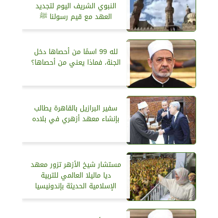
النبوي الشريف اليوم لتجديد
العهد مع قيم رسولنا ﷺ
لله 99 اسمًا من أحصاها دخل
الجنة، فماذا يعني من أحصاها؟
سفير البرازيل بالقاهرة يطالب
بإنشاء معهد أزهري في بلاده
مستشار شيخ الأزهر تزور معهد
ديا ماليلا العالمي للتربية
الإسلامية الحديثة بإندونيسيا