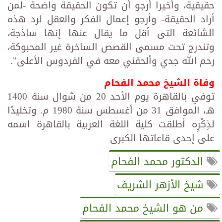
حقيقية، وأخيرا أرجو أن تكون الحقيقة واضحة -لمن
أراد الحقيقة- وأرجو إعمال الفكر والعقل لرد هذه
الشائعة التى أقل ما يقال عنها إنها ساذجة،
وتندرج تحت مسمى القصص الساخرة غير المحبوكة،
رحم الله جدي وألحقني معه في الفردوس الأعلى".
وفاة الشيخ محمد الفحام
توفي بالقاهرة يوم الأحد 20 من شوال سنة 1400
هـ، الموافق 31 من أغسطس سنة 1980 م. وتخليدًا
لذِكْرِه أطلقت كلية اللغة العربية بالقاهرة اسمه
على إحدى قاعاتها الكبرى
الدكتور محمد الفحام
شيخ الأزهر الشريف
من هو الشيخ محمد الفحام