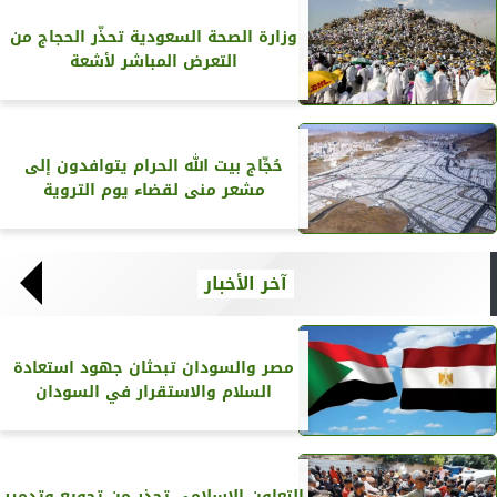
وزارة الصحة السعودية تحذّر الحجاج من
التعرض المباشر لأشعة
حُجِّاج بيت الله الحرام يتوافدون إلى
مشعر منى لقضاء يوم التروية
آخر الأخبار
مصر والسودان تبحثان جهود استعادة
السلام والاستقرار في السودان
التعاون الإسلامي تحذر من تجويع وتدمير