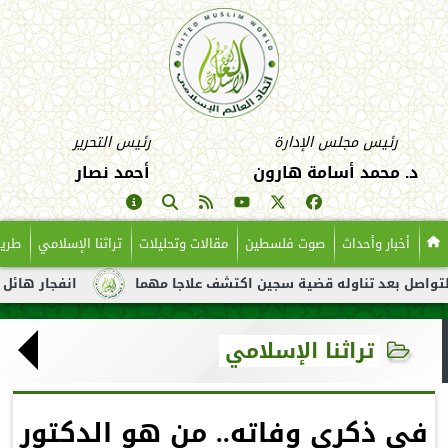
رئيس مجلس الإدارة
رئيس التحرير
د. محمد أسامة هارون
أحمد نصار
أخبار وأحداث
صوت فلسطين
مقالات وتحليلات
تراثنا الإسلامي
طريق
عد تناوله قضية سجين اكتشف علاجا مهما
انفجار هائل لناقلة نفط 
تراثنا الإسلامي
في ذكرى وفاته.. من هو الدكتور