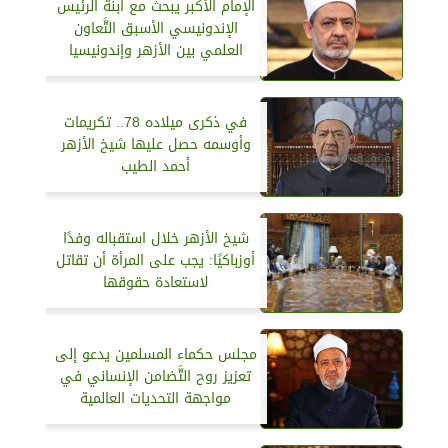
الإمام الأكبر يبحث مع ابنة الرئيس
الإندونيسي الأسبق التَّعاون
العلمي بين الأزهر وإندونيسيا
في ذكرى ميلاده 78.. تكريمات
وأوسمه حصل عليها شيخ الأزهر
أحمد الطيب
شيخ الأزهر خلال استقباله وفدًا
أوزباكيًا: يجب على المرأة أن تقاتل
لاستعادة حقوقها
مجلس حكماء المسلمين يدعو إلى
تعزيز روح التَّضامن الإنساني في
مواجهة التحديات العالمية