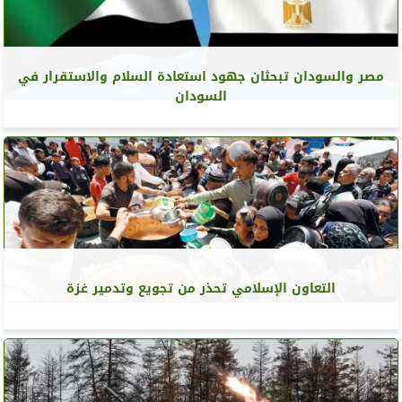
مصر والسودان تبحثان جهود استعادة السلام والاستقرار في
السودان
التعاون الإسلامي تحذر من تجويع وتدمير غزة