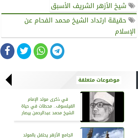
شيخ الأزهر الشريف الأسبق
حقيقة ارتداد الشيخ محمد الفحام عن
الإسلام
موضوعات متعلقة
في ذكرى مولد الإمام
الفيلسوف.. محطات في حياة
الشيخ محمد عبدالرحمن بيصار
الجامع الأزهر يحتفل بالمولد