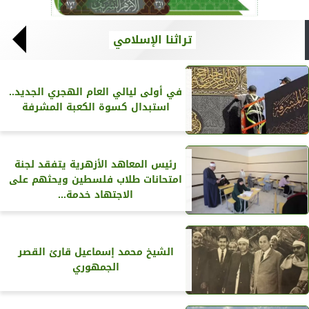
تراثنا الإسلامي
في أولى ليالي العام الهجري الجديد..
استبدال كسوة الكعبة المشرفة
رئيس المعاهد الأزهرية يتفقد لجنة
امتحانات طلاب فلسطين ويحثهم على
الاجتهاد خدمة...
الشيخ محمد إسماعيل قارئ القصر
الجمهوري