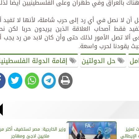
 هناك بالعراق وفي طهران وعلى الفلسطينيين أيضا لذل
 أن لا نصل في أي رد إلى حرب شاملة، لأنها لا تفيد أي
يد فقط أصحاب العلاقة الذين يريدون حربا لكن نح
 ألا تصل الأمور لذلك حتى وأن كان لابد من رد يجب أل
يث يقودنا لحرب واسعة.
مل
حل الدولتين
إقامة الدولة الفلسطيني
 تعزيز
 الإيطالي
ملايين لاجئ ومهاجر