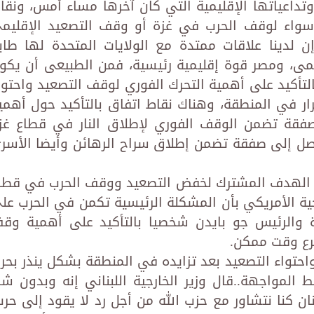
وتداعياتها الإقليمية التي كان آخرها مساء أمس، ونقا
ك سواء لوقف الحرب في غزة أو وقف التصعيد الإقليم
إن لدينا علاقات ممتدة مع الولايات المتحدة لها طاب
ظمى، ومصر قوة إقليمية رئيسية، فمن الطبيعى أن يكو
أكيد على أهمية التحرك الفوري لوقف التصعيد واحتوا
ار في المنطقة، وهناك نقاط اتفاق بالتأكيد حول أهمي
صفقة تضمن الوقف الفوري لإطلاق النار في قطاع غز
صل إلى صفقة تضمن إطلاق سراح الرهائن وأيضا الأسر
ذا الهدف المشترك لخفض التصعيد ووقف الحرب في قطا
جية الأمريكي بأن المشكلة الرئيسية تكمن في الحرب عل
دة والرئيس جو بايدن شخصيا بالتأكيد على أهمية وق
رع وقت ممكن.
واحتواء التصعيد بعد تزايده في المنطقة بشكل ينذر بحر
 المواجهة..قال وزير الخارجية اللبناني إنه وبدون ش
نان كنا نتشاور مع حزب الله من أجل رد لا يقود إلى حرب