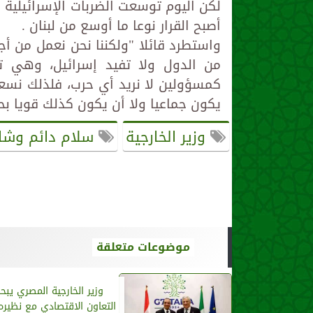
لكن اليوم توسعت الضربات الإسرائيلية
أصبح القرار نوعا ما أوسع من لبنان .
واستطرد قائلا "ولكننا نحن نعمل من أجل
من الدول ولا تفيد إسرائيل، وهي تف
كمسؤولين لا نريد أي حرب، فلذلك نسعى
يكون جماعيا ولا أن يكون كذلك قويا بح
وزير الخارجية
سلام دائم وشا
موضوعات متعلقة
وزير الخارجية المصري يبحث
التعاون الاقتصادي مع نظيره