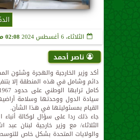
الدك
الثلاثاء، 6 أغسطس 2024
02:08 مـ
ناصر أحمد
أكد وزير الخارجية والهجرة وشئون المصر
دائم وشامل في هذه المنطقة إلا بتنفي
سيادة الدول ووحدتها وسلامة أراضيها
القيام بمسئوليتها في هذا الشأن.
جاء ذلك ردا على سؤال لوكالة أنباء 
الثلاثاء/ مع وزير خارجية لبنان عبد 
والولايات المتحدة بشكل خاص للتوسط ل