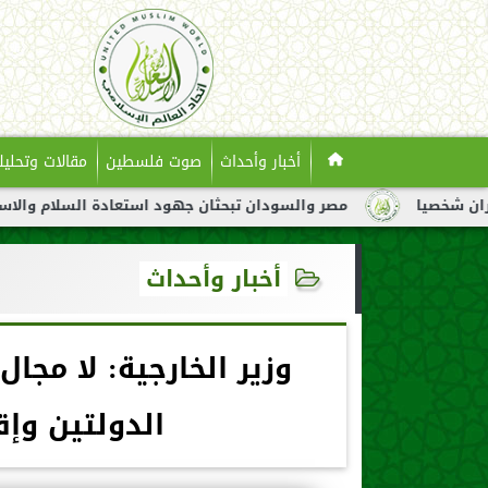
أخبار وأحداث
صوت فلسطين
مقالات وتحليل
مصر والسودان تبحثان جهود استعادة السلام والاستقرار في السودان
أخبار وأحداث
وزير الخارجية: لا مجا
الدولتين وإق