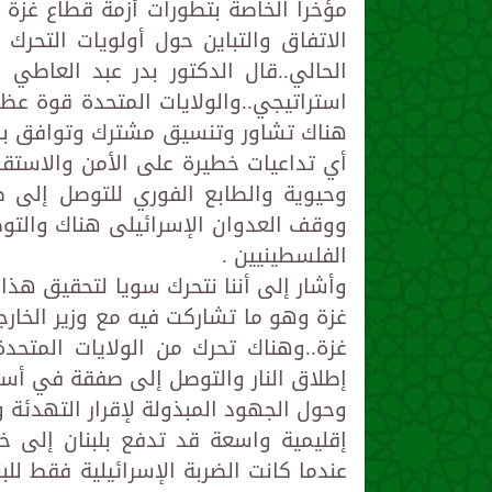
مؤخرا الخاصة بتطورات أزمة قطاع غزة 
الاتفاق والتباين حول أولويات التحر
الحالي..قال الدكتور بدر عبد العاطي 
استراتيجي..والولايات المتحدة قوة ع
هناك تشاور وتنسيق مشترك وتوافق بالت
أي تداعيات خطيرة على الأمن والاستقر
وحيوية والطابع الفوري للتوصل إلى 
ووقف العدوان الإسرائيلى هناك والتو
الفلسطينيين .
وأشار إلى أننا نتحرك سويا لتحقيق ه
غزة وهو ما تشاركت فيه مع وزير الخار
غزة..وهناك تحرك من الولايات المتح
إطلاق النار والتوصل إلى صفقة في أس
وحول الجهود المبذولة لإقرار التهدئة 
إقليمية واسعة قد تدفع بلبنان إلى خط
عندما كانت الضربة الإسرائيلية فقط للب