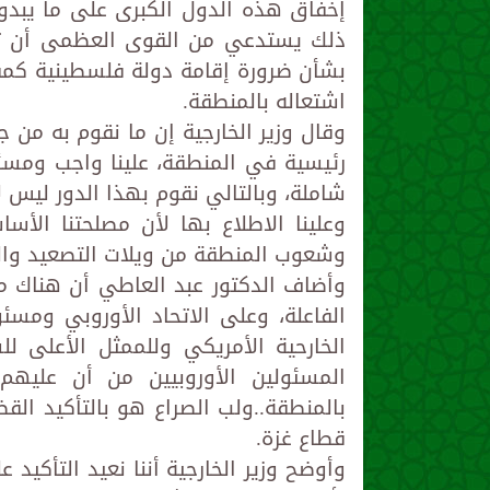
إخفاق هذه الدول الكبرى على ما يبدو 
ذلك يستدعي من القوى العظمى أن تتجا
بشأن ضرورة إقامة دولة فلسطينية كمفت
اشتعاله بالمنطقة.
وقال وزير الخارجية إن ما نقوم به من
رئيسية في المنطقة، علينا واجب ومسئو
شاملة، وبالتالي نقوم بهذا الدور ليس 
وعلينا الاطلاع بها لأن مصلحتنا الأس
وشعوب المنطقة من ويلات التصعيد وا
وأضاف الدكتور عبد العاطي أن هناك مس
الفاعلة، وعلى الاتحاد الأوروبي ومسئ
الخارحية الأمريكي وللممثل الأعلى لل
المسئولين الأوروبيين من أن عليهم
بالمنطقة..ولب الصراع هو بالتأكيد ال
قطاع غزة.
وأوضح وزير الخارجية أننا نعيد التأكيد