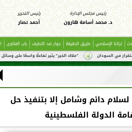
رئيس مجلس الإدارة
رئيس التحرير
د. محمد أسامة هارون
أحمد نصار
ات
تراثنا الإسلامي
طريق الحقيقة
حوار ضد التطرف
باب الفتاوى
ا
”ملاك الخير” يثير تفاعلًا واسعًا على وسائل التواصل بعد تناو
ل لسلام دائم وشامل إلا بتنفيذ حل
امة الدولة الفلسطينية