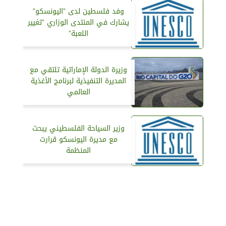
وفد فلسطين لدى ”اليونسكو”
يشارك في المنتدى الوزاري ”تغيير
اللعبة”
وزيرة الدولة الإماراتية تلتقي مع
المديرة التنفيذية لبرنامج الأغذية
العالمي
وزير السياحة الفلسطيني يبحث
مع مديرة اليونسكو قرارت
المنظمة