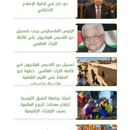
دور بارز في قضية الإصلاح
الأخلاقي
الرئيس الفلسطينى يرحب بتسجيل
دير القديس هيلاريون على قائمة
التراث العالمي
تسجيل دير القديس هيلاريون في
قائمة التراث العالمي.. خطوة نحو
الحفاظ على القيم الثقافية
والدينية بفلسطين
أستاذ بجامعة الشرق الأوسط:
ارتفاع معدلات الجوع العالمية
بسبب التوترات الإقليمية