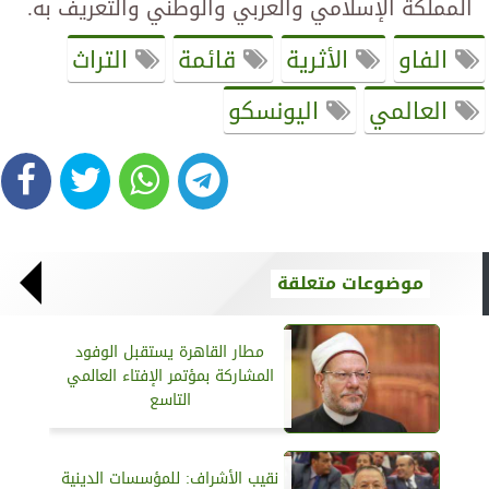
المملكة الإسلامي والعربي والوطني والتعريف به.
الفاو
الأثرية
قائمة
التراث
العالمي
اليونسكو
موضوعات متعلقة
مطار القاهرة يستقبل الوفود
المشاركة بمؤتمر الإفتاء العالمي
التاسع
نقيب الأشراف: للمؤسسات الدينية