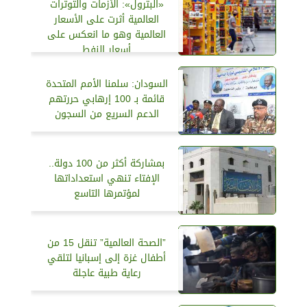
«البترول»: الأزمات والتوترات
العالمية أثرت على الأسعار
العالمية وهو ما انعكس على
أسعار النفط
السودان: سلمنا الأمم المتحدة
قائمة بـ 100 إرهابي حررتهم
الدعم السريع من السجون
بمشاركة أكثر من 100 دولة..
الإفتاء تنهي استعداداتها
لمؤتمرها التاسع
”الصحة العالمية” تنقل 15 من
أطفال غزة إلى إسبانيا لتلقي
رعاية طبية عاجلة