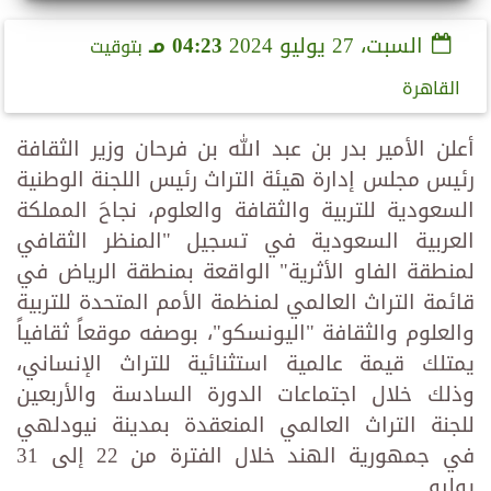
السبت، 27 يوليو 2024
04:23 مـ
بتوقيت
القاهرة
أعلن الأمير بدر بن عبد الله بن فرحان وزير الثقافة
رئيس مجلس إدارة هيئة التراث رئيس اللجنة الوطنية
السعودية للتربية والثقافة والعلوم، نجاحَ المملكة
العربية السعودية في تسجيل "المنظر الثقافي
لمنطقة الفاو الأثرية" الواقعة بمنطقة الرياض في
قائمة التراث العالمي لمنظمة الأمم المتحدة للتربية
والعلوم والثقافة "اليونسكو"، بوصفه موقعاً ثقافياً
يمتلك قيمة عالمية استثنائية للتراث الإنساني،
وذلك خلال اجتماعات الدورة السادسة والأربعين
للجنة التراث العالمي المنعقدة بمدينة نيودلهي
في جمهورية الهند خلال الفترة من 22 إلى 31
يوليو.