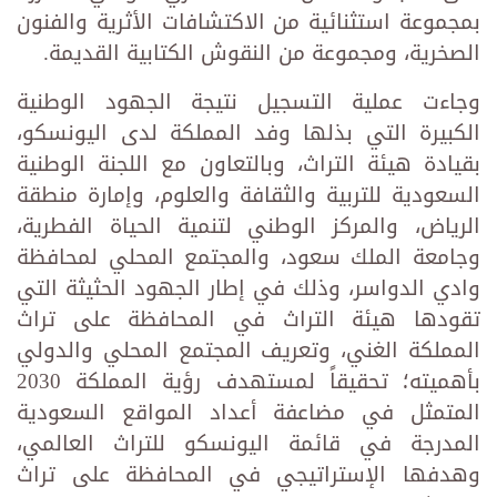
بمجموعة استثنائية من الاكتشافات الأثرية والفنون
الصخرية، ومجموعة من النقوش الكتابية القديمة.
وجاءت عملية التسجيل نتيجة الجهود الوطنية
الكبيرة التي بذلها وفد المملكة لدى اليونسكو،
بقيادة هيئة التراث، وبالتعاون مع اللجنة الوطنية
السعودية للتربية والثقافة والعلوم، وإمارة منطقة
الرياض، والمركز الوطني لتنمية الحياة الفطرية،
وجامعة الملك سعود، والمجتمع المحلي لمحافظة
وادي الدواسر، وذلك في إطار الجهود الحثيثة التي
تقودها هيئة التراث في المحافظة على تراث
المملكة الغني، وتعريف المجتمع المحلي والدولي
بأهميته؛ تحقيقاً لمستهدف رؤية المملكة 2030
المتمثل في مضاعفة أعداد المواقع السعودية
المدرجة في قائمة اليونسكو للتراث العالمي،
وهدفها الإستراتيجي في المحافظة على تراث