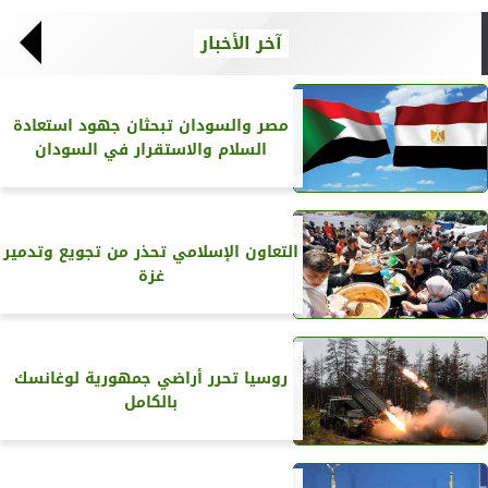
آخر الأخبار
مصر والسودان تبحثان جهود استعادة
السلام والاستقرار في السودان
التعاون الإسلامي تحذر من تجويع وتدمير
غزة
روسيا تحرر أراضي جمهورية لوغانسك
بالكامل