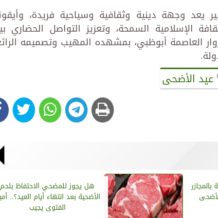
بير يعد وجهة دينية وثقافية وسياحية فريدة، وأيقون
قافة الإسلامية السمحة، وتعزيز التواصل الحضاري بي
وار العاصمة أبوظبي، بمشهده المهيب وتصميمه الرائع
لة.
عيد الأضحى
لف أضحية بالمجازر
هل يجوز للمضحي الاحتفاظ بلحم
الأضحى
الأضحية بعد انتهاء أيام العيد؟.. أمي
الفتوى يجيب