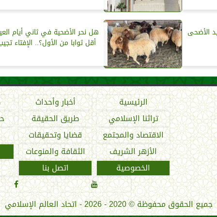
د الأضحى
هل نحر الأضحية في ثاني أيام العي
أقل ثوابا من الأول؟.. الإفتاء تجيب
الرئيسية
أخبار وأحداث
ص
تراثنا الإسلامي
طريق الحقيقة
حو
الاقتصاد والمجتمع
قضايا وتحقيقات
الأزهر الشريف
الثقافة والمنوعات
الخصوصية
اتصل بنا


جميع الحقوق محفوظة
©
2020 - 2026 - اتحاد العالم الإسلامي