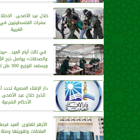
خلال عيد الأضحى.. الاحتلا
عشرات الفلسطينيين في 
الغربية
في ثالث أيام العيد.. «بيت
والصدقات» يواصل ذبح الأ
ويستعد لتوزيع 300 طن لحوم غدا
دار الإفتاء المصرية تحدد آ
للذبح خلال عيد الأضحى 
الأحكام الشرعية
الأزهر للفتوى: العيد فرصة
العلاقات وتقويتها وصلة ا