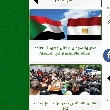
ة
ن
،
مصر والسودان تبحثان جهود استعادة
السلام والاستقرار في السودان
ن
التعاون الإسلامي تحذر من تجويع وتدمير
غزة