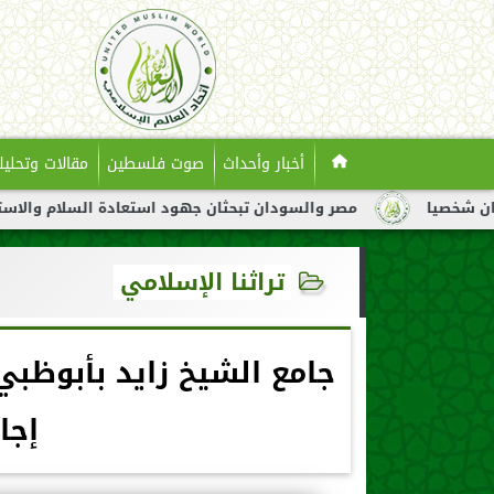
أخبار وأحداث
صوت فلسطين
مقالات وتحليل
مصر والسودان تبحثان جهود استعادة السلام والاستقرار في السود
تراثنا الإسلامي
إجا