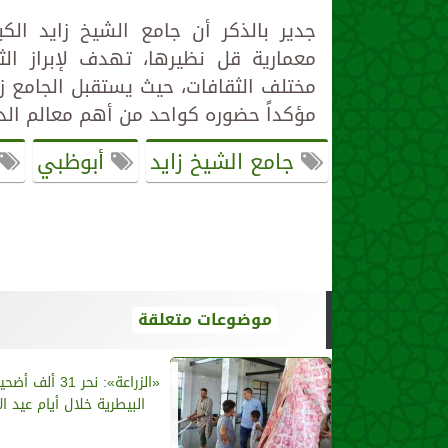
جدير بالذكر أن جامع الشيخ زايد الك
معمارية قل نظيرها، تهدف لإبراز الث
مختلف الثقافات، حيث يستقبل الجامع ز
مؤكداً حضوره كواحد من أهم معالم الدو
جامع الشيخ زايد
أبوظبي
موضوعات متعلقة
«الزراعة»: نحر 31 أ
البيطرية خلال أيام عيد 