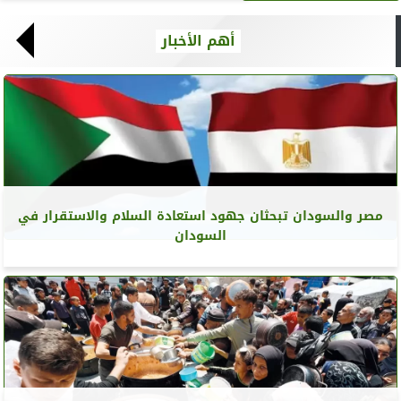
أهم الأخبار
مصر والسودان تبحثان جهود استعادة السلام والاستقرار في
السودان