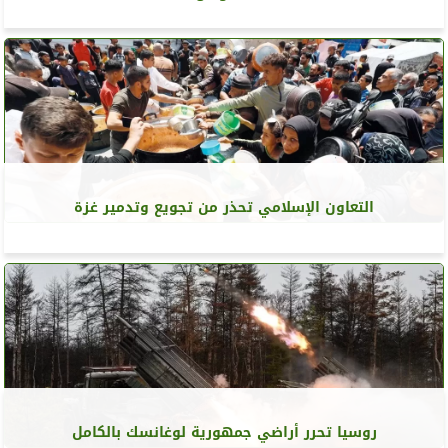
التعاون الإسلامي تحذر من تجويع وتدمير غزة
روسيا تحرر أراضي جمهورية لوغانسك بالكامل