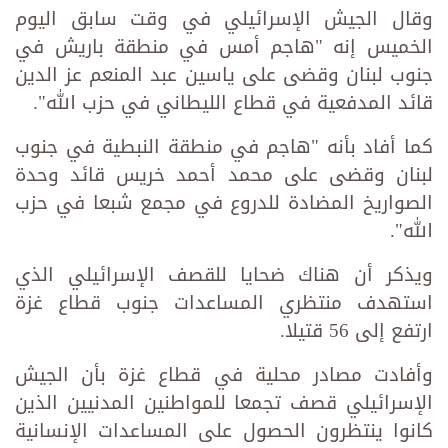
وقال الجيش الإسرائيلي في وقت سابق اليوم
الخميس إنه "هاجم أمس في منطقة باريش في
جنوب لبنان وقضى على ياسين عبد المنعم عز الدين
قائد المدفعية في قطاع الليطاني في حزب الله".
كما أفاد بأنه ‏"هاجم في منطقة النبطية في جنوب
لبنان وقضى على محمد أحمد خريس قائد وحدة
الصواريخ المضادة للدروع في مجمع شبعا في حزب
الله".
ويذكر أن هناك ضحايا للقصف الإسرائيلي الذي
استهدف منتظري المساعدات جنوب قطاع غزة
ارتفع إلى 56 قتيلا.
وأفادت مصادر محلية في قطاع غزة بأن الجيش
الإسرائيلي قصف تجمعا للمواطنين المدنيين الذين
كانوا ينتظرون الحصول على المساعدات الإنسانية