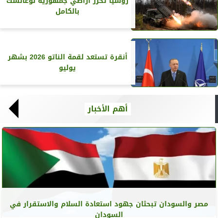
روسيا تحرر أراضي جمهورية لوغانسك
بالكامل
أنقرة تستعد لقمة الناتو 2026 بشهر
يوليو
أهم الأخبار
مصر والسودان تبحثان جهود استعادة السلام والاستقرار في
السودان