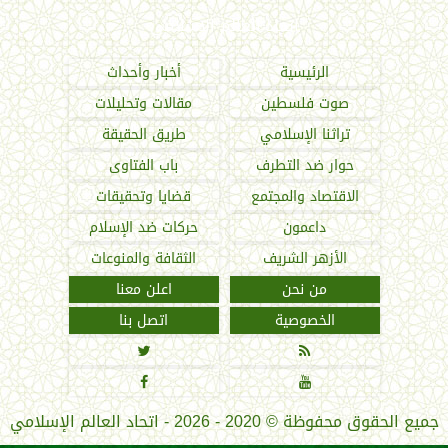
اتحاد العالم الإسلامي
الرئيسية
أخبار وأحداث
صوت فلسطين
مقالات وتحليلات
تراثنا الإسلامي
طريق الحقيقة
حوار ضد التطرف
باب الفتاوى
الاقتصاد والمجتمع
قضايا وتحقيقات
داعمون
حركات ضد الإسلام
الأزهر الشريف
الثقافة والمنوعات
من نحن
اعلن معنا
الخصوصية
اتصل بنا




جميع الحقوق محفوظة
©
2020 - 2026 - اتحاد العالم الإسلامي