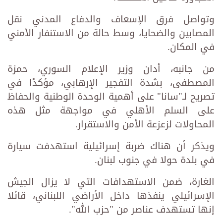
وتواصل فرق الإسعاف والدفاع المدني نقل
المصابين والضحايا، وسط حالة من الاستنفار الأمني
في المكان.
من جانبه، أدان وزير الإعلام السوري، حمزة
المصطفى، بشدة التفجير الإرهابي، مؤكدًا في
تصريح لـ"سانا" على أهمية الوحدة الوطنية والحفاظ
على السلم الأهلي في مواجهة مثل هذه
المحاولات لزعزعة الأمن والاستقرار.
ويذكر أن هناك ضربة إسرائيلية استهدفت سيارة
في بلدة حولا في جنوب لبنان.
الغارة، ضمن الاستهدافات التي لا يزال الجيش
الإسرائيلي ينفذها داخل الأراضي اللبناني، قائلا
إنها تستهدف عناصر من "حزب الله".