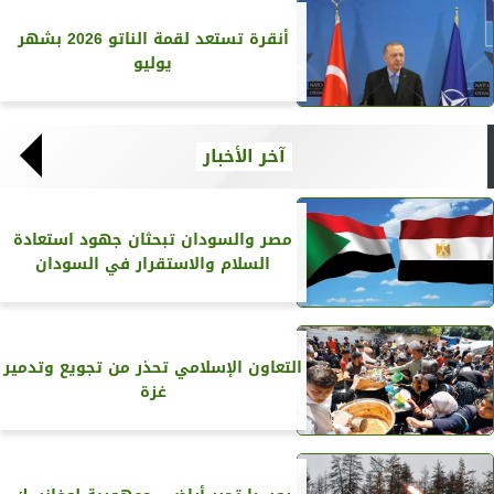
أنقرة تستعد لقمة الناتو 2026 بشهر
يوليو
آخر الأخبار
مصر والسودان تبحثان جهود استعادة
السلام والاستقرار في السودان
التعاون الإسلامي تحذر من تجويع وتدمير
غزة