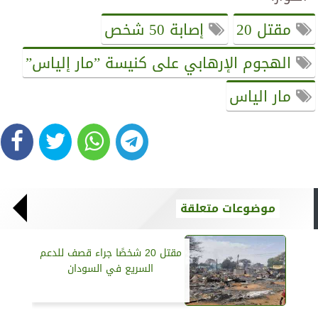
مقتل 20
إصابة 50 شخص
الهجوم الإرهابي على كنيسة ”مار إلياس”
مار الياس
موضوعات متعلقة
مقتل 20 شخصًا جراء قصف للدعم
السريع في السودان