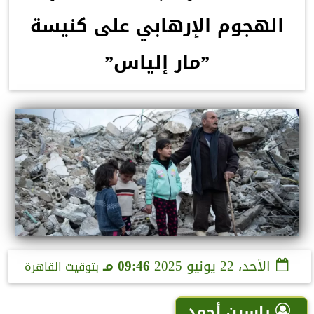
الهجوم الإرهابي على كنيسة
”مار إلياس”
الأحد، 22 يونيو 2025
09:46 مـ
بتوقيت القاهرة
ياسين أحمد