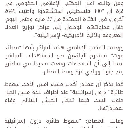
ومن جانبه، أعلن المكتب الإعلامي الحكومي في
غزة أن "300 فلسطيني استشهدوا وأصيب 2649
آخرون، في الفترة الممتدة من 27 مايو وحتى اليوم،
خلال محاولتهم الوصول إلى مراكز توزيع الغذاء
المعروفة بالآلية الأمريكية-الإسرائيلية".
ووصف المكتب الإعلامي هذه المراكز بأنها "مصائد
موت" تستدرج الجائعين نحو الاستهداف المباشر،
لافتا إلى أن الاعتداءات وقعت تحديدا في مناطق
رفح جنوبا ووادي غزة وسط القطاع.
كما يذكر أن مصادر أكدت مساء امس الأحد، سقوط
طائرة "درون إسرائيلية" عند أطراف بلدة ميس الجبل
جنوب البلاد، فيما تدخل الجيش اللبناني وقام
بمصادرتها.
وقالت المصادر: "سقوط طائرة درون إسرائيلية