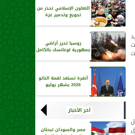
التعاون الإسلامي تحذر من
تجويع وتدمير غزة
د
ت
روسيا تحرر أراضي
جمهورية لوغانسك بالكامل
ت
أنقرة تستعد لقمة الناتو
2026 بشهر يوليو
آخر الأخبار
ل
ق
مصر والسودان تبحثان