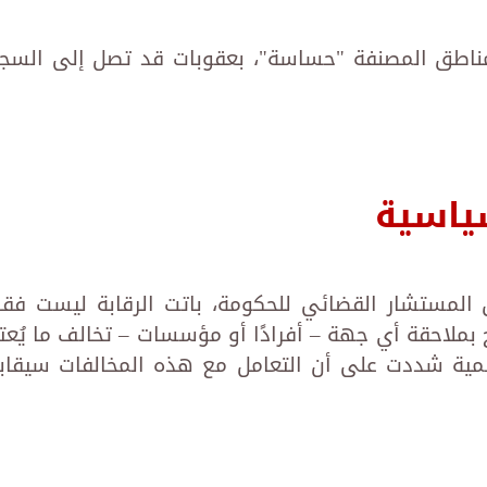
لمناطق المصنفة "حساسة"، بعقوبات قد تصل إلى السج
سياسية
ق المستشار القضائي للحكومة، باتت الرقابة ليست فق
 يسمح بملاحقة أي جهة – أفرادًا أو مؤسسات – تخالف ما يُعتب
رسمية شددت على أن التعامل مع هذه المخالفات سيقاب