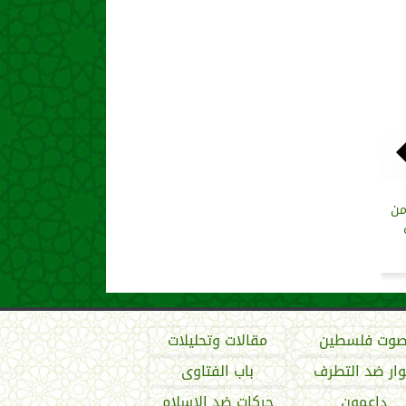
من
وت فلسطين
مقالات وتحليلات
ار ضد التطرف
باب الفتاوى
داعمون
حركات ضد الإسلام