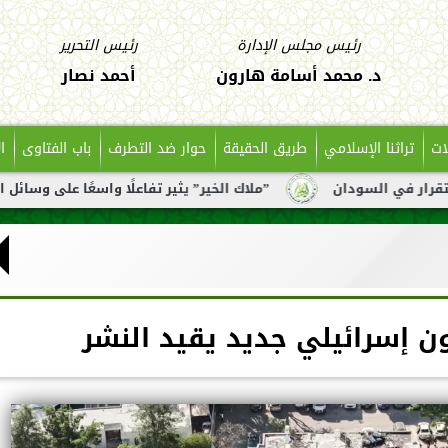
رئيس مجلس الإدارة
رئيس التحرير
د. محمد أسامة هارون
أحمد نصار
ات
تراثنا الإسلامي
طريق الحقيقة
حوار ضد التطرف
باب الفتاوى
ا
ن
”ملاك الخير” يثير تفاعلًا واسعًا على وسائل التواصل بعد تن
ون إسرائيلي جديد يقيد النشر