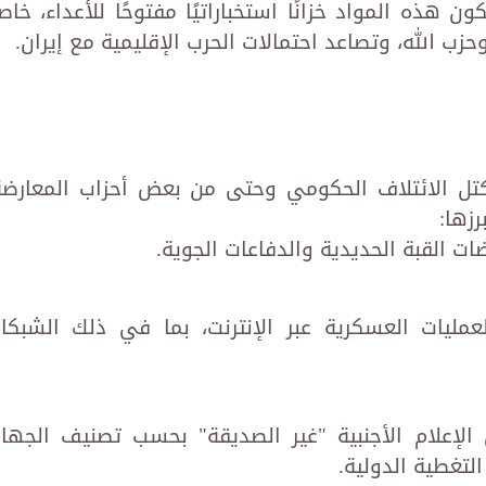
ن هذه المواد خزانًا استخباراتيًا مفتوحًا للأعداء، خاص
 الله، وتصاعد احتمالات الحرب الإقليمية مع إيران.
ل الائتلاف الحكومي وحتى من بعض أحزاب المعارضة
رزها:
ت القبة الحديدية والدفاعات الجوية.
ليات العسكرية عبر الإنترنت، بما في ذلك الشبكا
إعلام الأجنبية "غير الصديقة" بحسب تصنيف الجها
لتغطية الدولية.