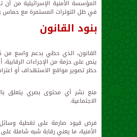
المؤسسة الأمنية الإسرائيلية من أن تكو
في ظل التوترات المستمرة مع حماس وحزب
بنود القانون
القانون، الذي حظي بدعم واسع من كت
ينص على حزمة من الإجراءات الرقابية، أب
حظر تصوير مواقع الاستهداف أو اعتراضا
منع نشر أي محتوى بصري يتعلق بالعم
الاجتماعية.
فرض قيود صارمة على تغطية وسائل ال
الأمنية، ما يعني رقابة شبه شاملة على ا