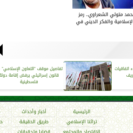
حمد متولي الشعراوي.. رمز
لإسلامية والفكر الديني في
 اتفاقيات
تفاصيل موقف ”التعاون الإسلامي” 
ريف
قانون إسرائيلي يرفض إقامة دولة
فلسطينية
الرئيسية
أخبار وأحداث
ص
تراثنا الإسلامي
طريق الحقيقة
حو
الاقتصاد والمجتمع
قضايا وتحقيقات