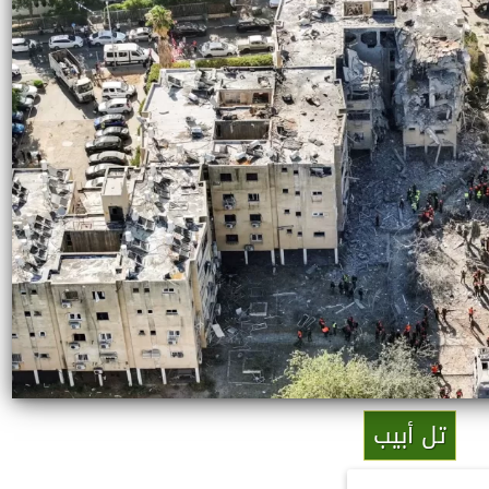
تل أبيب