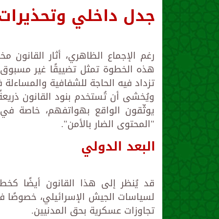
جدل داخلي وتحذيرات
رغم الإجماع الظاهري، أثار القانون م
هذه الخطوة تمثل تضييقًا غير مسبوق
تزداد فيه الحاجة للشفافية والمساءلة
ويُخشى أن تُستخدم بنود القانون ذريع
يوثّقون الواقع بهواتفهم، خاصة ف
"المحتوى الضار بالأمن".
البعد الدولي
قد يُنظر إلى هذا القانون أيضًا كخط
لسياسات الجيش الإسرائيلي، خصوصًا في 
تجاوزات عسكرية بحق المدنيين.