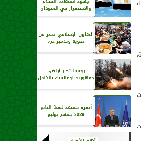
جهود استعادة السلام
ة
والاستقرار في السودان
التعاون الإسلامي تحذر من
تجويع وتدمير غزة
،
روسيا تحرر أراضي
جمهورية لوغانسك بالكامل
ت
أنقرة تستعد لقمة الناتو
2026 بشهر يوليو
ت
أهم الأخبار