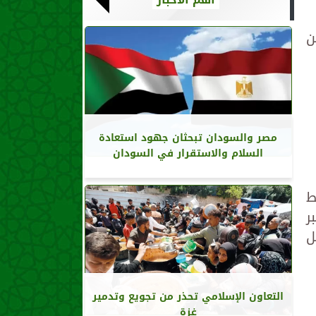
ن
مصر والسودان تبحثان جهود استعادة
السلام والاستقرار في السودان
ط
ر
ل
التعاون الإسلامي تحذر من تجويع وتدمير
غزة