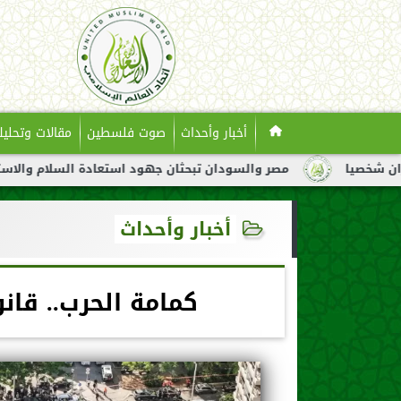
أخبار وأحداث
صوت فلسطين
مقالات وتحليل
مصر والسودان تبحثان جهود استعادة السلام والاستقرار في السودا
أخبار وأحداث
كمامة الحرب.. قان