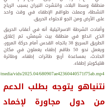
منطقة وسط البلاد، وانتشرت النيران بسبب الرياح
النشطة، وعملت طواقم الإطفاء في وقت واحد
على الأرض ومن الجو لاحتواء الحريق.
وأفادت الشرطة الاسرائيلية أنه في أعقاب الحريق
الذي اندلع في منطقة بيت شيمش، تم إغلاق
الطريق السريع 38 باتجاه القدس أمام حركة المرور،
ويعمل نحو 50 طاقم إطفاء يعملون في مكان
الحادث، بمساعدة أربع طائرات إطفاء، وطائرة
هليكوبتر إطفاء.
.ru/media/vids/2025.04/680907ae42360440571f75ab.mp4
نتنياهو يتوجه بطلب الدعم
من دول مجاورة لإخماد