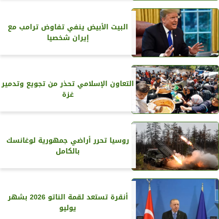
البيت الأبيض ينفي تفاوض ترامب مع
إيران شخصيا
التعاون الإسلامي تحذر من تجويع وتدمير
غزة
روسيا تحرر أراضي جمهورية لوغانسك
بالكامل
أنقرة تستعد لقمة الناتو 2026 بشهر
يوليو