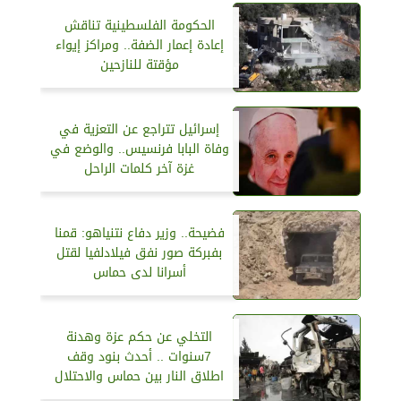
الحكومة الفلسطينية تناقش
إعادة إعمار الضفة.. ومراكز إيواء
مؤقتة للنازحين
إسرائيل تتراجع عن التعزية في
وفاة البابا فرنسيس.. والوضع في
غزة آخر كلمات الراحل
فضيحة.. وزير دفاع نتنياهو: قمنا
بفبركة صور نفق فيلادلفيا لقتل
أسرانا لدى حماس
التخلي عن حكم عزة وهدنة
7سنوات .. أحدث بنود وقف
اطلاق النار بين حماس والاحتلال