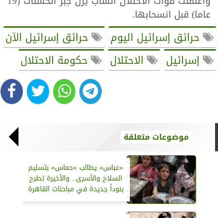
واعتقلت قوات الاحتلال الشاب يزن جبر الحسنات (19
عاما) قبل انسحابها.
حرائق إسرائيل اليوم
حرائق إسرائيل الآن
إسرائيل
الاحتلال
حكومة الاحتلال
موضوعات متعلقة
«عباس» يطالب «حماس» بتسليم
السلاح والأسرى.. والأخيرة تطرح
بنوداً جديدة في مباحثات القاهرة