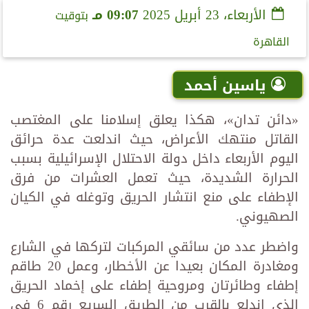
الأربعاء، 23 أبريل 2025
09:07 مـ
بتوقيت
القاهرة
ياسين أحمد
«دائن تدان»، هكذا يعلق إسلامنا على المغتصب
القاتل منتهك الأعراض، حيث اندلعت عدة حرائق
اليوم الأربعاء داخل دولة الاحتلال الإسرائيلية بسبب
الحرارة الشديدة، حيث تعمل العشرات من فرق
الإطفاء على منع انتشار الحريق وتوغله في الكيان
الصهيوني.
واضطر عدد من سائقي المركبات لتركها في الشارع
ومغادرة المكان بعيدا عن الأخطار، وعمل 20 طاقم
إطفاء وطائرتان ومروحية إطفاء على إخماد الحريق
الذي اندلع بالقرب من الطريق السريع رقم 6 في