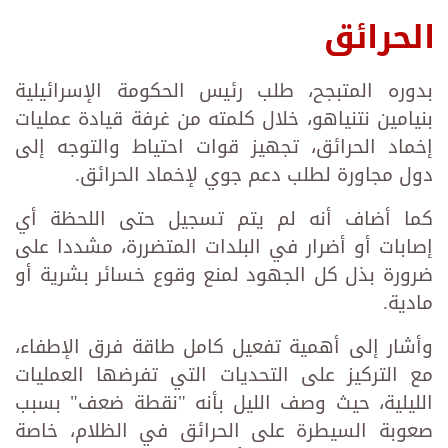
الحرائق
بدوره المتبجح، طلب رئيس الحكومة الإسرائيلية
بنيامين نتنياهو، خلال كلمته من غرفة قيادة عمليات
إخماد الحرائق، تجهيز قوات احتياط والتوجه إلى
دول مجاورة لطلب دعم جوي لإخماد الحرائق.
كما أضاف أنه لم يتم تسجيل حتى اللحظة أي
إصابات أو أضرار في البلدات المتضررة، مشددا على
ضرورة بذل كل الجهود لمنع وقوع خسائر بشرية أو
مادية.
وأشار إلى أهمية تفعيل كامل طاقة فرق الإطفاء،
مع التركيز على التحديات التي تفرضها العمليات
الليلية، حيث وصف الليل بأنه "نقطة ضعف" بسبب
صعوبة السيطرة على الحرائق في الظلام، خاصة