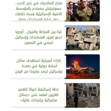
صراع الصلاحيات في زمن الحرب..
سموتريتش يصطدم بالمؤسسة
الأمنية الإسرائيلية وسط خلافات
حول إدارة المساعدات وغزة
غزة بين المجاعة والنيران.. أوروبا
تدعو لمرور المساعدات وإسرائيل
تمضي في التصعيد
غارات أمريكية تستهدف مخازن
أسلحة‏ حوثية في صعدة..
وإسرائيل ترصد صاروخا من اليمن
خطة إسرائيلية خبيثة لتهجير
الغزيين تعتمد على «رسائل
مخابراتية وإغراءات مالية»