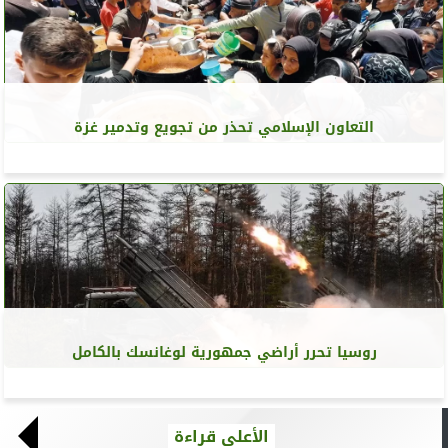
التعاون الإسلامي تحذر من تجويع وتدمير غزة
روسيا تحرر أراضي جمهورية لوغانسك بالكامل
الأعلى قراءة