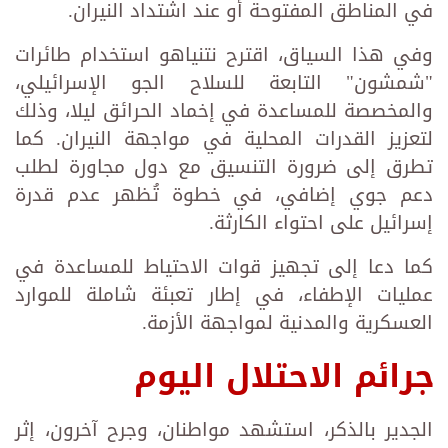
في المناطق المفتوحة أو عند اشتداد النيران.
وفي هذا السياق، اقترح نتنياهو استخدام طائرات
"شمشون" التابعة للسلاح الجو الإسرائيلي،
والمخصصة للمساعدة في إخماد الحرائق ليلا، وذلك
لتعزيز القدرات المحلية في مواجهة النيران. كما
تطرق إلى ضرورة التنسيق مع دول مجاورة لطلب
دعم جوي إضافي، في خطوة تُظهر عدم قدرة
إسرائيل على احتواء الكارثة.
كما دعا إلى تجهيز قوات الاحتياط للمساعدة في
عمليات الإطفاء، في إطار تعبئة شاملة للموارد
العسكرية والمدنية لمواجهة الأزمة.
جرائم الاحتلال اليوم
الجدير بالذكر، استشهد مواطنان، وجرح آخرون، إثر