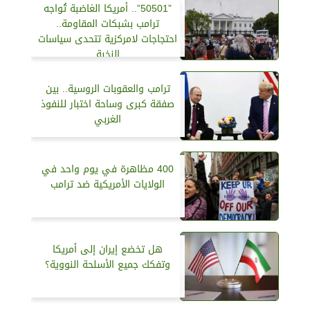
”50501”.. أمريكا الغاضبة تُواجه
ترامب بشبكات المقاومة..
احتجاجات لامركزية تتحدى سياسات
النخبة
ترامب والعقوبات الروسية.. بين
صفقة كبرى وساحة اختبار للنفوذ
الغربي
400 مظاهرة في يوم واحد في
الولايات الأمريكية ضد ترامب
هل تخضع إيران إلى أمريكا
وتفكك جميع الأسلحة النووية؟