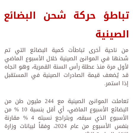
تباطؤ حركة شحن البضائع
الصينية
من ناحية أخرى تباطأت كمية البضائع التي تم
شحنها في الموانئ الصينية خلال الأسبوع الماضي
لأول مرة منذ عطلة رأس ‏السنة القمرية، وهو اتجاه
قد يُضعف قيمة الصادرات الصينية في المستقبل
إذا استمر.‏
تعاملت الموانئ الصينية مع 244 مليون طن من
البضائع الأسبوع الماضي، أي أقل بنسبة 10 % من
الأسبوع الذي سبقه، ‏وبتراجع نسبته 4 % مقارنة
بنفس الأسبوع من عام 2024، وفقاً لبيانات وزارة