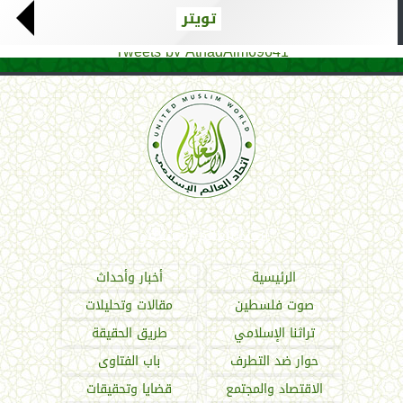
تويتر
Tweets by AthadAlm69641
اتحاد العالم الإسلامي
الرئيسية
أخبار وأحداث
صوت فلسطين
مقالات وتحليلات
تراثنا الإسلامي
طريق الحقيقة
حوار ضد التطرف
باب الفتاوى
الاقتصاد والمجتمع
قضايا وتحقيقات