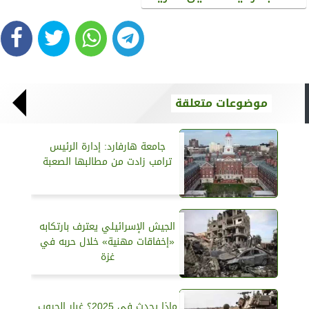
موضوعات متعلقة
جامعة هارفارد: إدارة الرئيس
ترامب زادت من مطالبها الصعبة
الجيش الإسرائيلي يعترف بارتكابه
«إخفاقات مهنية» خلال حربه في
غزة
ماذا يحدث في 2025؟ غبار الحروب