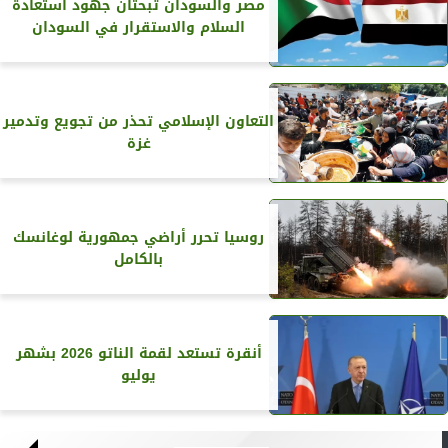
مصر والسودان تبحثان جهود استعادة
السلام والاستقرار في السودان
التعاون الإسلامي تحذر من تجويع وتدمير
غزة
روسيا تحرر أراضي جمهورية لوغانسك
بالكامل
أنقرة تستعد لقمة الناتو 2026 بشهر
يوليو