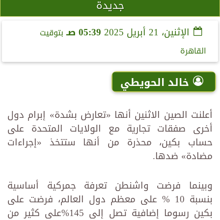
جديدة
الإثنين، 21 أبريل 2025
05:39 صـ
بتوقيت
القاهرة
خالد الحويطي
أعلنت الصين الاثنين أنها «تعارض بشدة» إبرام دول
أخرى صفقات تجارية مع الولايات المتحدة على
حساب بكين، محذرة من أنها ستتخذ «إجراءات
مضادة» ضدها.
وبينما فرضت واشنطن تعرفة جمركية أساسية
بنسبة 10 % على معظم دول العالم، فرضت على
بكين رسوما إضافية تصل إلى 145%على كثير من