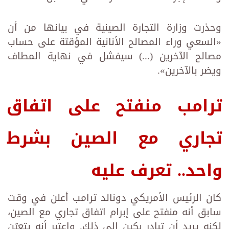
وحذرت وزارة التجارة الصينية في بيانها من أن
«السعي وراء المصالح الأنانية المؤقتة على حساب
مصالح الآخرين (...) سيفشل في نهاية المطاف
ويضر بالآخرين».
ترامب منفتح على اتفاق
تجاري مع الصين بشرط
واحد.. تعرف عليه
كان الرئيس الأمريكي دونالد ترامب أعلن في وقت
سابق أنه منفتح على إبرام اتفاق تجاري مع الصين،
لكنه يريد أن تبادر بكين إلى ذلك. واعتبر ‏أنه يتعيّن