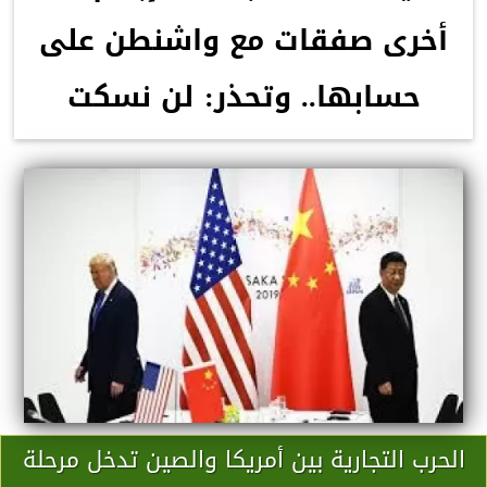
أخرى صفقات مع واشنطن على
حسابها.. وتحذر: لن نسكت
الحرب التجارية بين أمريكا والصين تدخل مرحلة