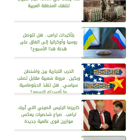
تنتهك المنطقة العربية
بتأكيدات ترامب.. هل تتوصل
روسيا وأوكرانيا إلى اتفاق على
هدنة هذا الأسبوع؟
الحرب التجارية بين واشنطن
وبكين.. مرونة شعبية مقابل تصلب
سياسي.. هل تنقذ الدبلوماسية
ما أفسدته الرسوم؟
كاريزما الرئيس الصيني التي تُربك
ترامب.. صراع شخصيات يعكس
موازين قوى عالمية جديدة