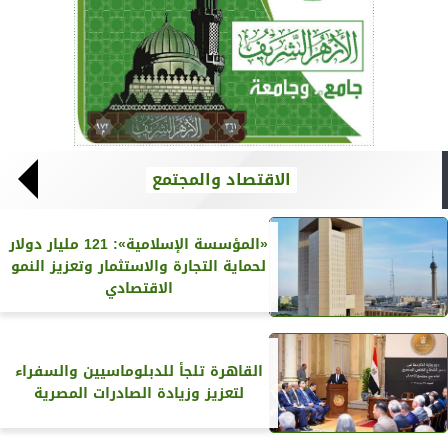
الاقتصاد والمجتمع
«المؤسسة الإسلامية»: 121 مليار دولار
لحماية التجارة والاستثمار وتعزيز النمو
الاقتصادي
القاهرة تلجأ للدبلوماسيين والسفراء
لتعزيز وزيادة الصادرات المصرية