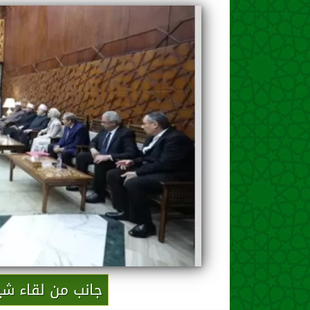
جانب من لقاء شيخ