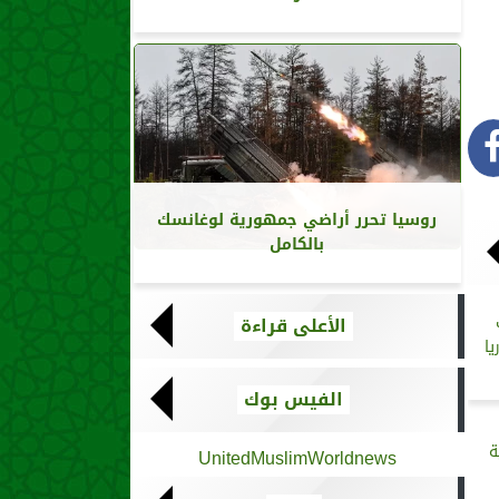
روسيا تحرر أراضي جمهورية لوغانسك
بالكامل
الأعلى قراءة
ا
الفيس بوك
ة
UnitedMuslimWorldnews