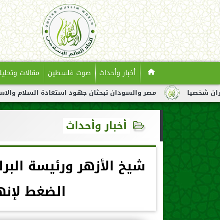
أخبار وأحداث
صوت فلسطين
مقالات وتحليل
مصر والسودان تبحثان جهود استعادة السلام والاستقرار في السود
أخبار وأحداث
شيخ الأزهر ورئيسة البر
الضغط لإنه