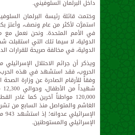
داخل البرلمان السلوفيني.
وختمت قائلة رئيسة البرلمان السلوفين
استمرَّت لأكثر من عام ونصف، وأعتز بك
في الأمم المتحدة. ونحن نعمل مع مصر
الدولية، لا سيما تلك التي استقبلت شخص
الدولية، في مخالفة صريحة للقرارات الدو
ويذكر أن جرائم الاحتلال الإسرائيلي
الإسرائيلي والمستوطنين.