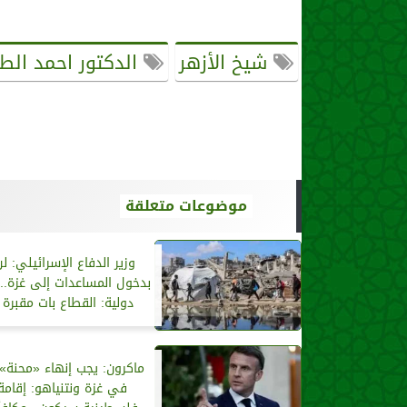
شيخ الأزهر
الدكتور احمد الط
موضوعات متعلقة
وزير الدفاع الإسرائيلي: ل
بدخول المساعدات إلى غزة..
دولية: القطاع بات مقبرة 
ماكرون: يجب إنهاء «محنة» 
في غزة ونتنياهو: إقامة