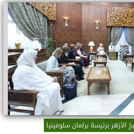
 الأزهر برئيسة برلمان سلوفينيا