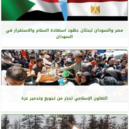
مصر والسودان تبحثان جهود استعادة السلام والاستقرار في
السودان
التعاون الإسلامي تحذر من تجويع وتدمير غزة