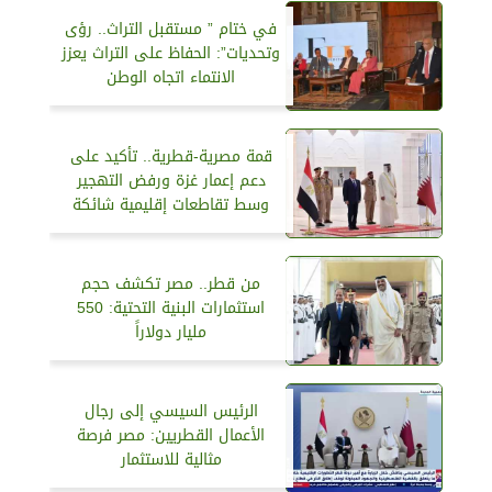
في ختام ” مستقبل التراث.. رؤى
وتحديات”: الحفاظ على التراث يعزز
الانتماء اتجاه الوطن
قمة مصرية-قطرية.. تأكيد على
دعم إعمار غزة ورفض التهجير
وسط تقاطعات إقليمية شائكة
من قطر.. مصر تكشف حجم
استثمارات البنية التحتية: 550
مليار دولاراً
الرئيس السيسي إلى رجال
الأعمال القطريين: مصر فرصة
مثالية للاستثمار