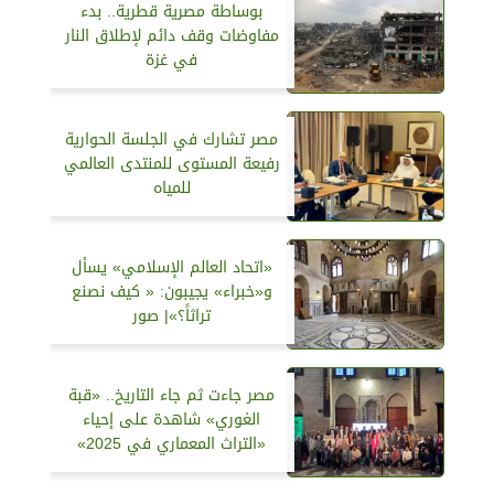
بوساطة مصرية قطرية.. بدء
مفاوضات وقف دائم لإطلاق النار
في غزة
مصر تشارك في الجلسة الحوارية
رفيعة المستوى للمنتدى العالمي
للمياه
«اتحاد العالم الإسلامي» يسأل
و«خبراء» يجيبون: « كيف نصنع
تراثاً؟»| صور
مصر جاءت ثم جاء التاريخ.. «قبة
الغوري» شاهدة على إحياء
«التراث المعماري في 2025»