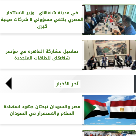
في مدينة شنغهاي.. وزير الاستثمار
المصري يلتقي مسؤولي 6 شركات صينية
كبرى
تفاصيل مشاركة القاهرة في مؤتمر
شنغهاي للطاقات المتجددة
آخر الأخبار
مصر والسودان تبحثان جهود استعادة
السلام والاستقرار في السودان