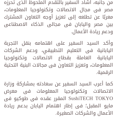
من جانبه، أشاد السفير بالتقدم الملحوظ الذى تحرزه
مصر فى مجال الاتصالات وتكنولوجيا المعلومات،
معربًا عن تطلعه إلى تعزيز أوجه التعاون المشترك
بين مصر واليابان فى مجالى الذكاء الاصطناعى
ودعم ريادة الأعمال.
وأكد السيد السفير على اهتمامه بنقل التجربة
اليابانية فى التعليم التطبيقي، ودعم الشركات
اليابانية العاملة بقطاع الاتصالات وتكنولوجيا
المعلومات، وتعزيز التعاون فى مجالات البنية التحتية
الرقمية.
كما أعرب السيد السفير عن سعادته بمشاركة وزارة
الاتصالات وتكنولوجيا المعلومات فى معرض
SushiTECH TOKYO المقرر عقده فى طوكيو فى
مايو المقبل؛ فى إطار اهتمام اليابان بدعم ريادة
الأعمال والشركات الصغيرة.