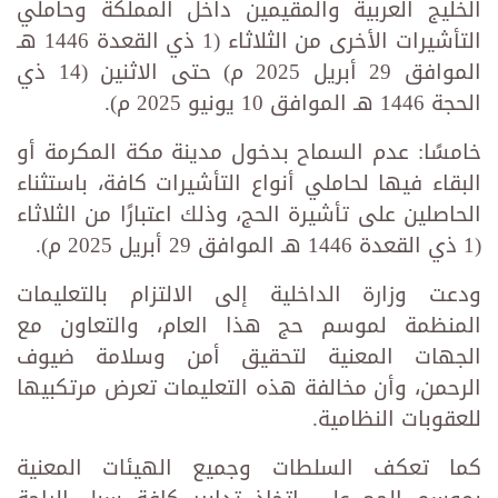
الخليج العربية والمقيمين داخل المملكة وحاملي
التأشيرات الأخرى من الثلاثاء (1 ذي القعدة 1446 هـ
الموافق 29 أبريل 2025 م) حتى الاثنين (14 ذي
الحجة 1446 هـ الموافق 10 يونيو 2025 م).
خامسًا: عدم السماح بدخول مدينة مكة المكرمة أو
البقاء فيها لحاملي أنواع التأشيرات كافة، باستثناء
الحاصلين على تأشيرة الحج، وذلك اعتبارًا من الثلاثاء
(1 ذي القعدة 1446 هـ الموافق 29 أبريل 2025 م).
ودعت وزارة الداخلية إلى الالتزام بالتعليمات
المنظمة لموسم حج هذا العام، والتعاون مع
الجهات المعنية لتحقيق أمن وسلامة ضيوف
الرحمن، وأن مخالفة هذه التعليمات تعرض مرتكبيها
للعقوبات النظامية.
كما تعكف السلطات وجميع الهيئات المعنية