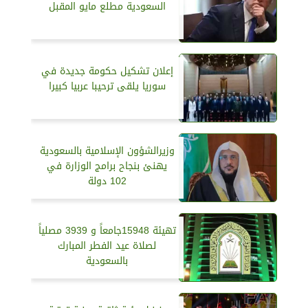
السعودية مطلع مايو المقبل
إعلان تشكيل حكومة جديدة في
سوريا يلقى ترحيبا عربيا كبيرا
وزيرالشؤون الإسلامية بالسعودية
يهنئ بنجاح برامج الوزارة في
102 دولة
تهيئة 15948جامعاً و 3939 مصلياً
لصلاة عيد الفطر المبارك
بالسعودية