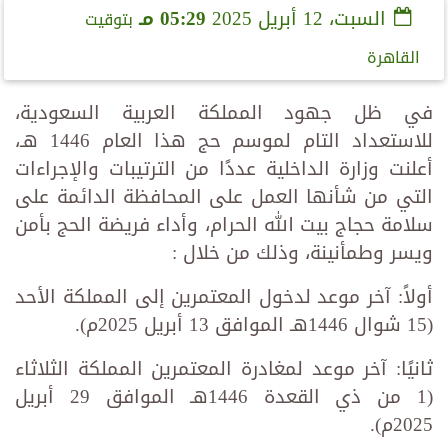
السبت، 12 أبريل 2025
05:29 مـ
بتوقيت
القاهرة
في ظل جهود المملكة العربية السعودية،
للاستعداد التام لموسم حج هذا العام 1446 هـ،
أعلنت وزارة الداخلية عددًا من الترتيبات والإجراءات
التي من شأنها العمل على المحافظة الدائمة على
سلامة حجاج بيت الله الحرام، وأداء فريضة الحج بأمن
ويسر وطمأنينة، وذلك من خلال :
أولاً: آخر موعد لدخول المعتمرين إلى المملكة الأحد
(15 شوال 1446هـ الموافق 13 أبريل 2025م).
ثانيًا: آخر موعد لمغادرة المعتمرين المملكة الثلاثاء
(1 من ذي القعدة 1446هـ الموافق 29 أبريل
2025م).