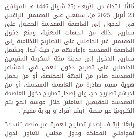
ثالثًا: ابتداءً من الأربعاء (25 شوال 1446 هـ الموافق
23 أبريل 2025 م)، سيتعين على المقيمين الراغبين
في الدخول إلى العاصمة المقدسة الحصول على
تصاريح بذلك من الجهات المعنية، ومنع دخول
المقيمين غير الحاصلين على التصاريح النظامية إلى
العاصمة المقدسة وإعادتهم من حيث أتوا، وتشمل
تصاريح الدخول إلى مدينة مكة المكرمة المقيمين
الحاصلين على تصريح دخول للعمل في المشاعر
المقدسة صادر من الجهة المختصة، أو من يحمل
هوية مقيم صادرة من العاصمة المقدسة، أو من
لديهم تصاريح حج، وأن إصدار تصاريح دخول العاصمة
المقدسة للمقيمين العاملين خلال موسم الحج يتم
إلكترونيًا عبر منصة "أبشر أفراد"و"بوابة مقيم".
رابعًا: إيقاف إصدار تصاريح العمرة عبر منصة "نسك"
لمواطني المملكة ودول مجلس التعاون لدول