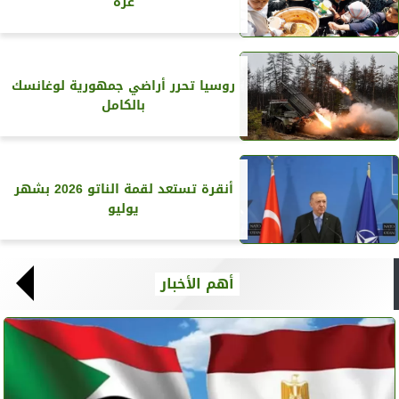
غزة
روسيا تحرر أراضي جمهورية لوغانسك
بالكامل
أنقرة تستعد لقمة الناتو 2026 بشهر
يوليو
أهم الأخبار