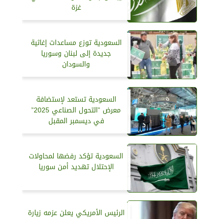
غزة
السعودية توزع مساعدات إغاثية
جديدة إلى لبنان وسوريا
والسودان
السعودية تستعد لإستضافة
معرض ”التحول الصناعي 2025”
في ديسمبر المقبل
السعودية تؤكد رفضها لمحاولات
الإحتلال تهديد أمن سوريا
الرئيس الأمريكي يعلن عزمه زيارة