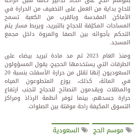
بموسم الحج على اتخاذ تدابير كافة سبل الراحة
للحاج بداية من العمل على التخفيف من الحرارة في
الأماكن المقدسة وبالقرب من الكعبة تسمح
المساحات المكيّفة للحجاج بالتبريد، ويربط مسار يتم
التحكم بأجوائه بين الصفا والمروة داخل مجمع
المسجد.
ومنذ العام 2023 تم مد مادة تبريد بيضاء على
الطرقات التي يستخدمها الحجيج، يقول المسؤولون
السعوديون إنها تقلل من حرارة الأسفلت بنسبة 20
في المائة، كذلك، يوزع المتطوعون المياه
والمظلات ويقدمون النصائح للحجاج لتجنب ارتفاع
حرارة جسدهم، بينما توفر أنظمة الرذاذ ومراكز
التسوق المكيفة راحة موقتة بين الصلوات.
موسم الحج
السعودية