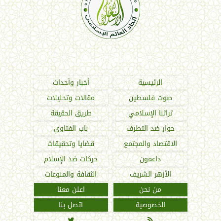
اتحاد العالم الإسلامي
الرئيسية
أخبار وأحداث
صوت فلسطين
مقالات وتحليلات
تراثنا الإسلامي
طريق الحقيقة
حوار ضد التطرف
باب الفتاوى
الاقتصاد والمجتمع
قضايا وتحقيقات
داعمون
حركات ضد الإسلام
الأزهر الشريف
الثقافة والمنوعات
من نحن
اعلن معنا
الخصوصية
اتصل بنا

