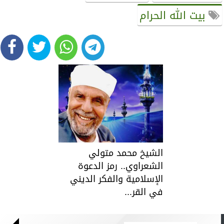
بيت الله الحرام
الشيخ محمد متولي
الشعراوي.. رمز الدعوة
الإسلامية والفكر الديني
في القر...