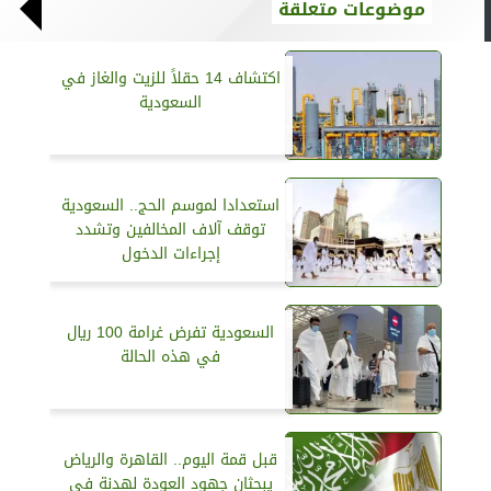
موضوعات متعلقة
اكتشاف 14 حقلاً للزيت والغاز في
السعودية
استعدادا لموسم الحج.. السعودية
توقف آلاف المخالفين وتشدد
إجراءات الدخول
السعودية تفرض غرامة 100 ريال
في هذه الحالة
قبل قمة اليوم.. القاهرة والرياض
يبحثان جهود العودة لهدنة في