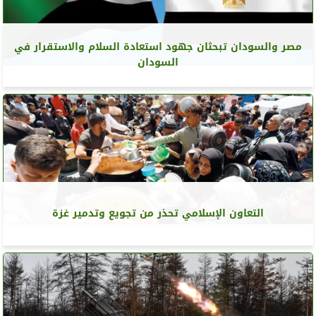
مصر والسودان تبحثان جهود استعادة السلام والاستقرار في
السودان
التعاون الإسلامي تحذر من تجويع وتدمير غزة