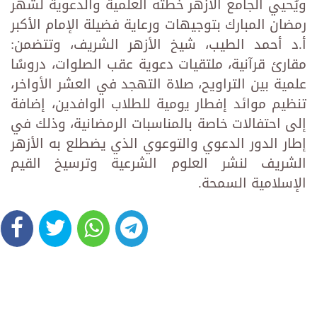
ويُحيي الجامع الأزهر خطته العلمية والدعوية لشهر
رمضان المبارك بتوجيهات ورعاية فضيلة الإمام الأكبر
أ.د أحمد الطيب، شيخ الأزهر الشريف، وتتضمن:
مقارئ قرآنية، ملتقيات دعوية عقب الصلوات، دروسًا
علمية بين التراويح، صلاة التهجد في العشر الأواخر،
تنظيم موائد إفطار يومية للطلاب الوافدين، إضافة
إلى احتفالات خاصة بالمناسبات الرمضانية، وذلك في
إطار الدور الدعوي والتوعوي الذي يضطلع به الأزهر
الشريف لنشر العلوم الشرعية وترسيخ القيم
الإسلامية السمحة.