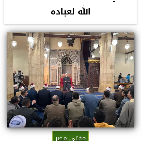
الله لعباده
مفتى مصر