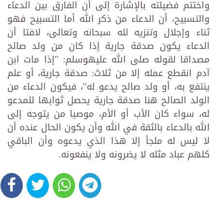
واختتم فضيلته بالإشارة إلى أن الفارق بين الدعاء
والتسبيح، أن الدعاء من ذكر الله أما التسبيح فهو
ثناء وإجلال وتنزيه لله سبحانه وتعالى، لافتا أن
الدعاء يكون صدقة جارية إذا كان من ولد صالح
مصداقا لقوله صلى الله عليهوسلم: "إذا مات ابن
آدم انقطع عمله إلا من ثلاث: صدقة جارية، أو علم
ينتفع به، أو ولد صالح يدعو له"، فيكون الدعاء من
الولد الصالح هنا صدقة جارية يحصل ثوابها للمدعو
له، سواء كان الأب أو الأم، موصيا من يتوجه إلى
الله بالدعاء بالثقة في الله وأن يكون الحال عنده أن
لا ليس له ملجأ إلا هذا الذي يدعوه وأن الباقي
كلهم عباد مثله لا يضرونه ولا ينفعونه.