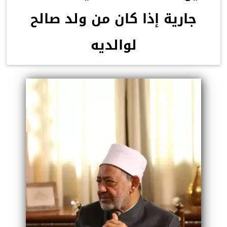
جارية إذا كان من ولد صالح
لوالديه