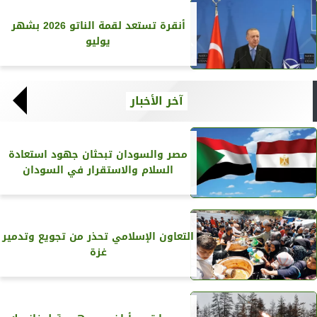
أنقرة تستعد لقمة الناتو 2026 بشهر
يوليو
آخر الأخبار
مصر والسودان تبحثان جهود استعادة
السلام والاستقرار في السودان
التعاون الإسلامي تحذر من تجويع وتدمير
غزة