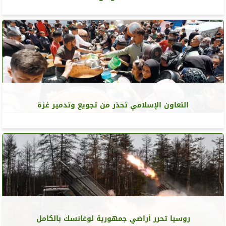
التعاون الإسلامي تحذر من تجويع وتدمير غزة
روسيا تحرر أراضي جمهورية لوغانسك بالكامل