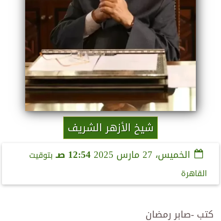
شيخ الأزهر الشريف
الخميس، 27 مارس 2025
12:54 صـ
بتوقيت
القاهرة
كتب -صابر رمضان