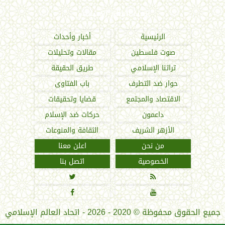
اتحاد العالم الإسلامي
الرئيسية
أخبار وأحداث
صوت فلسطين
مقالات وتحليلات
تراثنا الإسلامي
طريق الحقيقة
حوار ضد التطرف
باب الفتاوى
الاقتصاد والمجتمع
قضايا وتحقيقات
داعمون
حركات ضد الإسلام
الأزهر الشريف
الثقافة والمنوعات
من نحن
اعلن معنا
الخصوصية
اتصل بنا




جميع الحقوق محفوظة
©
2020 - 2026 - اتحاد العالم الإسلامي