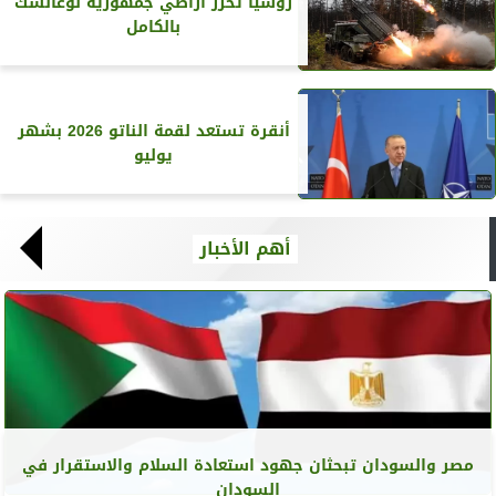
روسيا تحرر أراضي جمهورية لوغانسك
بالكامل
أنقرة تستعد لقمة الناتو 2026 بشهر
يوليو
أهم الأخبار
مصر والسودان تبحثان جهود استعادة السلام والاستقرار في
السودان