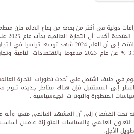
مما شهده عام 2024 من صراعات دولية في أكثر من بقعة من بقاع العالم فإن منظ
التجارة والتنمية (أونكتاد) التابعة للأمم المتحدة أكدت أن التج
أرضية مستقرة غير أن التحديات تتزايد ولفتت إلى أن العام 2024 شهد توسعا قياسيا في الت
العالمية بلغ 33 تريليون دولار بزيادة 3.7 % عن عام 2023 مدفوعا بالاقتصادات النامية وت
وم في جنيف اشتمل على أحدث تطورات التجارة العالمي
لنظر إلى المستقبل فإن هناك مخاطر جديدة تلوح ف
سياسات المتطورة والتوترات الجيوسياسية .
ونة تحت الضغط ) إلى أن المشهد العالمى متغير وأنه م
 التعاون العالمي والسياسات المتوازنة عاملين أساسيي
طويل الأجل.