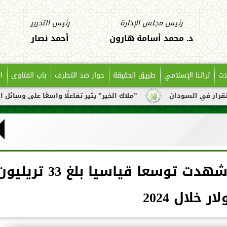
رئيس مجلس الإدارة
رئيس التحرير
د. محمد أسامة هارون
أحمد نصار
ات
تراثنا الإسلامي
طريق الحقيقة
حوار ضد التطرف
باب الفتاوى
ا
ن
”ملاك الخير” يثير تفاعلًا واسعًا على وسائل التواصل بعد تن
أونكتاد: التجارة العالمية شهدت توسعا قياسيا بلغ 33 تري
ار خلال 2024