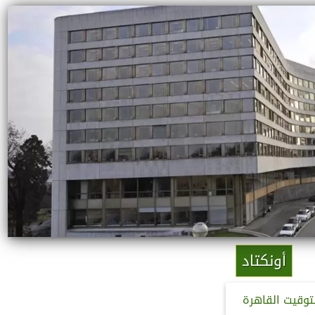
أونكتاد
توقيت القاهرة