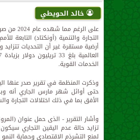
خالد الحويطي
على الرغم 
الخدمات القوية.
وذكرت المنظمة في تقرير صدر عنها الي
حتى أوائل شهر مارس الجاري أنه وبا
الأفق بما في ذلك اختلالات التجارة وال
وأشار التقرير - الذى حمل عنوان (المر
تزايد حالة عدم اليقين التجاري سيكون
لمنع التشرذم الاقتصادي وحماية النمو 