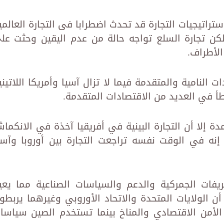
تراتيجيات التجارة قد تحدث اضطرابا فى التجارة العالمي
لكن تجارة السلع تواجه حالة من عدم اليقين وحثت عل
الأطراف.
النامية والمتقدمة فيما لا تزال آسيا وأمريكا اللاتيني
اطأ في العديد من الاقتصادات المتقدمة.
دة إلا أن التجارة البينية في أفريقيا آخذة في الانكما
ه في الوقت نفسه تراجعت التجارة بين أوروبا وآسي
فات الجمركية والدعم والسياسات الصناعية مما يعي
ن الولايات المتحدة والاتحاد الأوروبي وغيرهما يربطو
ف الأمن الاقتصادي والمناخ بينما تستخدم الصين سياسا