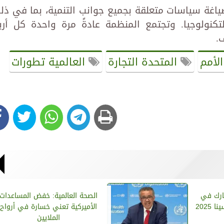
اغة سياسات متعلقة بجميع جوانب التنمية، بما في ذل
لتكنولوجيا. وتجتمع المنظمة عادةً مرة واحدة كل أرب
.
الأمم
المتحدة التجارة
العالمية تطورات
شارك في
الصحة العالمية: خفض المساعدات
2025
الأميركية تعني خسارة في أرواح
الملايين