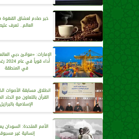
خبر صادم لعشاق القهوة ف
العالم.. تعرف عليه
الإمارات: «موانئ دبي العال
أداء قوياً
في المنطقة
انطلاق مسابقة الأصوات ال
القرآن بالتعاون مع اتحاد 
الإسلامية بالبرازيل
الأمم المتحدة: السودان يم
إنسانية غير مسبوقة