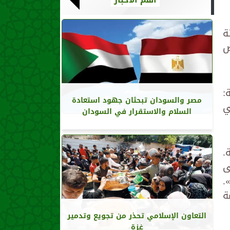
تجزئة
ض
:
مصر والسودان تبحثان جهود استعادة
ي
السلام والاستقرار في السودان
.
ى
.
عامة
التعاون الإسلامي تحذر من تجويع وتدمير
غزة