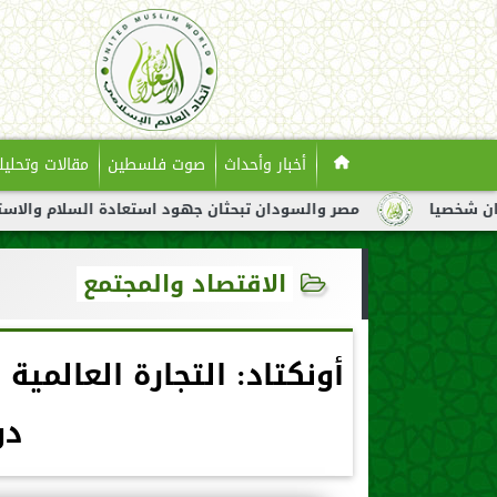
أخبار وأحداث
صوت فلسطين
مقالات وتحليل
مصر والسودان تبحثان جهود استعادة السلام والاستقرار في السودا
الاقتصاد والمجتمع
دول