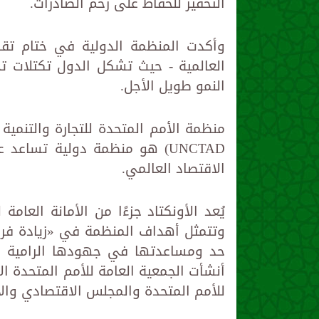
التحفيز للحفاظ على زخم الصادرات.
العالمية - حيث تشكل الدول تكتلات ت
النمو طويل الأجل.
منظمة الأمم المتحدة للتجارة والتنمية ك
UNCTAD)‏ هو منظمة دولية تساع
الاقتصاد العالمي.
يُعد الأونكتاد جزءًا من الأمانة العامة 
وتتمثل أهداف المنظمة في «زيادة فرص ا
حد ومساعدتها في جهودها الرامية إل
للأمم المتحدة والمجلس الاقتصادي والا