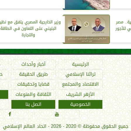
ة.. مصر
وزير الخارجية المصري يتفق مع نظي
 للأجور
البنيني على التعاون في الطاقة
والتجارة
الرئيسية
أخبار وأحداث
ص
تراثنا الإسلامي
طريق الحقيقة
حو
الاقتصاد والمجتمع
قضايا وتحقيقات
الأزهر الشريف
الثقافة والمنوعات
الخصوصية
اتصل بنا


جميع الحقوق محفوظة
©
2020 - 2026 - اتحاد العالم الإسلامي