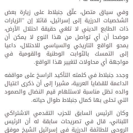
وفي سياق متصل، علّق جنبلاط على زيارة بعض
الشخصيات الدرزية إلى إسرائيل، قائلا إن "الزيارات
ذات الطابع الديني لا تلغي حقيقة احتلال الأرض،
موضحا أن أي تواصل من هذا النوع لا يمكن أن
يمحو الواقع التاريخي والسياسي للاحتلال، داعيا
إلى التمسك بالثوابت الوطنية والقومية في
مواجهة أي محاولات لتغيير هذا الواقع.
وجدد جنبلاط في كلمته التأكيد الراسخ على مواقفه
الداعمة للقضايا العربية، مشيرا إلى أن ذكرى اغتيال
والده تظل مناسبة لاستلهام قيم النضال والصمود
التي تحلى بها كمال جنبلاط طوال حياته.
وكان الرئيس السابق للحزب التقدمي الاشتراكي
اللبناني، قال في تصريحات سابقة له أن الرئيس
الروحي للطائفة الدرزية في إسرائيل الشيخ موفق