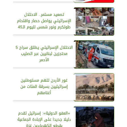
تصعيد مستمر.. الاحتلال
الإسرائيلي يواصل حصار واقتحام
طولكرم ونور شمس لليوم الـ45
الاحتلال الإسرائيلي يطلق سراح 5
محتجزين لبنانيين عبر الصليب
الأحمر
غور الأردن تتهم مستوطنين
إسرائيليين بسرقة المئات من
أغنامهم
«العفو الدولية»: إسرائيل تقدم
دليلا جديدا على الإبادة الجماعية
بقطع الكهرباءعن غزة