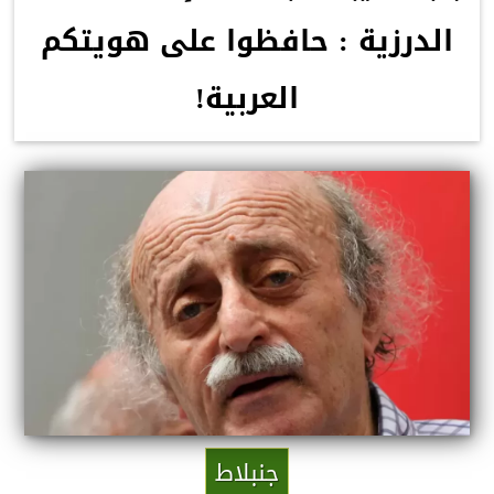
الدرزية : حافظوا على هويتكم
العربية!
جنبلاط