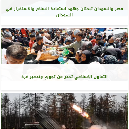
مصر والسودان تبحثان جهود استعادة السلام والاستقرار في
السودان
التعاون الإسلامي تحذر من تجويع وتدمير غزة