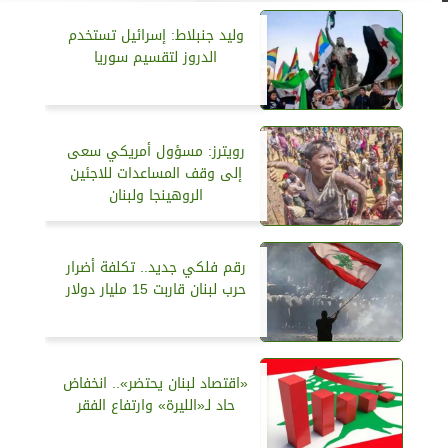
وليد جنبلاط: إسرائيل تستخدم
الدروز لتقسيم سوريا
رويترز: مسؤول أمريكي سعى
إلى وقف المساعدات للاجئين
الروهينجا ولبنان
رقم فلكي جديد.. تكلفة أضرار
حرب لبنان قاربت 15 مليار دولار
«اقتصاد لبنان يحتضر».. انخفاض
حاد لـ«الليرة» وارتفاع الفقر