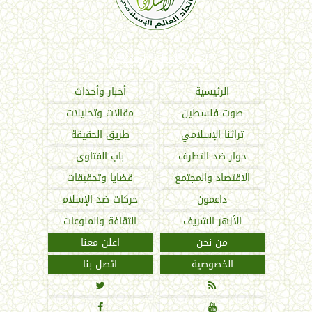
اتحاد العالم الإسلامي
الرئيسية
أخبار وأحداث
صوت فلسطين
مقالات وتحليلات
تراثنا الإسلامي
طريق الحقيقة
حوار ضد التطرف
باب الفتاوى
الاقتصاد والمجتمع
قضايا وتحقيقات
داعمون
حركات ضد الإسلام
الأزهر الشريف
الثقافة والمنوعات
من نحن
اعلن معنا
الخصوصية
اتصل بنا



