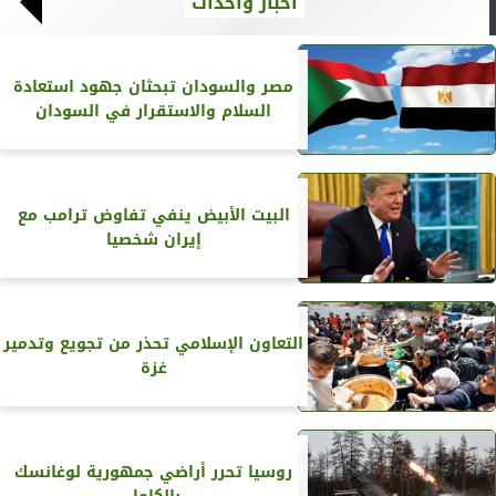
أخبار وأحداث
مصر والسودان تبحثان جهود استعادة
السلام والاستقرار في السودان
البيت الأبيض ينفي تفاوض ترامب مع
إيران شخصيا
التعاون الإسلامي تحذر من تجويع وتدمير
غزة
روسيا تحرر أراضي جمهورية لوغانسك