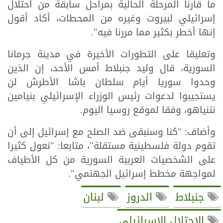
ما قارنا المرحلة الحالية بمراحل سابقة من احتلال
إسرائيلي لبيروت وغيره من المحطات، أكاد أقول
إنها أخطر بكثير مما مررنا فيه".
وتعليقا على التطورات الأخيرة في مدينة جرمانا
السورية، قال وليد جنبلاط أمس الأحد، إن الذين
وحدوا سوريا أيام سلطان باشا الأطرش لن
يستجيبوا لدعوات رئيس الوزراء الإسرائيلي بنيامين
نتنياهو، وفقا لموقع روسيا اليوم.
وأضاف: "كنا وسنبقى ضد الصلح مع إسرائيل إلى أن
تقوم دولة فلسطينية مستقلة"، متابعا: "نعول كثيرا
على الشخصيات العربية السورية من كل الأطياف
لمواجهة مخطط إسرائيل الجهنمي".
جنبلاط
الدروز
لبنان
الاحتلال الإسرائيلي