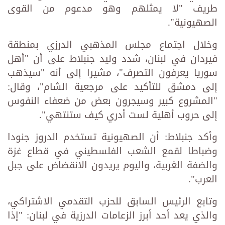
طريف "لا يمثلهم وهو مدعوم من القوى
الصهيونية".
وخلال اجتماع مجلس المذهبي الدرزي بمنطقة
فيردان في لبنان، شدد وليد جنبلاط على أن "أهل
سوريا يعرفون التصرف"، مشيرا إلى أنه "سيذهب
إلى دمشق للتأكيد على مرجعية الشام"، وقال:
"المشروع كبير وسيجرون بعض من ضعفاء النفوس
إلى حروب أهلية لست أدري كيف ستنتهي".
وأكد جنبلاط: أن الصهيونية تستخدم الدروز جنودا
وضباطا لقمع الشعب الفلسطيني في قطاع غزة
والضفة الغربية، واليوم يريدون الانقضاض على جبل
العرب".
وتابع الرئيس السابق للحزب التقدمي الاشتراكي،
والذي يعد أحد أبرز الزعامات الدرزية في لبنان: "إذا