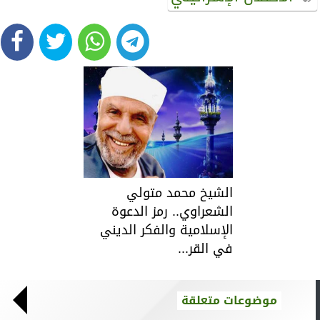
الشيخ محمد متولي
الشعراوي.. رمز الدعوة
الإسلامية والفكر الديني
في القر...
موضوعات متعلقة