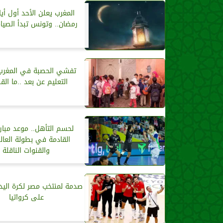
المغرب يعلن الأحد أول أي
رمضان.. وتونس تبدأ الصيا
تفشي الحصبة في المغرب
التعليم عن بعد ..ما الق
لحسم التأهل.. موعد مبار
القادمة في بطولة العالم
والقنوات الناقلة
صدمة لمنتخب مصر لكرة اليد
على كرواتيا