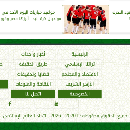
د التحرك
مواعيد مباريات اليوم الأحد في
مونديال كرة اليد.. أبرزها مصر وكروات
الرئيسية
أخبار وأحداث
ص
تراثنا الإسلامي
طريق الحقيقة
حو
الاقتصاد والمجتمع
قضايا وتحقيقات
الأزهر الشريف
الثقافة والمنوعات
الخصوصية
اتصل بنا


جميع الحقوق محفوظة
©
2020 - 2026 - اتحاد العالم الإسلامي