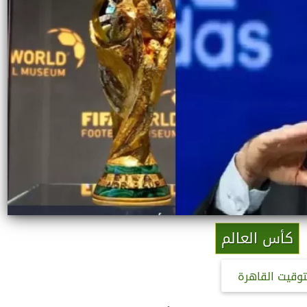
كأس العالم
توقيت القاهرة