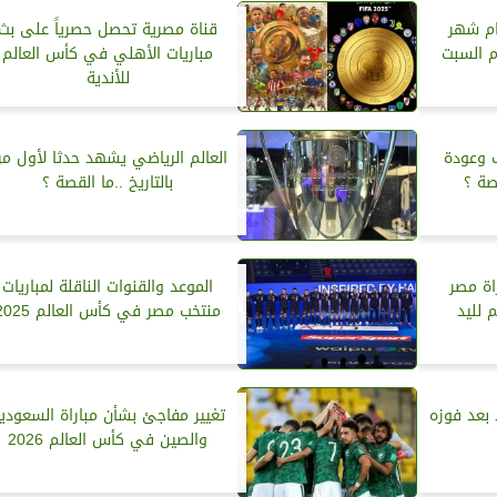
ام شهر
قناة مصرية تحصل حصرياً على بث
م السبت
مباريات الأهلي في كأس العالم
للأندية
 وعودة
العالم الرياضي يشهد حدثا لأول مر
صة ؟
بالتاريخ ..ما القصة ؟
اة مصر
الموعد والقنوات الناقلة لمباريات
 لليد
منتخب مصر في كأس العالم 2025
 بعد فوزه
تغيير مفاجئ بشأن مباراة السعودي
والصين في كأس العالم 2026