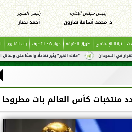
رئيس مجلس الإدارة
رئيس التحرير
د. محمد أسامة هارون
أحمد نصار
ات
تراثنا الإسلامي
طريق الحقيقة
حوار ضد التطرف
باب الفتاوى
ا
دان
”ملاك الخير” يثير تفاعلًا واسعًا على وسائل التواصل بعد 
عدد منتخبات كأس العالم بات مطروحا