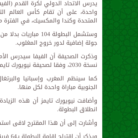
المتحدة وكندا والمكسيك، في الفترة من 11 يونيو حتى 19 يوليو 6
جولة إضافية لدور خروج المغلوب.
وذكرت الصحيفة أن الفيفا سيدرس الأم
نسخة 2030، وفقا لصحيفة نيويورك تايمز .
الجنوبية مباراة واحدة لكل منها.
وأضافت نيويورك تايمز أن هذه الزياد
انطلاق البطولة.
وأشارت إلى أن هذا المقترح لاقى استحسا
ويذكر أ