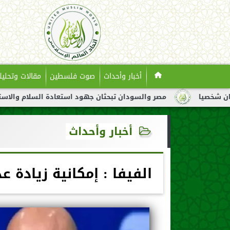
أخبار وأحداث
صوت فلسطين
مقالات وتحليل
مصر والسودان تبحثان جهود استعادة السلام والاستقرار في السو
أخبار وأحداث
الفيفا : إمكانية زيادة 