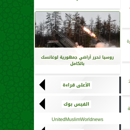
ة
روسيا تحرر أراضي جمهورية لوغانسك
بالكامل
الأعلى قراءة
الفيس بوك
ة
UnitedMuslimWorldnews