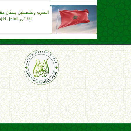
المغرب وفلسطين يبحثان جهو
الإغاثي العاجل لغزة
اتحاد العالم الإسلامي