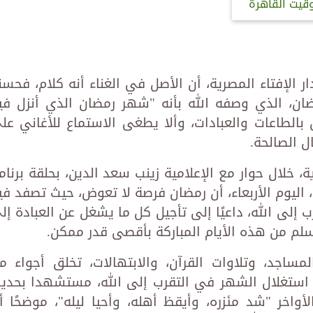
وقيت القاهرة
 الإفتاء المصرية، أن الأصل في الغناء أنه كلام، فحسن
، الذي وصفه الله بأنه "شهر رمضان الذي أنزل في
بالطاعات والعبادات، وألا يطغى الاستماع للأغاني عل
ال الصالحة.
ة، خلال حوار مع الإعلامية زينب سعد الدين، بحلقة برنام
 اليوم الأربعاء، أن رمضان فرصة لا تعوض، حيث تصفد في
ب إلى الله، داعيًا إلى تأجيل كل ما يشغل عن العبادة إل
سلم من هذه الأيام المباركة بأقصى قدر ممكن.
ساجد، وتلاوات القرآن، والابتهالات، تخلق أجواء م
ي استغلال الشهر في التقرب إلى الله، مستشهدا بحدي
واخر "شد مئزره، وأيقظ أهله، وأحيا ليله"، موضحًا أ