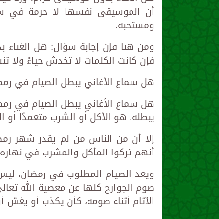
أن الموسيقى نفسها لا حرمة في سما
ومستحبة.
ومن هنا فإن إجابة سؤال: هل الغناء ب
فإن كانت الكلمات لا تخدش حياءً ولا تن
هل سماع الأغاني يبطل الصيام في رمضان 5
يبطله، هو الأكل أو الشرب متعمدًا أو ا
إلا أن من الناس من لم يقدر شهر رمضا
أنهم تركوا المأكل والمشرب في نهاره، 
ويعد الصيام المطلوب في رمضان، ليس 
صوم الجوارح كلها عن معصية الله تعالى،
الآثام أثناء صومه، كأن يكذب أو يغش أو