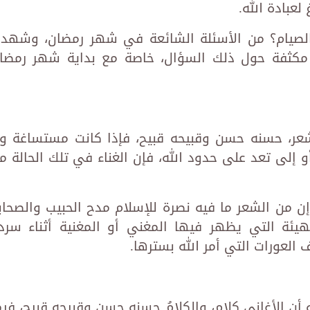
لعبادة الله.
لصيام؟ من الأسئلة الشائعة في شهر رمضان، وشهد
ث مكثفة حول ذلك السؤال، خاصة مع بداية شهر رمضا
شعر، حسنه حسن وقبيحه قبيح، فإذا كانت مستساغة ول
و إلى تعد على حدود الله، فإن الغناء في تلك الحالة م
ن من الشعر ما فيه نصرة للإسلام مدح الحبيب والصحاب
هيئة التي يظهر فيها المغني أو المغنية أثناء سرد
العورات التي أمر الله بسترها.
أن الأغاني كلام، والكلامُ حسنه حسن وقبيحه قبيح، فيم