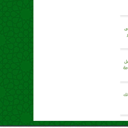
ى
ل
مة
نك