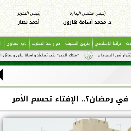
رئيس مجلس الإدارة
رئيس التحرير
د. محمد أسامة هارون
أحمد نصار
ات
تراثنا الإسلامي
طريق الحقيقة
حوار ضد التطرف
باب الفتاوى
ا
”ملاك الخير” يثير تفاعلًا واسعًا على وسائل التواصل بعد تن
في رمضان؟.. الإفتاء تحسم الأمر