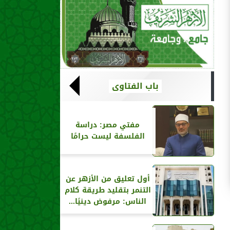
باب الفتاوى
مفتي مصر: دراسة
الفلسفة ليست حرامًا
أول تعليق من الأزهر عن
التنمر بتقليد طريقة كلام
الناس: مرفوض دينيًا...