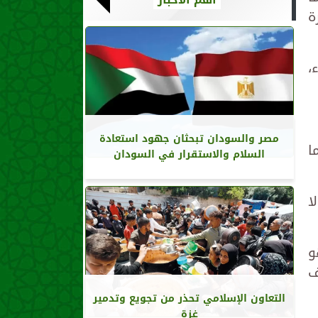
ة
،
مصر والسودان تبحثان جهود استعادة
وما
السلام والاستقرار في السودان
ا
و
ف
التعاون الإسلامي تحذر من تجويع وتدمير
غزة