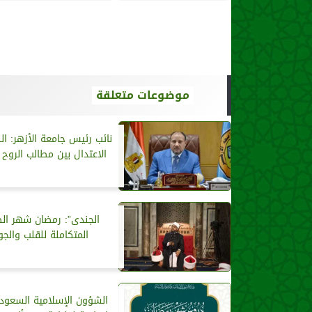
موضوعات متعلقة
نائب رئيس جامعة الأزهر: الن
الاعتدال بين مطالب الروح
الجندى”: رمضان شهر ال
المتكاملة للقلب والجو
الشؤون الإسلامية السعودي