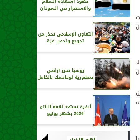
جهود استعادة السلام
والاستقرار في السودان
ت
ن
التعاون الإسلامي تحذر من
تجويع وتدمير غزة
ا
ن
روسيا تحرر أراضي
جمهورية لوغانسك بالكامل
ة
ه
أنقرة تستعد لقمة الناتو
2026 بشهر يوليو
ا
أهم الأخبار