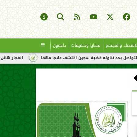
لاقتصاد والمجتمع
قضايا وتحقيقات
داعمون
اوله قضية سجين اكتشف علاجا مهما
انفجار هائل لناقلة نفط قبالة 