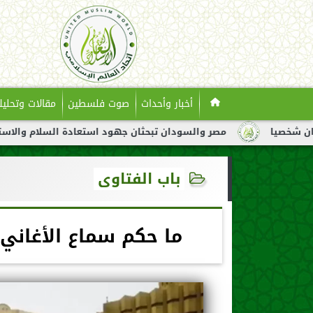
أخبار وأحداث
صوت فلسطين
مقالات وتحليل
مصر والسودان تبحثان جهود استعادة السلام والاستقرار في السودان
باب الفتاوى
ما حكم سماع الأغاني 