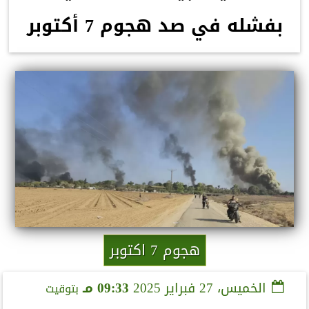
بفشله في صد هجوم 7 أكتوبر
هجوم 7 اكتوبر
الخميس، 27 فبراير 2025
09:33 مـ
بتوقيت