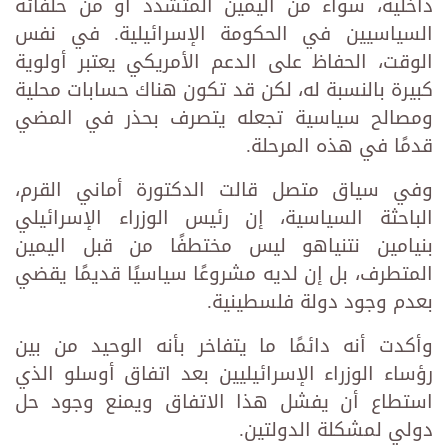
داخلية، سواء من اليمين المتشدد أو من حلفائه
السياسيين في الحكومة الإسرائيلية. في نفس
الوقت، الحفاظ على الدعم الأمريكي يعتبر أولوية
كبيرة بالنسبة له، لكن قد تكون هناك حسابات محلية
ومصالح سياسية تجعله يتصرف بحذر في المضي
قدمًا في هذه المرحلة.
وفي سياق متصل قالت الدكتورة أماني القرم،
الباحثة السياسية، إن رئيس الوزراء الإسرائيلي
بنيامين نتنياهو ليس مختطفًا من قبل اليمين
المتطرف، بل إن لديه مشروعًا سياسيًا قديمًا يقضي
بعدم وجود دولة فلسطينية.
وأكدت أنه دائمًا ما يتفاخر بأنه الوحيد من بين
رؤساء الوزراء الإسرائيليين بعد اتفاق أوسلو الذي
استطاع أن يفشل هذا الاتفاق ويمنع وجود حل
دولي لمشكلة الدولتين.