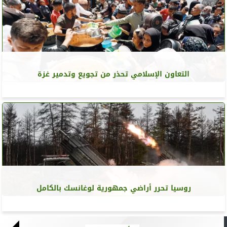
التعاون الإسلامي تحذر من تجويع وتدمير غزة
روسيا تحرر أراضي جمهورية لوغانسك بالكامل