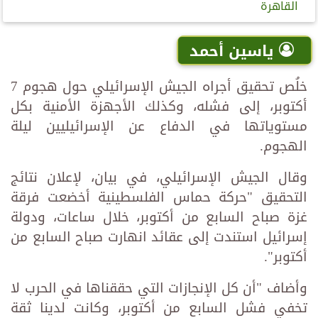
القاهرة
ياسين أحمد
خلُص تحقيق أجراه الجيش الإسرائيلي حول هجوم 7
أكتوبر، إلى فشله، وكذلك الأجهزة الأمنية بكل
مستوياتها في الدفاع عن الإسرائيليين ليلة
الهجوم.
وقال الجيش الإسرائيلي، في بيان، لإعلان نتائج
التحقيق "حركة حماس الفلسطينية أخضعت فرقة
غزة صباح السابع من أكتوبر، خلال ساعات، ودولة
إسرائيل استندت إلى عقائد انهارت صباح السابع من
أكتوبر".
وأضاف "أن كل الإنجازات التي حققناها في الحرب لا
تخفي فشل السابع من أكتوبر، وكانت لدينا ثقة