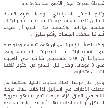
مُفرطة بقدرات الجدار الأمني عند حدود غزة".
وتابع الجيش الإسرائيلي: "وجهّنا ضربة قاسية
لحماس قادت لتوجيه ضربة قاسية لحزب الله واغتيال
سلسلة قياداته، واكتشفنا خلال الحرب أن عقيدة
أعدائنا متعدّدة الجبهات وأكثر تطورًا".
وأكد الجيش الإسرائيلي، أن هوة شاسعة ومتواصلة
في الاستخبارات بين التقديرات والحقيقة، وفي
تقديراتنا أن 5000 فلسطيني شاركوا في الهجوم
على 3 موجات، وخلال ليل السابع من أكتوبر تلقينا
إشارات متضاربة.
وفي إطار مرتبط، هناك تحديات داخلية وضغوط من
مختلف الأطراف في إسرائيل إذا كانت هناك مرحلة
ثانية في اتفاق غزة، فربما يشعر نتنياهو بضرورة
التمهل أو المماطلة فيها لأنه قد يواجه معارضة