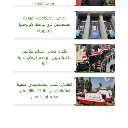
ومقدراتها*
تصاعد الاحتجاجات المؤيدة
لفلسطين في جامعة كولومبيا
بنيويورك
عاجل| حماس تسلم جثامين
الإسرائيليين.. ومصر ترفض إدارة
غزة
الهلال الأحمر الفلسطينى: تلقينا
استغاثات من عائلات عالقة فى
مخيم نور شمس