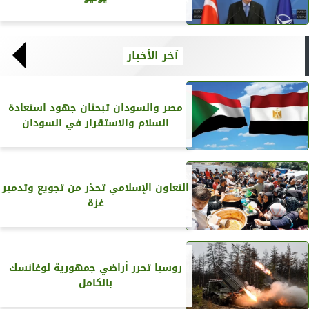
آخر الأخبار
مصر والسودان تبحثان جهود استعادة
السلام والاستقرار في السودان
التعاون الإسلامي تحذر من تجويع وتدمير
غزة
روسيا تحرر أراضي جمهورية لوغانسك
بالكامل