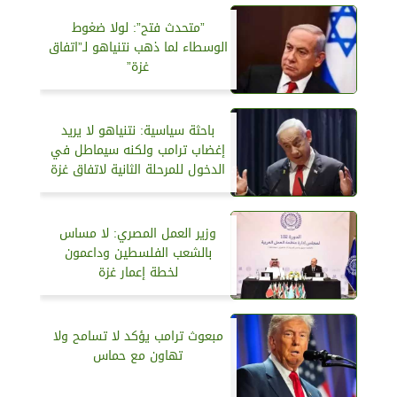
”متحدث فتح”: لولا ضغوط
الوسطاء لما ذهب نتنياهو لـ”اتفاق
غزة”
باحثة سياسية: نتنياهو لا يريد
إغضاب ترامب ولكنه سيماطل في
الدخول للمرحلة الثانية لاتفاق غزة
وزير العمل المصري: لا مساس
بالشعب الفلسطين وداعمون
لخطة إعمار غزة
مبعوث ترامب يؤكد لا تسامح ولا
تهاون مع حماس