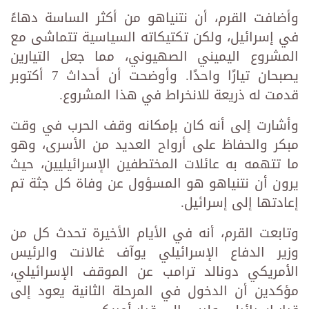
وأضافت القرم، أن نتنياهو من أكثر الساسة دهاءً
في إسرائيل، ولكن تكتيكاته السياسية تتماشى مع
المشروع اليميني الصهيوني، مما جعل التيارين
يصبحان تيارًا واحدًا. وأوضحت أن أحداث 7 أكتوبر
قدمت له ذريعة للانخراط في هذا المشروع.
وأشارت إلى أنه كان بإمكانه وقف الحرب في وقت
مبكر والحفاظ على أرواح العديد من الأسرى، وهو
ما تتهمه به عائلات المختطفين الإسرائيليين، حيث
يرون أن نتنياهو هو المسؤول عن وفاة كل جثة تم
إعادتها إلى إسرائيل.
وتابعت القرم، أنه في الأيام الأخيرة تحدث كل من
وزير الدفاع الإسرائيلي يوآف غالانت والرئيس
الأمريكي دونالد ترامب عن الموقف الإسرائيلي،
مؤكدين أن الدخول في المرحلة الثانية يعود إلى