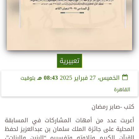
تعبيرية
الخميس، 27 فبراير 2025
08:43 مـ
بتوقيت
القاهرة
كتب -صابر رمضان
أعربت عدد من أمهات المشاركات في المسابقة
المحلية على جائزة الملك سلمان بن عبدالعزيز لحفظ
القرآن الكريم وتلاوته وتفسيره “للبنين والبنات”،