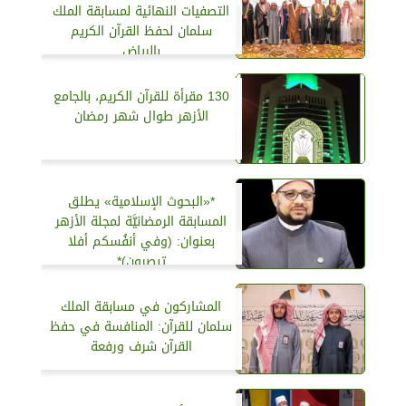
التصفيات النهائية لمسابقة الملك
سلمان لحفظ القرآن الكريم
بالرياض
130 مقرأة للقرآن الكريم، بالجامع
الأزهر طوال شهر رمضان
*«البحوث الإسلامية» يطلق
المسابقة الرمضانيَّة لمجلة الأزهر
بعنوان: (وفي أنفُسكم أفلا
تبصِرون)*
المشاركون في مسابقة الملك
سلمان للقرآن: المنافسة في حفظ
القرآن شرف ورفعة