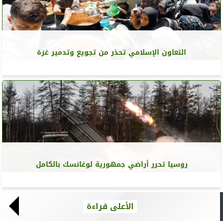
التعاون الإسلامي تحذر من تجويع وتدمير غزة
روسيا تحرر أراضي جمهورية لوغانسك بالكامل
الأعلى قراءة