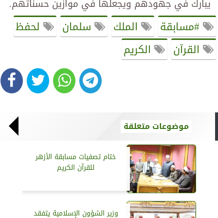
يبارك في جهودهم ويجعلها في موازين حسناتهم.
#مسابقة
الملك
سلمان
لحفظ
القرآن
الكريم
موضوعات متعلقة
ختام تصفيات مسابقة الأزهر
للقرآن الكريم
وزير الشؤون الإسلامية يتفقد