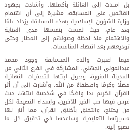
بل امتدت إلى العائلة بأكملها. وأشادت بجهود
القائمين على المسابقة، مشيرة إلى أن اهتمام
وزارة الشؤون الإسلامية بهذه المسابقة يزداد عامًا
بعد عام، حيث لمست بنفسها مدى العناية
والاهتمام منذ لحظة وصولهم إلى المطار وحتى
توديعهم بعد انتهاء المنافسات.
فيما اعتبرت والدة المتسابقة وجود محمد
عبدالمولى الجهني، المشاركة في الفرع الثاني من
المدينة المنورة، وصول ابنتها للتصفيات النهائية
فضلًا وكرمًا واصطفاءً من الله. وأشارت إلى أن أثر
القرآن الكريم بدا واضحًا في شخصية ابنتها، حيث
غرس فيها حب الخير للآخرين، وإسداء النصيحة لكل
من يحتاج، والتخلق بأخلاق القرآن، مما أنار لها
مسيرتها التعليمية وساعدها في تحقيق كل ما
تصبو إليه.