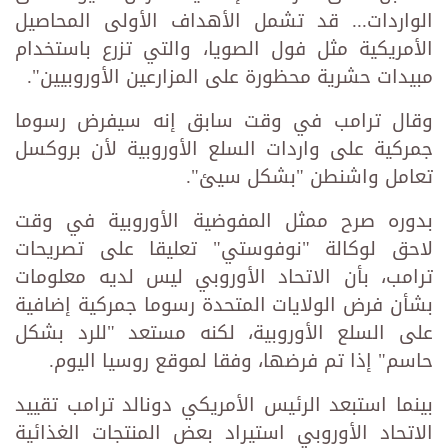
الواردات... قد تشمل الأهداف الأولى المحاصيل
الأمريكية مثل فول الصويا، والتي تزرع باستخدام
مبيدات حشرية محظورة على المزارعين الأوروبيين".
وقال ترامب في وقت سابق إنه سيفرض رسوما
جمركية على واردات السلع الأوروبية لأن بروكسل
تعامل واشنطن "بشكل سيئ".
بدوره صرح ممثل المفوضية الأوروبية في وقت
لاحق لوكالة "نوفوستي" تعليقا على تصريحات
ترامب، بأن الاتحاد الأوروبي ليس لديه معلومات
بشأن فرض الولايات المتحدة رسوما جمركية إضافية
على السلع الأوروبية، لكنه مستعد "للرد بشكل
حاسم" إذا تم فرضها، وفقا لموقع روسيا اليوم.
بينما استبعد الرئيس الأمريكي دونالد ترامب تقييد
الاتحاد الأوروبي استيراد بعض المنتجات الغذائية