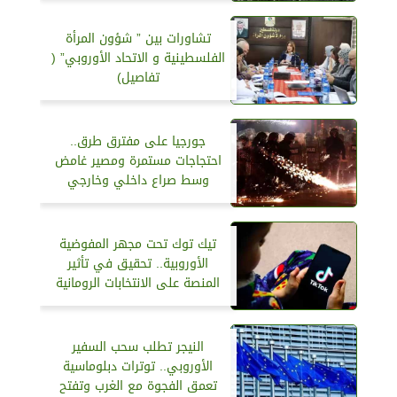
تشاورات بين ” شؤون المرأة
الفلسطينية و الاتحاد الأوروبي” (
تفاصيل)
جورجيا على مفترق طرق..
احتجاجات مستمرة ومصير غامض
وسط صراع داخلي وخارجي
تيك توك تحت مجهر المفوضية
الأوروبية.. تحقيق في تأثير
المنصة على الانتخابات الرومانية
النيجر تطلب سحب السفير
الأوروبي.. توترات دبلوماسية
تعمق الفجوة مع الغرب وتفتح