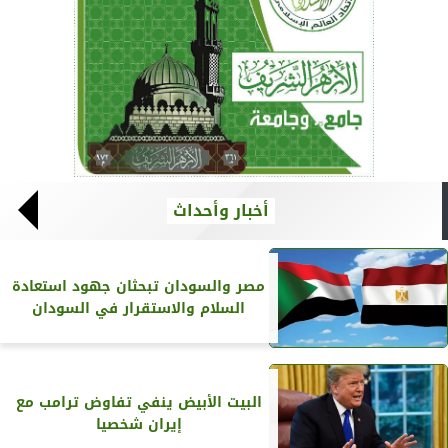
أخبار وأحداث
مصر والسودان تبحثان جهود استعادة
السلام والاستقرار في السودان
البيت الأبيض ينفي تفاوض ترامب مع
إيران شخصيا