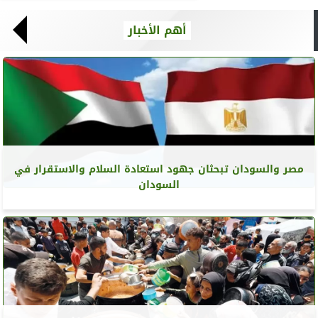
أهم الأخبار
مصر والسودان تبحثان جهود استعادة السلام والاستقرار في
السودان