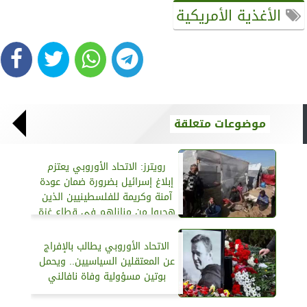
الأغذية الأمريكية
موضوعات متعلقة
رويترز: الاتحاد الأوروبي يعتزم
إبلاغ إسرائيل بضرورة ضمان عودة
آمنة وكريمة للفلسطينيين الذين
هجروا من منازلهم في قطاع غزة
الاتحاد الأوروبي يطالب بالإفراج
عن المعتقلين السياسيين.. ويحمل
بوتين مسؤولية وفاة نافالني