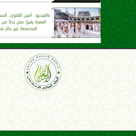
بالفيديو.. أمين الفتوى: السف
العمرة بفيزا عمل بدلاً من ا
المخصصة غير جائز شرع
اتحاد العالم الإسلامي