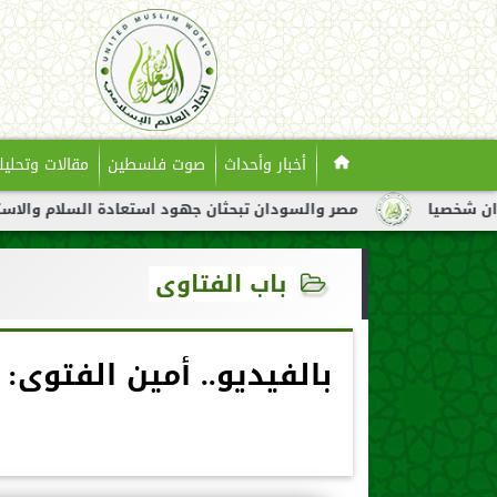
أخبار وأحداث
صوت فلسطين
مقالات وتحليل
مصر والسودان تبحثان جهود استعادة السلام والاستقرار في السو
باب الفتاوى
بالفيديو.. أمين الفتوى: