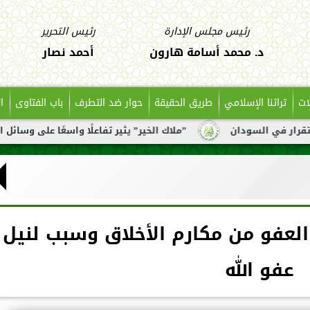
رئيس مجلس الإدارة
رئيس التحرير
د. محمد أسامة هارون
أحمد نصار
ات
تراثنا الإسلامي
طريق الحقيقة
حوار ضد التطرف
باب الفتاوى
ا
دان
”ملاك الخير” يثير تفاعلًا واسعًا على وسائل التواصل بعد 
 العفو من مكارم الأخلاق وسبب لنيل
عفو الله