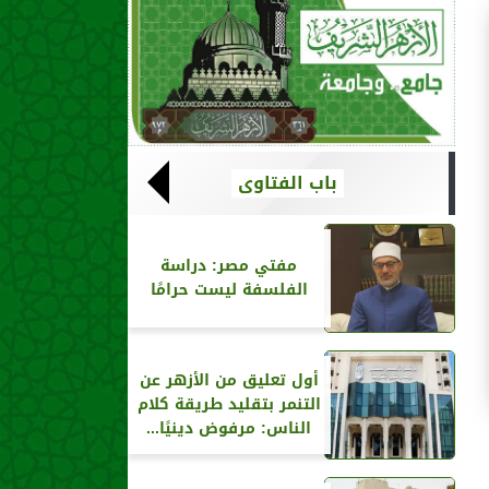
باب الفتاوى
مفتي مصر: دراسة
الفلسفة ليست حرامًا
أول تعليق من الأزهر عن
التنمر بتقليد طريقة كلام
الناس: مرفوض دينيًا...