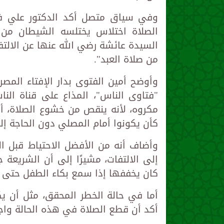
وفي سياق متصل أكد الدكتور علي فخر،
الصلاة اختلاس يختلسه الشيطان من 
السيدة عائشة رضي الله عنها عن الالت
من صلاة العبد".
وأوضح أمين الفتوى بدار الإفتاء المصر
"فتاوى الناس"، المذاع على قناة النا
مكروه، لأنه ينقص من خشوع الصلاة، أما 
كأن يكونوا أمام المصلي دون الحاجة إلى
وأضاف أنه من الأفضل الاحتياط قبل ا
إلى الالتفات، مشيرًا إلى أن الشريعة ج
كان يخففها إذا سمع بكاء الطفل حتى ل
أما في حالة الخطر المحقق، مثل أن 
أكد أن قطع الصلاة في هذه الحالة واج