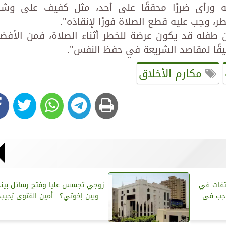
 ورأى ضررًا محققًا على أحد، مثل كفيف على وش
، وجب عليه قطع الصلاة فورًا لإنقاذه".
ن طفله قد يكون عرضة للخطر أثناء الصلاة، فمن الأفض
قيقًا لمقاصد الشريعة في حفظ النفس".
مكارم الأخلاق
لتفات في
زوجي تجسس عليا وفتح رسائل بين
اجب فى
وبين إخوتي؟.. أمين الفتوى يُجيب