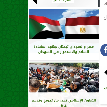
ك
ل
مصر والسودان تبحثان جهود استعادة
السلام والاستقرار في السودان
ي
التعاون الإسلامي تحذر من تجويع وتدمير
غزة