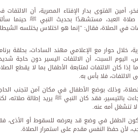
 أمين الفتوى بدار الإفتاء المصرية، أن الالتفات ف
صلاة العبد، مستشهدًا بحديث النبي ﷺ حينما سألت
فات في الصلاة، فقال: "إنما هو اختلاس يختلسه الشيطا
ية، خلال حوار مع الإعلامي مهند السادات، بحلقة برنام
س، اليوم السبت، أن الالتفات اليسير دون حاجة شديد
إذا كان الالتفات لمتابعة الأطفال بما لا يقطع الصلاة
 الالتفات، فلا بأس به.
لصلاة، وذلك بوضع الأطفال في مكان آمن لتجنب الحاج
اءت بالتيسير، فقد كان النبي ﷺ يريد إطالة صلاته، لكن
ا تنشغل أمه عنه.
يكون الطفل في وضع قد يعرضه للسقوط أو الأذى، فق
ب، لأن حفظ النفس مقدم على استمرار الصلاة.