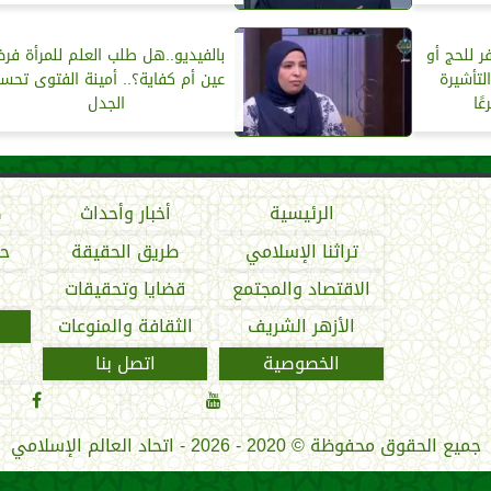
ر للحج أو
بالفيديو..هل طلب العلم للمرأة فر
لتأشيرة
عين أم كفاية؟.. أمينة الفتوى تحس
ًا
الجدل
الرئيسية
أخبار وأحداث
ص
تراثنا الإسلامي
طريق الحقيقة
حو
الاقتصاد والمجتمع
قضايا وتحقيقات
الأزهر الشريف
الثقافة والمنوعات
الخصوصية
اتصل بنا


جميع الحقوق محفوظة
©
2020 - 2026 - اتحاد العالم الإسلامي