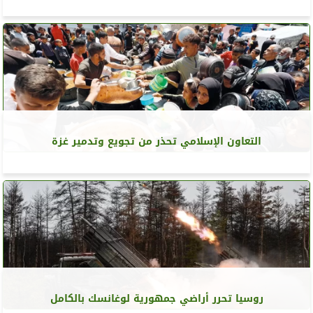
التعاون الإسلامي تحذر من تجويع وتدمير غزة
روسيا تحرر أراضي جمهورية لوغانسك بالكامل