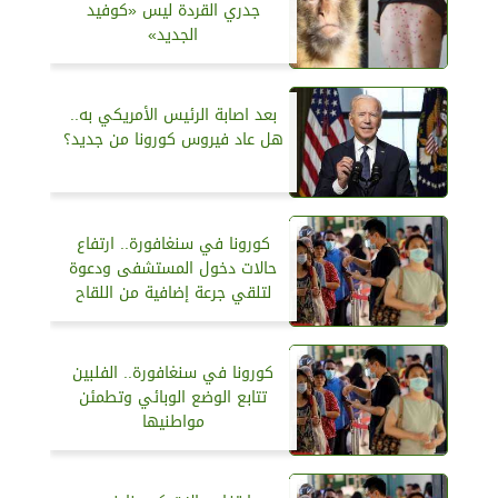
جدري القردة ليس «كوفيد
الجديد»
بعد اصابة الرئيس الأمريكي به..
هل عاد فيروس كورونا من جديد؟
كورونا في سنغافورة.. ارتفاع
حالات دخول المستشفى ودعوة
لتلقي جرعة إضافية من اللقاح
كورونا في سنغافورة.. الفلبين
تتابع الوضع الوبائي وتطمئن
مواطنيها