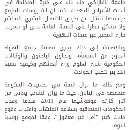
جامعة ناغازاكي جاء بناء على خبرة المنظمة في
أبحاث الأمراض المعدية، كما أن الفيروسات المزمع
دراستها تنتقل عن طريق الاتصال البشري المباشر
ولا تشكل خطرا على الصحة العامة حتى لو تسربت
خارج المختبر عبر فتحات التهوية.
وبالإضافة إلى ذلك، يجري تصفية جميع الهواء
الخارج من المنشأة، ويحاول الباحثون والوكالات
الحكومية شرح العلوم وراء أبحاثهم وكيفية تنفيذ
التدابير لتجنب الحوادث.
ومع ذلك، ما تزال الثقة في تطمينات الحكومة
منخفضة في اليابان، حيث ما يزال الشعب يعاني من
آثار كارثة فوكوشيما عام 2011، عندما وعدت
الحكومات المتعاقبة بسلامة المنشآت واعتبرت وقوع
حادث كبير "أمرا غير معقول"، وفقا لموقع روسيا
اليوم.