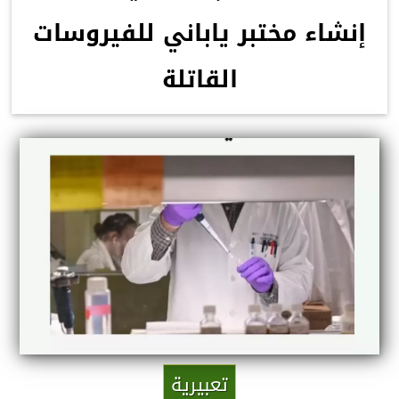
إنشاء مختبر ياباني للفيروسات
القاتلة
تعبيرية