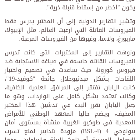
يكون "أخطر من إسقاط قنبلة ذرية".
وتشير التقارير الدولية إلى أن المختبر يدرس فقط
الفيروسات القاتلة التي ارعبت العالم، مثل الإيبولا،
ماربورغ، ولاسا، وغيرها من الفيروسات المرعبة.
ونوهت التقارير إلى المختبرات التي كانت تدرس
الفيروسات القاتلة حاسمة في صياغة الاستجابة ضد
فيروس كورونا، حيث ساعدت في تصميم واختبار
اللقاحات بشكل مبدئيوخلال جائحة "كوفيد-19"،
كانت اليابان تفتقر إلى المرافق العلمية الكافية،
وكانت تعتمد بشكل كامل على الواردات، وهو ما
جعل اليابان تقرر البدء في تدشين هذا المختبر
المخيف، ويضم حاليا المعهد الوطني للأمراض
المعدية في طوكيو الغربية منشأة بمستوى أمان
بيولوجي 4 (BSL-4) مزودة بتدابير لمنع تسرب