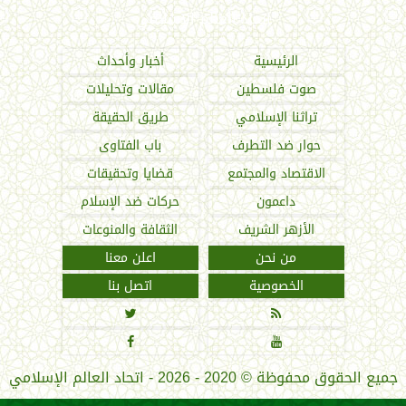
اتحاد العالم الإسلامي
الرئيسية
أخبار وأحداث
صوت فلسطين
مقالات وتحليلات
تراثنا الإسلامي
طريق الحقيقة
حوار ضد التطرف
باب الفتاوى
الاقتصاد والمجتمع
قضايا وتحقيقات
داعمون
حركات ضد الإسلام
الأزهر الشريف
الثقافة والمنوعات
من نحن
اعلن معنا
الخصوصية
اتصل بنا




جميع الحقوق محفوظة
©
2020 - 2026 - اتحاد العالم الإسلامي