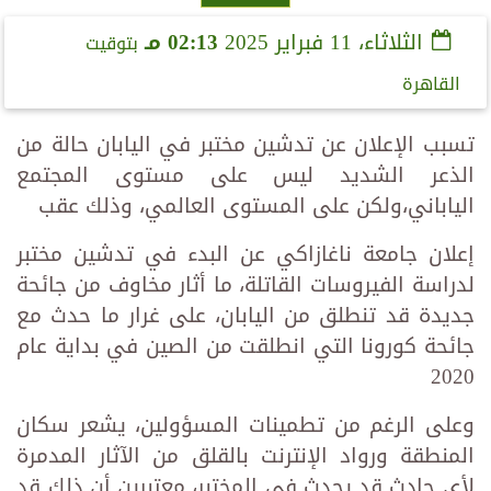
الثلاثاء، 11 فبراير 2025
02:13 مـ
بتوقيت
القاهرة
تسبب الإعلان عن تدشين مختبر في اليابان حالة من
الذعر الشديد ليس على مستوى المجتمع
الياباني،ولكن على المستوى العالمي، وذلك عقب
إعلان جامعة ناغازاكي عن البدء في تدشين مختبر
لدراسة الفيروسات القاتلة، ما أثار مخاوف من جائحة
جديدة قد تنطلق من اليابان، على غرار ما حدث مع
جائحة كورونا التي انطلقت من الصين في بداية عام
2020
وعلى الرغم من تطمينات المسؤولين، يشعر سكان
المنطقة ورواد الإنترنت بالقلق من الآثار المدمرة
لأي حادث قد يحدث في المختبر، معتبرين أن ذلك قد