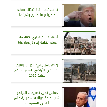
ترامب تاجرا: غزة تمتلك موقعا
متميزا و أنا ملتزم بشرائها
أستاذ قانون تجاري: 400 مليار
دولار تكلفة إعادة إعمار غزة
إعلام إسرائيلي: الجيش يعتزم
البقاء في الأراضي السورية حتى
نهاية 2025
حماس تدين تصريحات نتنياهو
بشأن إقامة دولة فلسطينية على
أراضي السعودية