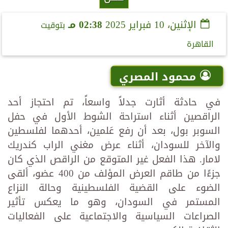
الإثنين، 10 فبراير 2025
02:38 مـ
بتوقيت
القاهرة
محمود المصري
في حادثة أثارت جدلاً واسعاً، تم احتجاز أحد
الراقصين أثناء استراحة الشوط الأول في حفل
السوبر بول، بعد أن رفع عَلمين، أحدهما لفلسطين
والآخر للسودان، أثناء عرض مغني الراب كندريك
لامار. هذا الفعل غير المتوقع من الراقص الذي كان
جزءًا من طاقم العرض المؤلف من 400 عضو، ألقى
الضوء على القضية الفلسطينية وحالة النزاع
المستمر في السودان، وهو ما يعكس تأثير
الصراعات السياسية والاجتماعية على الفعاليات