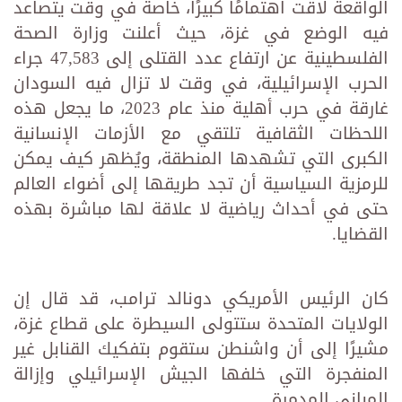
الواقعة لاقت اهتمامًا كبيرًا، خاصة في وقت يتصاعد
فيه الوضع في غزة، حيث أعلنت وزارة الصحة
الفلسطينية عن ارتفاع عدد القتلى إلى 47,583 جراء
الحرب الإسرائيلية، في وقت لا تزال فيه السودان
غارقة في حرب أهلية منذ عام 2023، ما يجعل هذه
اللحظات الثقافية تلتقي مع الأزمات الإنسانية
الكبرى التي تشهدها المنطقة، ويُظهر كيف يمكن
للرمزية السياسية أن تجد طريقها إلى أضواء العالم
حتى في أحداث رياضية لا علاقة لها مباشرة بهذه
القضايا.
كان الرئيس الأمريكي دونالد ترامب، قد قال إن
الولايات المتحدة ستتولى السيطرة على قطاع غزة،
مشيرًا إلى أن واشنطن ستقوم بتفكيك القنابل غير
المنفجرة التي خلفها الجيش الإسرائيلي وإزالة
المباني المدمرة.