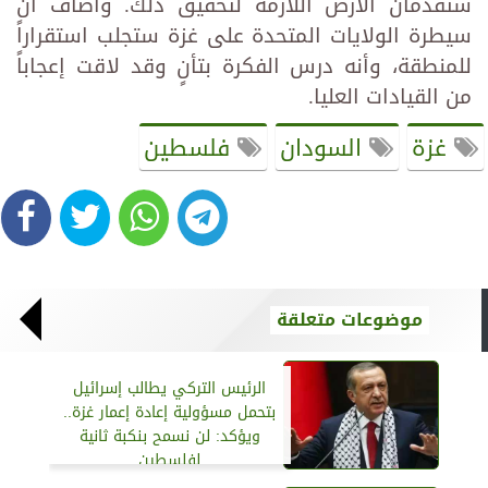
ستقدمان الأرض اللازمة لتحقيق ذلك. وأضاف أن
سيطرة الولايات المتحدة على غزة ستجلب استقراراً
للمنطقة، وأنه درس الفكرة بتأنٍ وقد لاقت إعجاباً
من القيادات العليا.
غزة
السودان
فلسطين
موضوعات متعلقة
الرئيس التركي يطالب إسرائيل
بتحمل مسؤولية إعادة إعمار غزة..
ويؤكد: لن نسمح بنكبة ثانية
لفلسطين