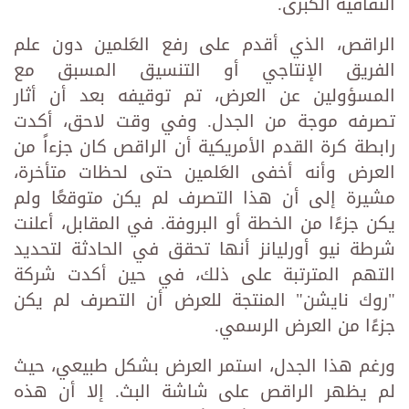
الثقافية الكبرى.
الراقص، الذي أقدم على رفع العَلمين دون علم
الفريق الإنتاجي أو التنسيق المسبق مع
المسؤولين عن العرض، تم توقيفه بعد أن أثار
تصرفه موجة من الجدل. وفي وقت لاحق، أكدت
رابطة كرة القدم الأمريكية أن الراقص كان جزءاً من
العرض وأنه أخفى العَلمين حتى لحظات متأخرة،
مشيرة إلى أن هذا التصرف لم يكن متوقعًا ولم
يكن جزءًا من الخطة أو البروفة. في المقابل، أعلنت
شرطة نيو أورليانز أنها تحقق في الحادثة لتحديد
التهم المترتبة على ذلك، في حين أكدت شركة
"روك نايشن" المنتجة للعرض أن التصرف لم يكن
جزءًا من العرض الرسمي.
ورغم هذا الجدل، استمر العرض بشكل طبيعي، حيث
لم يظهر الراقص على شاشة البث. إلا أن هذه