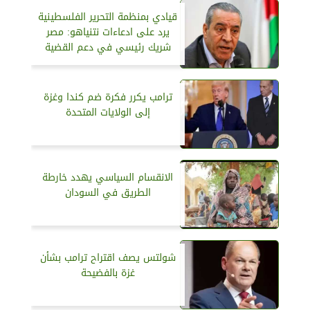
قيادي بمنظمة التحرير الفلسطينية
يرد على ادعاءات نتنياهو: مصر
شريك رئيسي في دعم القضية
ترامب يكرر فكرة ضم كندا وغزة
إلى الولايات المتحدة
الانقسام السياسي يهدد خارطة
الطريق في السودان
شولتس يصف اقتراح ترامب بشأن
غزة بالفضيحة