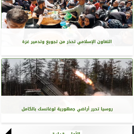
التعاون الإسلامي تحذر من تجويع وتدمير غزة
روسيا تحرر أراضي جمهورية لوغانسك بالكامل