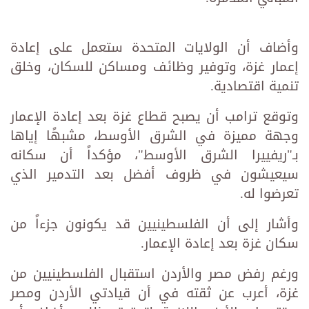
وأضاف أن الولايات المتحدة ستعمل على إعادة
إعمار غزة، وتوفير وظائف ومساكن للسكان، وخلق
تنمية اقتصادية.
وتوقع ترامب أن يصبح قطاع غزة بعد إعادة الإعمار
وجهة مميزة في الشرق الأوسط، مشبهًا إياها
بـ"ريفييرا الشرق الأوسط"، مؤكداً أن سكانه
سيعيشون في ظروف أفضل بعد التدمير الذي
تعرضوا له.
وأشار إلى أن الفلسطينيين قد يكونون جزءاً من
سكان غزة بعد إعادة الإعمار.
ورغم رفض مصر والأردن استقبال الفلسطينيين من
غزة، أعرب عن ثقته في أن قيادتي الأردن ومصر