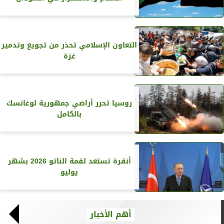
التعاون الإسلامي تحذر من تجويع وتدمير
غزة
روسيا تحرر أراضي جمهورية لوغانسك
بالكامل
أنقرة تستعد لقمة الناتو 2026 بشهر
يوليو
أهم الأخبار