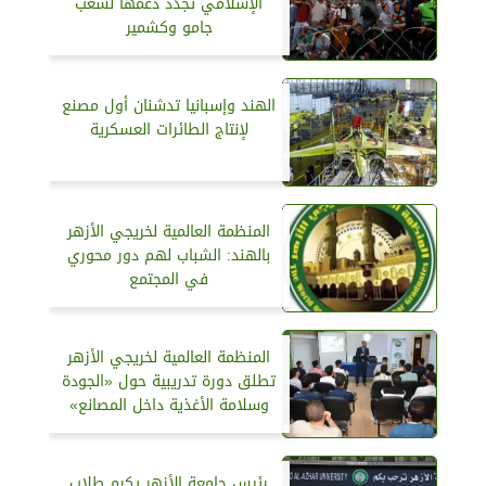
الإسلامي تُجدِّد دعمها لشعب
جامو وكشمير
الهند وإسبانيا تدشنان أول مصنع
لإنتاج الطائرات العسكرية
المنظمة العالمية لخريجي الأزهر
بالهند: الشباب لهم دور محوري
في المجتمع
المنظمة العالمية لخريجي الأزهر
تطلق دورة تدريبية حول «الجودة
وسلامة الأغذية داخل المصانع»
رئيس جامعة الأزهر يكرم طلاب