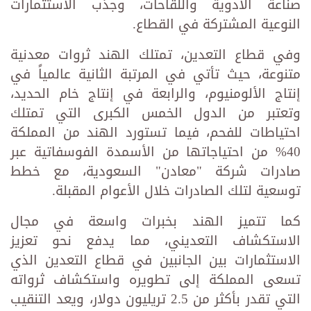
صناعة الأدوية واللقاحات، وجذب الاستثمارات
النوعية المشتركة في القطاع.
وفي قطاع التعدين، تمتلك الهند ثروات معدنية
متنوعة، حيث تأتي في المرتبة الثانية عالمياً في
إنتاج الألومنيوم، والرابعة في إنتاج خام الحديد،
وتعتبر من الدول الخمس الكبرى التي تمتلك
احتياطات للفحم، فيما تستورد الهند من المملكة
40% من احتياجاتها من الأسمدة الفوسفاتية عبر
صادرات شركة "معادن" السعودية، مع خطط
توسعية لتلك الصادرات خلال الأعوام المقبلة.
كما تتميز الهند بخبرات واسعة في مجال
الاستكشاف التعديني، مما يدفع نحو تعزيز
الاستثمارات بين الجانبين في قطاع التعدين الذي
تسعى المملكة إلى تطويره واستكشاف ثرواته
التي تقدر بأكثر من 2.5 تريليون دولار، ويعد التنقيب