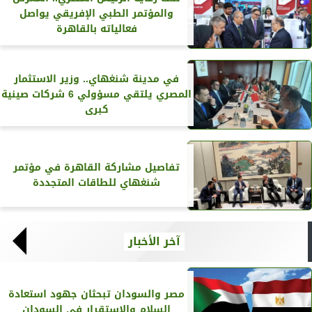
والمؤتمر الطبي الإفريقي يواصل
فعالياته بالقاهرة
في مدينة شنغهاي.. وزير الاستثمار
المصري يلتقي مسؤولي 6 شركات صينية
كبرى
تفاصيل مشاركة القاهرة في مؤتمر
شنغهاي للطاقات المتجددة
آخر الأخبار
مصر والسودان تبحثان جهود استعادة
السلام والاستقرار في السودان