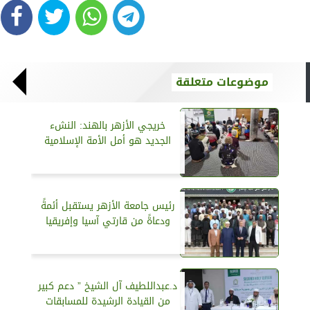
موضوعات متعلقة
خريجي الأزهر بالهند: النشء
الجديد هو أمل الأمة الإسلامية
رئيس جامعة الأزهر يستقبل أئمةً
ودعاةً من قارتي آسيا وإفريقيا
د.عبداللطيف آل الشيخ ” دعم كبير
من القيادة الرشيدة للمسابقات