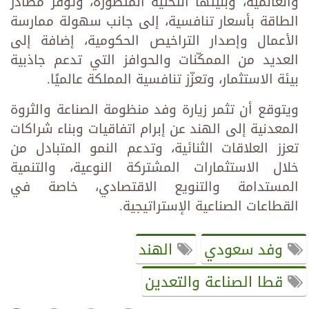
والعالمية، وبنيتها التحتية المتطورة، وتوفر مصادر
الطاقة بأسعار تنافسية، إلى جانب سهولة ممارسة
الأعمال وإصدار التراخيص الحكومية، إضافة إلى
العديد من الممكّنات والحوافز التي تدعم جاذبية
بيئة الاستثمار، وتعزّز تنافسية المملكة عالميًا.
ويتوقع أن تثمر زيارة وفد منظومة الصناعة والثروة
المعدنية إلى الهند عن إبرام اتفاقيات وبناء شراكات
تعزز العلاقات الثنائية، وتدعم النمو المتبادل من
خلال الاستثمارات المشتركة النوعية، والتنمية
المستدامة والتنويع الاقتصادي، خاصة في
القطاعات الصناعية الإستراتيجية.
وفد سعودي
الهند
قطا الصناعة والتعدين