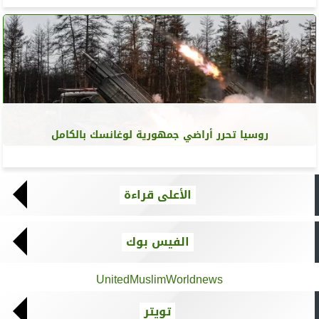
روسيا تحرر أراضي جمهورية لوغانسك بالكامل
الأعلى قراءة
الفيس بوك
UnitedMuslimWorldnews
تويتر