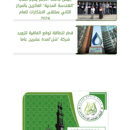
”الهندسة المدنية” الفائزين بالمركز
الثاني بملتقى الابتكارات للعام
2024
قطر للطاقة توقع اتفاقية لتزويد
شركة ”شل”لمدة عشرين عاما