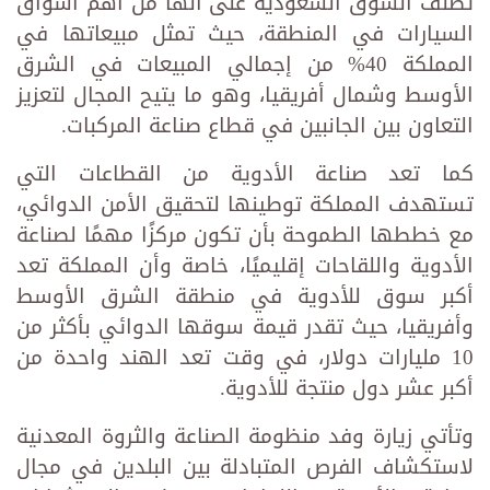
تصنّف السوق السعودية على أنها من أهم أسواق
السيارات في المنطقة، حيث تمثل مبيعاتها في
المملكة 40% من إجمالي المبيعات في الشرق
الأوسط وشمال أفريقيا، وهو ما يتيح المجال لتعزيز
التعاون بين الجانبين في قطاع صناعة المركبات.
كما تعد صناعة الأدوية من القطاعات التي
تستهدف المملكة توطينها لتحقيق الأمن الدوائي،
مع خططها الطموحة بأن تكون مركزًا مهمًا لصناعة
الأدوية واللقاحات إقليميًا، خاصة وأن المملكة تعد
أكبر سوق للأدوية في منطقة الشرق الأوسط
وأفريقيا، حيث تقدر قيمة سوقها الدوائي بأكثر من
10 مليارات دولار، في وقت تعد الهند واحدة من
أكبر عشر دول منتجة للأدوية.
وتأتي زيارة وفد منظومة الصناعة والثروة المعدنية
لاستكشاف الفرص المتبادلة بين البلدين في مجال