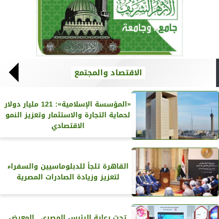
الاقتصاد والمجتمع
«المؤسسة الإسلامية»: 121 مليار دولار
لحماية التجارة والاستثمار وتعزيز النمو
الاقتصادي
القاهرة تلجأ للدبلوماسيين والسفراء
لتعزيز وزيادة الصادرات المصرية
تحت رعاية الرئيس المصري.. المعرض