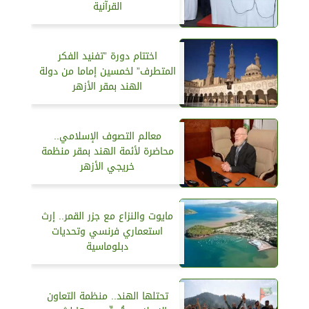
القرآنية
اختتام دورة ”تفنيد الفكر
المتطرف” لخمسين إماما من دولة
الهند بمقر الأزهر
معالم التصوف الإسلامي..
محاضرة لأئمة الهند بمقر منظمة
خريجي الأزهر
مايوت والنزاع مع جزر القمر.. إرث
استعماري فرنسي وتحديات
دبلوماسية
تحتلها الهند.. منظمة التعاون