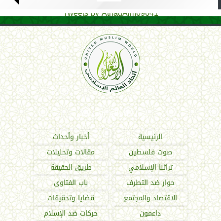
Tweets by AthadAlm69641
اتحاد العالم الإسلامي
الرئيسية
أخبار وأحداث
صوت فلسطين
مقالات وتحليلات
تراثنا الإسلامي
طريق الحقيقة
حوار ضد التطرف
باب الفتاوى
الاقتصاد والمجتمع
قضايا وتحقيقات
داعمون
حركات ضد الإسلام