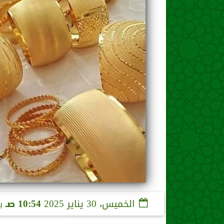
الخميس، 30 يناير 2025
10:54 صـ
ب