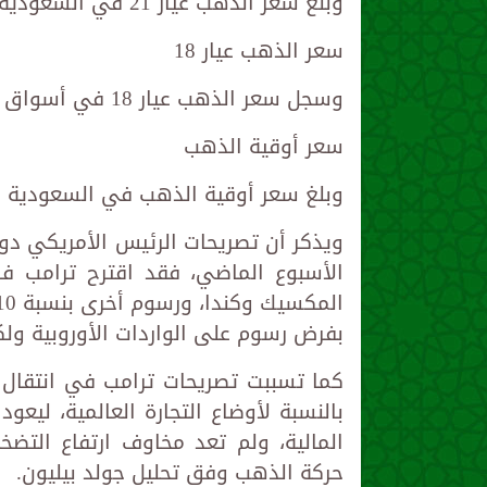
وبلغ سعر الذهب عيار 21 في السعودية 290.00 ريال.
سعر الذهب عيار 18
وسجل سعر الذهب عيار 18 في أسواق السعودية 248.50 ريال.
سعر أوقية الذهب
وبلغ سعر أوقية الذهب في السعودية 10310.00 ريال.
ويذكر أن تصريحات الرئيس الأمريكي دون
بفرض رسوم على الواردات الأوروبية ول
كما تسببت تصريحات ترامب في انتقال 
بالنسبة لأوضاع التجارة العالمية، ليع
المالية، ولم تعد مخاوف ارتفاع التض
حركة الذهب وفق تحليل جولد بيليون.