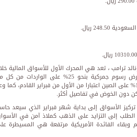
الد ترامب ، تعد هي المحرك الأول للأسواق المالية خلا
الأسبوع الماضي، فقد اقترح ترامب فرض رسوم جمركية بنحو 25% على الواردات من ك
المكسيك وكندا، ورسوم أخرى بنسبة 10% على الصين اعتبارا من الأول من فبراير القادم، كما و
كن دون الخوض في تفاصيل أكثر.
تركيز الأسواق إلى بداية شهر فبراير الذي سيعد حاس
ود الطلب إلى التزايد على الذهب كملاذ آمن في الأسوا
خم وبقاء الفائدة الأمريكية مرتفعة هي المسيطرة عل