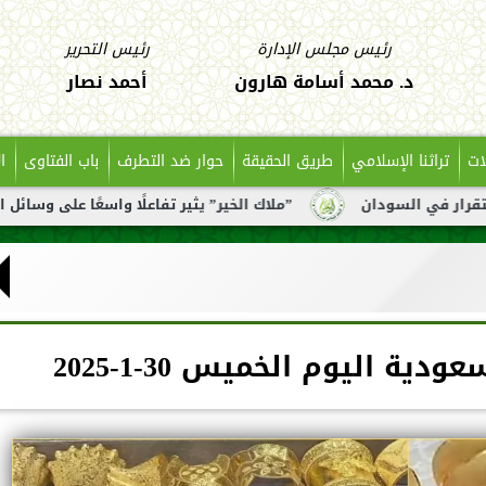
رئيس مجلس الإدارة
رئيس التحرير
د. محمد أسامة هارون
أحمد نصار
ات
تراثنا الإسلامي
طريق الحقيقة
حوار ضد التطرف
باب الفتاوى
ا
ن
”ملاك الخير” يثير تفاعلًا واسعًا على وسائل التواصل بعد تن
ة اليوم الخميس 30-1-2025