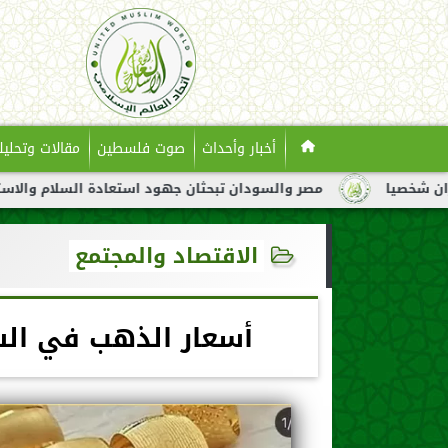
أخبار وأحداث
صوت فلسطين
مقالات وتحليل
مصر والسودان تبحثان جهود استعادة السلام والاستقرار في السودا
الاقتصاد والمجتمع
أسعار الذهب في السعودي