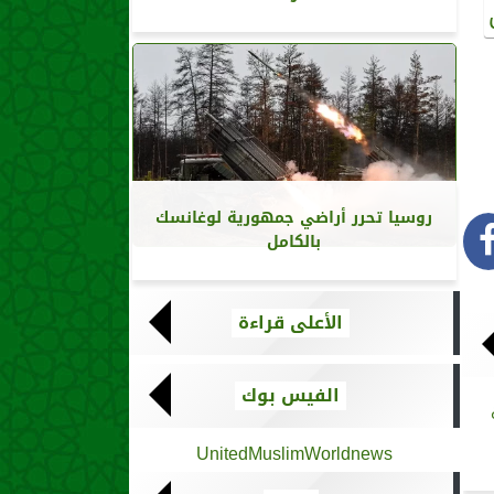
روسيا تحرر أراضي جمهورية لوغانسك
بالكامل
الأعلى قراءة
الفيس بوك
UnitedMuslimWorldnews