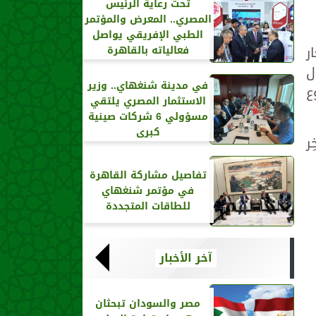
تحت رعاية الرئيس
المصري.. المعرض والمؤتمر
الطبي الإفريقي يواصل
ر
فعالياته بالقاهرة
خميس 30-1-2025، خلال
في مدينة شنغهاي.. وزير
ع
الاستثمار المصري يلتقي
مسؤولي 6 شركات صينية
كبرى
ر
تفاصيل مشاركة القاهرة
في مؤتمر شنغهاي
للطاقات المتجددة
آخر الأخبار
مصر والسودان تبحثان