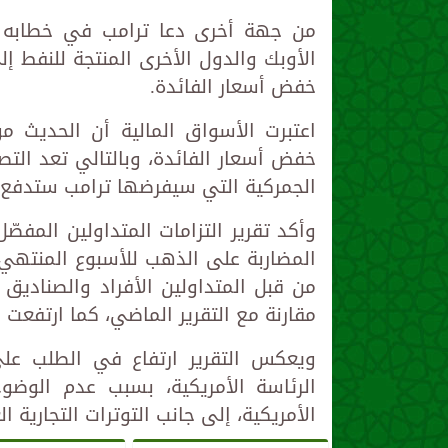
من جهة أخرى دعا ترامب في خطابه 
الأوبك والدول الأخرى المنتجة للنفط إ
خفض أسعار الفائدة.
اعتبرت الأسواق المالية أن الحديث م
خفض أسعار الفائدة، وبالتالي تعد الت
الجمركية التي سيفرضها ترامب ستدفع
وأكد تقرير التزامات المتداولين المفصّ
مقارنة مع التقرير الماضي، كما ارتفعت عقود ال
ويعكس التقرير ارتفاع في الطلب على
الرئاسة الأمريكية، بسبب عدم الوضو
الأمريكية، إلى جانب التوترات التجارية ال