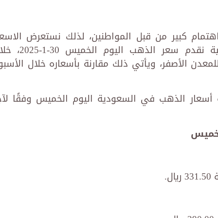
مام كبير من قبل المواطنين، لذلك نستعرض الاسعا
بشكل يومي، ومن خلال النقاط التالية نقدم سعر الذهب اليوم ال
لمعدن الأصفر، ويأتي ذلك مقارنة بأسعاره خلال الأسبو
 أسعار الذهب في السعودية اليوم الخميس وفقًا لآخِ
لخميس