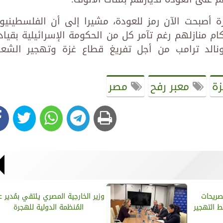
رة أصبحت الآن رمز للعودة، مشيرا إلى أن الفلسطينيو
منازلهم رغم تآمر كل من الحكومة الإسرائيلية بقياد
دونالد ترامب من أجل تفريغ قطاع غزة وتهجير الشع
ة
معبر رفح
مصر
صريحات
وزير الخارجية المصري يلتقي بمُدير ع
 التهجير
المُنظمة الدولية للهجرة