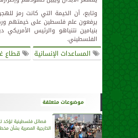
وتابع، أن الخيمة التي كانت رمز للهج
يرفعون علم فلسطين على خيمتهم وركام 
بنيامين نتنياهو والرئيس الأمريكي 
الفلسطيني.
المساعدات الإنسانية
قطاع غز
موضوعات متعلقة
فصائل فلسطينية تؤكد ت
الخارجية المصرية بشأن مخطط