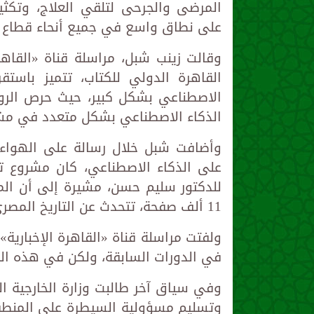
المرضى والجرحى لتلقي العلاج، وتكثيف
على نطاق واسع في جميع أنحاء قطاع 
وقالت زينب شبل، مراسلة قناة «القاه
القاهرة الدولي للكتاب، تتميز باست
الاصطناعي بشكل كبير، حيث حرص الروا
الذكاء الاصطناعي بشكل متعدد في مش
وأضافت شبل خلال رسالة على الهواء، 
على الذكاء الاصطناعي، كان مشروع ت
11 ألف صفحة، تتحدث عن التاريخ المصري بشكل كبير.
ولفتت مراسلة قناة «القاهرة الإخبارية
في الدورات السابقة، ولكن في هذه الن
وفي سياق آخر طالبت وزارة الخارجية الف
وتسليم مسؤولية السيطرة على المنطقة 