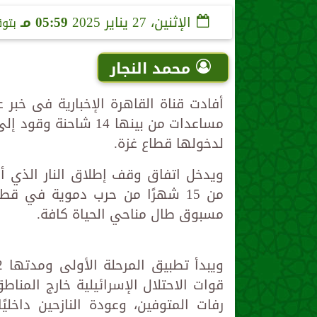
الإثنين، 27 يناير 2025
05:59 مـ
بتو
محمد النجار
مساعدات من بينها 14 
لدخولها قطاع غزة.
ويدخل اتفاق وقف إطلاق النار الذي أع
من 15 شهرًا من حرب دموية في قطا
مسبوق طال مناحي الحياة كافة.
قوات الاحتلال الإسرائيلية خارج المناط
رفات المتوفين، وعودة النازحين داخ