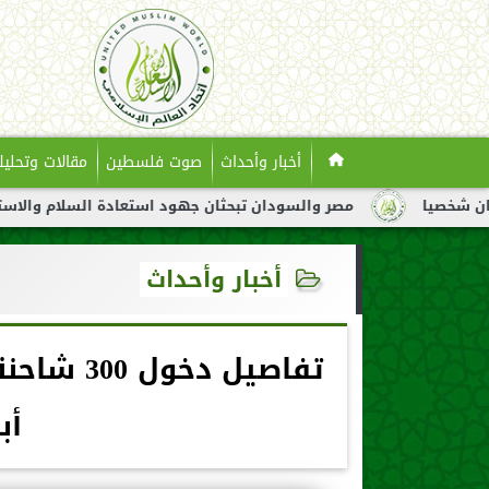
أخبار وأحداث
صوت فلسطين
مقالات وتحليل
مصر والسودان تبحثان جهود استعادة السلام والاستقرار في السودا
أخبار وأحداث
تفاصيل د
أب