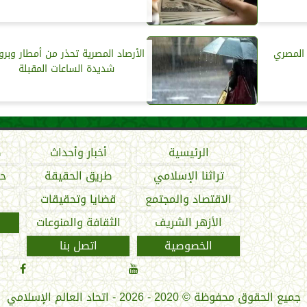
 المصري
الأرصاد المصرية تحذر من أمطار وبرو
شديدة الساعات المقبلة
الرئيسية
أخبار وأحداث
ص
تراثنا الإسلامي
طريق الحقيقة
حو
الاقتصاد والمجتمع
قضايا وتحقيقات
الأزهر الشريف
الثقافة والمنوعات
الخصوصية
اتصل بنا


جميع الحقوق محفوظة
©
2020 - 2026 - اتحاد العالم الإسلامي