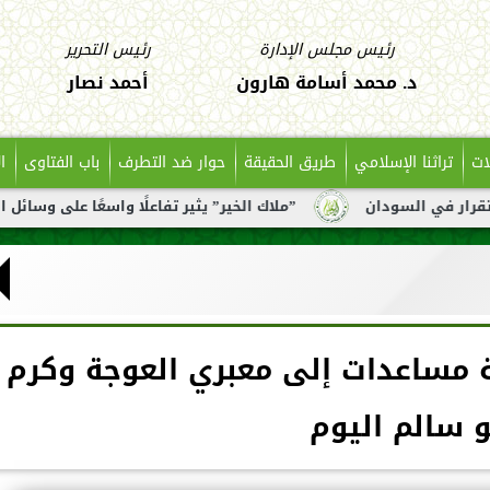
رئيس مجلس الإدارة
رئيس التحرير
د. محمد أسامة هارون
أحمد نصار
ات
تراثنا الإسلامي
طريق الحقيقة
حوار ضد التطرف
باب الفتاوى
ا
ن
”ملاك الخير” يثير تفاعلًا واسعًا على وسائل التواصل بعد تن
خول 300 شاحنة مساعدات إلى معبري العوجة وكرم
و سالم اليوم