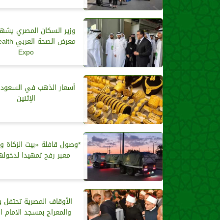
وزير السكان المصري يشهد
معرض الصحة 
Expo
أسعار الذهب في السعودية
الإثنين
*وصول قافلة «بيت الزكاة و
معبر رفح تمهيدا لدخولها
الأوقاف المصرية تحتفل با
والمعراج بمسجد الامام ا