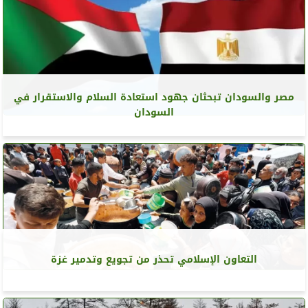
مصر والسودان تبحثان جهود استعادة السلام والاستقرار في
السودان
التعاون الإسلامي تحذر من تجويع وتدمير غزة