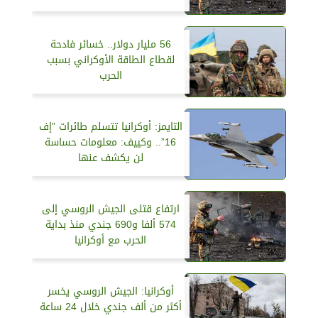
56 مليار دولار.. خسائر فادحة
لقطاع الطاقة الأوكراني بسبب
الحرب
التايمز: أوكرانيا تتسلم طائرات ”إف
16”.. وكييف: معلومات حساسة
لن يكشف عنها
ارتفاع قتلى الجيش الروسي إلى
574 ألفا و690 جندي منذ بداية
الحرب مع أوكرانيا
أوكرانيا: الجيش الروسي يخسر
أكثر من ألف جندي خلال 24 ساعة