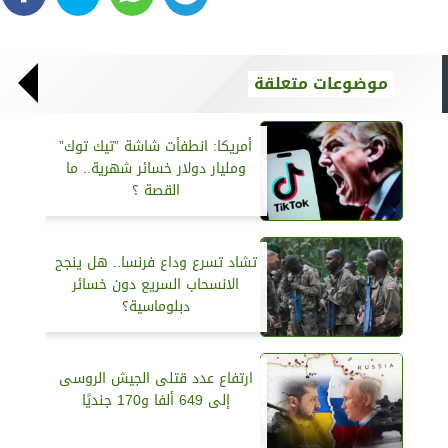
موضوعات متعلقة
أمريكا: انطفأت شاشة ”تيك توك”
ومليار دولار خسائر شهرية.. ما
القصة ؟
تشاد تسرع وداع فرنسا.. هل ينجح
الانسحاب السريع دون خسائر
دبلوماسية؟
ارتفاع عدد قتلى الجيش الروسى
إلى 649 ألفا و170 جنديًا