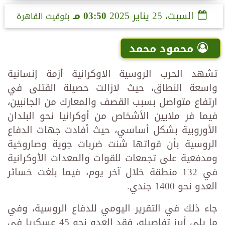
السبت، 25 يناير 2025
03:50 مـ
بتوقيت القاهرة
محمود محمد
تشهد الحرب الروسية الاوكرانية أزمة إنسانية
واسعة النطاق، حيث لازالت حصيلة القتلى في
ارتفاع متواصل بسبب القصف والمعارك من الجانبين،
فيما فر ملايين الأشخاص من أوكرانيا نحو البلدان
الأوروبية بشكل أساسي، حيث أفادت جهات الدفاع
الروسية بأن قواتها شنت ضربات جوية وصاروخية
ومدفعية على تجمعات للقوات والمعدات الأوكرانية
في 132 منطقة خلال آخر يوم، فيما بلغت خسائر
العدو نحو 1400 جندي.
جاء ذلك في التقرير اليومي للدفاع الروسية، وفي
ما يلي أبرز تفاصيله، فقد العدو نحو 45 عسكريا في