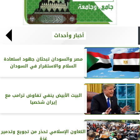
أخبار وأحداث
مصر والسودان تبحثان جهود استعادة
السلام والاستقرار في السودان
البيت الأبيض ينفي تفاوض ترامب مع
إيران شخصيا
التعاون الإسلامي تحذر من تجويع وتدمير
غزة