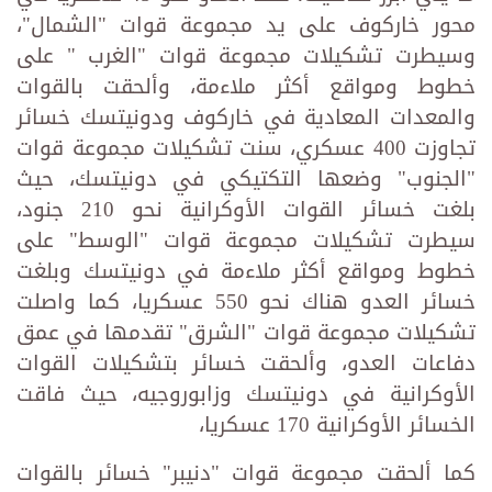
محور خاركوف على يد مجموعة قوات "الشمال"،
وسيطرت تشكيلات مجموعة قوات "الغرب " على
خطوط ومواقع أكثر ملاءمة، وألحقت بالقوات
والمعدات المعادية في خاركوف ودونيتسك خسائر
تجاوزت 400 عسكري، سنت تشكيلات مجموعة قوات
"الجنوب" وضعها التكتيكي في دونيتسك، حيث
بلغت خسائر القوات الأوكرانية نحو 210 جنود،
سيطرت تشكيلات مجموعة قوات "الوسط" على
خطوط ومواقع أكثر ملاءمة في دونيتسك وبلغت
خسائر العدو هناك نحو 550 عسكريا، كما واصلت
تشكيلات مجموعة قوات "الشرق" تقدمها في عمق
دفاعات العدو، وألحقت خسائر بتشكيلات القوات
الأوكرانية في دونيتسك وزابوروجيه، حيث فاقت
الخسائر الأوكرانية 170 عسكريا،
كما ألحقت مجموعة قوات "دنيبر" خسائر بالقوات