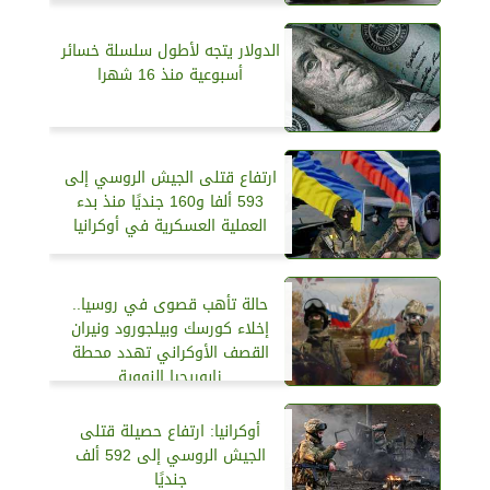
الدولار يتجه لأطول سلسلة خسائر
أسبوعية منذ 16 شهرا
ارتفاع قتلى الجيش الروسي إلى
593 ألفا و160 جنديًا منذ بدء
العملية العسكرية في أوكرانيا
حالة تأهب قصوى في روسيا..
إخلاء كورسك وبيلجورود ونيران
القصف الأوكراني تهدد محطة
زابوريجيا النووية
أوكرانيا: ارتفاع حصيلة قتلى
الجيش الروسي إلى 592 ألف
جنديًا