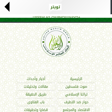
تويتر
Tweets by AthadAlm69641
اتحاد العالم الإسلامي
الرئيسية
أخبار وأحداث
صوت فلسطين
مقالات وتحليلات
تراثنا الإسلامي
طريق الحقيقة
حوار ضد التطرف
باب الفتاوى
الاقتصاد والمجتمع
قضايا وتحقيقات