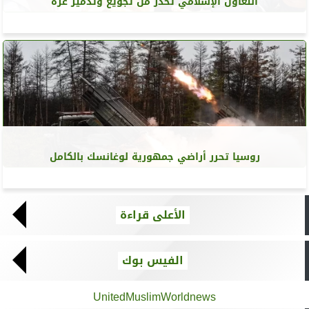
التعاون الإسلامي تحذر من تجويع وتدمير غزة
روسيا تحرر أراضي جمهورية لوغانسك بالكامل
الأعلى قراءة
الفيس بوك
UnitedMuslimWorldnews