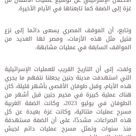
الاحتلال الإسرائيلي عن توسيع عمليات الانتقال من
غزة إلى الضفة كما تابعناها في الأيام الأخيرة.
وتابع، أن الموقف المصري يسعى دائما إلى نزع
فتيل مثل هذه الأزمات، ومصر لها العديد من
المواقف السابقة في عمليات مشابهة.
ولفت، إلى أن التاريخ القريب للعمليات الإسرائيلية
التي استهدفت مدينة جنين يجعلنا نتفهم ما يجري
هذه الأيام، وقبل طوفان الأقصى بأشهر قليلة، كان
هناك عملية كبيرة في مخيم جنين قبل أشهر من
الطوفان في يوليو 2023، وكانت الضفة الغربية
مسرح عمليات متتالية، وكانت غزة بعيدة عن كل
هذه الصراعات، مشددًا، على أن الضفة مستهدفة
منذ سنوات وتمثل مسرح عمليات دائم لجيش