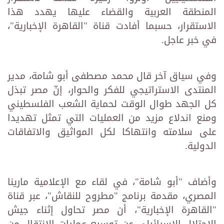
المنطقة العربية والقضاء عليها يهدد هذا
الاستقرار، حسبما أفادت قناة "القاهرة الإخبارية"،
في خبر عاجل.
وفي سياق آخر قال محمد مصطفى أبو شامة، مدير
المنتدى الاستراتيجي للفكر والحوار، إنّ مصر تبذل
كل الجهد طوال الوقت لحماية الشعب الفلسطيني
ومنع اندلاع مزيد من العمليات التي تمثل تهديدا
على سلامته وانتهاكا لكل المواثيق والاتفاقات
الدولية.
وأضاف "أبو شامة"، في لقاء مع الإعلامية مارينا
المصري، مقدمة برنامج "مطروح للنقاش"، عبر قناة
"القاهرة الإخبارية"، أن مصر تحاول إثناء جيش