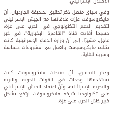
الاحتلال الإسرائيلي.
وفي سياق متصل ذكر تحقيق لصحيفة الجارديان، أنّ
مايكروسوفت عززت علاقاتها مع الجيش الإسرائيلي
لتقديم الدعم التكنولوجي في الحرب على غزة،
حسبما أفادت قناة "القاهرة الإخبارية"، في خبر
عاجل، مشيرًا، إلى أنّ وزارة الدفاع الإسرائيلية كانت
تكلف مايكروسوفت بالعمل في مشروعات حساسة
وسرية للغاية.
وذكر التحقيق، أنّ منتجات مايكروسوفت كانت
تستخدمها وحدات في القوات الجوية والبرية
والبحرية الإسرائيلية، وأنّ اعتماد الجيش الإسرائيلي
على تكنولوجيا شركة مايكروسوفت ارتفع بشكل
كبير خلال الحرب على غزة.