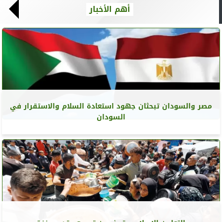
أهم الأخبار
مصر والسودان تبحثان جهود استعادة السلام والاستقرار في
السودان