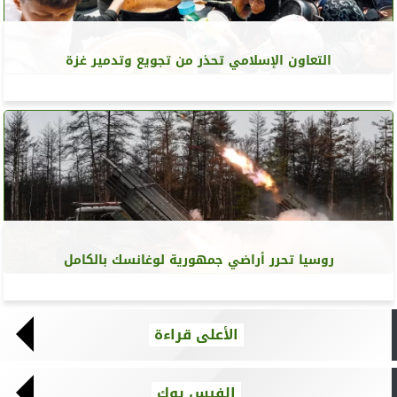
التعاون الإسلامي تحذر من تجويع وتدمير غزة
روسيا تحرر أراضي جمهورية لوغانسك بالكامل
الأعلى قراءة
الفيس بوك