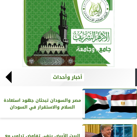
أخبار وأحداث
مصر والسودان تبحثان جهود استعادة
السلام والاستقرار في السودان
البيت الأبيض ينفي تفاوض ترامب مع