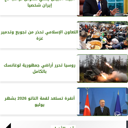
إيران شخصيا
التعاون الإسلامي تحذر من تجويع وتدمير
غزة
روسيا تحرر أراضي جمهورية لوغانسك
بالكامل
أنقرة تستعد لقمة الناتو 2026 بشهر
يوليو