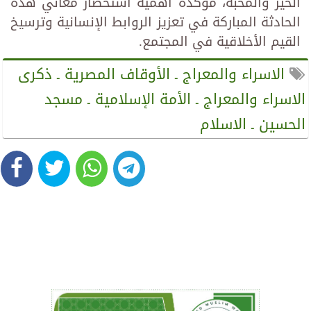
الخير والمحبة، مؤكدةً أهمية استحضار معاني هذه
الحادثة المباركة في تعزيز الروابط الإنسانية وترسيخ
القيم الأخلاقية في المجتمع.
الاسراء والمعراج ـ الأوقاف المصرية ـ ذكرى
الاسراء والمعراج ـ الأمة الإسلامية ـ مسجد
الحسين ـ الاسلام