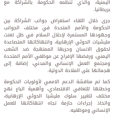
اليمنية، والذي تنظمه الحكومة بالشراكة مع
بريطانيا.
جرى خلال اللقاء استعراض جوانب الشراكة بين
الحكومة والأمم المتحدة في مختلف الجوانب
وجهودها المستمرة لإحلال السلام في ظل تعنت
مليشيات الحوثي الإرهابية، وانتهاكاتها المتصاعدة
لحقوق الانسان وحربها الممنهجة ضد الشعب
اليمني، ورفضها الإفراج عن موظفي الأمم المتحدة
ومجتمع العمل الإنساني والمدني، إضافة إلى
هجماتها على الملاحة الدولية.
كما تم مناقشة الدعم الاممي لأولويات الحكومة
وخطتها للتعافي الاقتصادي، وأهمية اتباع نهج
مختلف لتغيير سلوك مليشيا الحوثي الإرهابية،
واتخاذ إجراءات حازمة تجاه انتهاكاتها للعمل
الإنساني وموظفيه.