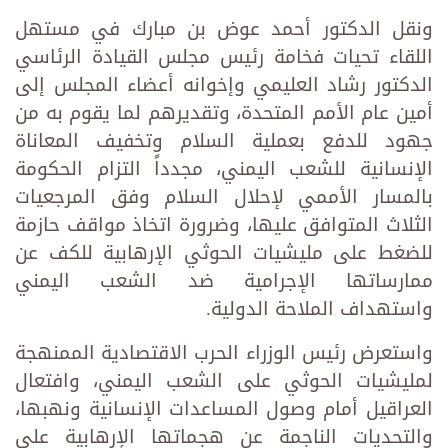
ونقل الدكتور أحمد عوض بن مبارك في مستهل
اللقاء تحيات فخامة رئيس مجلس القيادة الرئاسي
الدكتور رشاد العليمي وإخوانه أعضاء المجلس إلى
أمين عام الأمم المتحدة، وتقديرهم لما يقوم به من
جهود للدفع بعملية السلام وتخفيف المعاناة
الإنسانية للشعب اليمني، مجدداً التزام الحكومة
بالمسار الأممي لإحلال السلام وفق المرجعيات
الثلاث المتوافق عليها، وضرورة اتخاذ مواقف حازمة
للضغط على مليشيات الحوثي الإرهابية للكف عن
ممارساتها الإجرامية ضد الشعب اليمني
واستهداف الملاحة الدولية.
واستعرض رئيس الوزراء الحرب الاقتصادية الممنهجة
لمليشيات الحوثي على الشعب اليمني، وافتعال
العراقيل أمام وصول المساعدات الإنسانية ونهبها،
والتحديات الناجمة عن هجماتها الإرهابية على