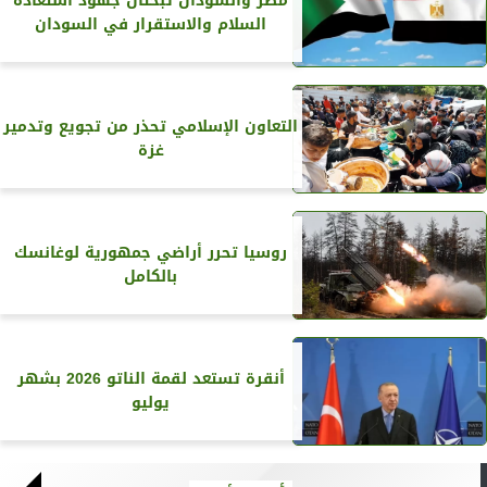
مصر والسودان تبحثان جهود استعادة
السلام والاستقرار في السودان
التعاون الإسلامي تحذر من تجويع وتدمير
غزة
روسيا تحرر أراضي جمهورية لوغانسك
بالكامل
أنقرة تستعد لقمة الناتو 2026 بشهر
يوليو