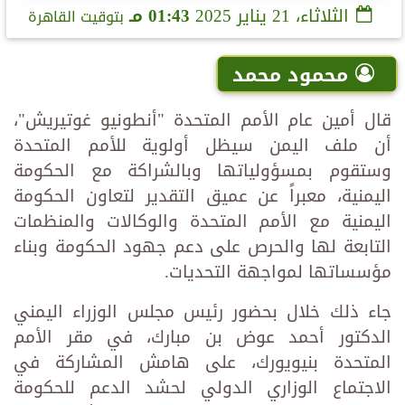
الثلاثاء، 21 يناير 2025
01:43 مـ
بتوقيت القاهرة
محمود محمد
قال أمين عام الأمم المتحدة "أنطونيو غوتيريش"،
أن ملف اليمن سيظل أولوية للأمم المتحدة
وستقوم بمسؤولياتها وبالشراكة مع الحكومة
اليمنية، معبراً عن عميق التقدير لتعاون الحكومة
اليمنية مع الأمم المتحدة والوكالات والمنظمات
التابعة لها والحرص على دعم جهود الحكومة وبناء
مؤسساتها لمواجهة التحديات.
جاء ذلك خلال بحضور رئيس مجلس الوزراء اليمني
الدكتور أحمد عوض بن مبارك، في مقر الأمم
المتحدة بنيويورك، على هامش المشاركة في
الاجتماع الوزاري الدولي لحشد الدعم للحكومة