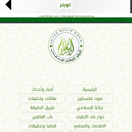
تويتر
Tweets by AthadAlm69641
اتحاد العالم الإسلامي
الرئيسية
أخبار وأحداث
صوت فلسطين
مقالات وتحليلات
تراثنا الإسلامي
طريق الحقيقة
حوار ضد التطرف
باب الفتاوى
الاقتصاد والمجتمع
قضايا وتحقيقات