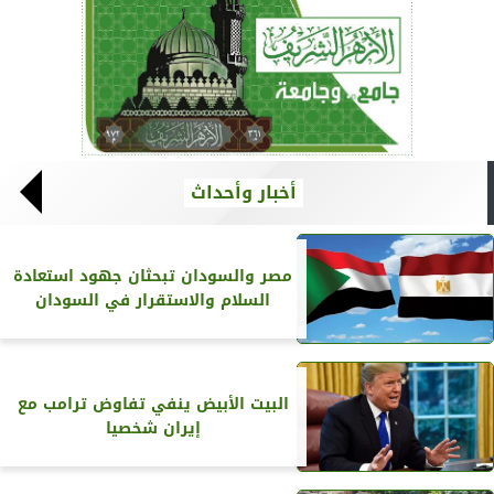
أخبار وأحداث
مصر والسودان تبحثان جهود استعادة
السلام والاستقرار في السودان
البيت الأبيض ينفي تفاوض ترامب مع
إيران شخصيا