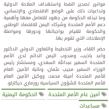
موانئ تصدير النفط واستهداف الملاحة الدولية
وتداعيات ذلك على الوضع الاقتصادي والإنساني،
وما تبذله الحكومة من جهود للتعامل معها وأهمية
دعم الأمم المتحدة وشركاء اليمن للاقتصاد الوطني
والحكومة للقيام بواجباتها ودورها ومواصلة
الإصلاحات التي تقوم بها.
حضر اللقاء، وزير التخطيط والتعاون الدولي الدكتور
واعد باذيب، ومندوب اليمن الدائم لدى الأمم
المتحدة السفير عبدالله السعدي، ومستشار رئيس
الوزراء السفير مجيب عثمان، ونائبة الأمين العام
للأمم المتحدة أمينة محمد، ووكيل الأمين العام
للأمم المتحدة للشؤون السياسية روزماري ديكارلو.
أمين عام الأمم المتحدة
الحكومة اليمنية
مساعدات