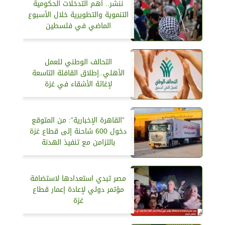
ننشر.. أهم التدخلات الحكومية
التنموية والتطويرية خلال الأسبوع
الماضي في فلسطين
التحالف الوطني للعمل
الأهلي..إطلاق القافلة التاسعة
لإغاثة الأشقاء في غزة
”القاهرة الإخبارية”: من المتوقع
دخول 600 شاحنة إلى قطاع غزة
بالتزامن مع تنفيذ الهدنة
مصر تبدي استعدادها لاستضافة
مؤتمر دولي لإعادة إعمار قطاع
غزة