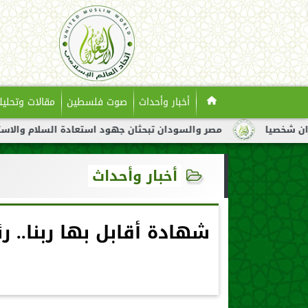
أخبار وأحداث
صوت فلسطين
مقالات وتحليل
مصر والسودان تبحثان جهود استعادة السلام والاستقرار في ال
أخبار وأحداث
شهادة أقابل بها ربنا.. 