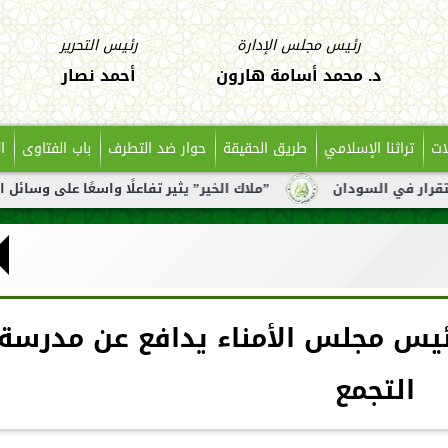
رئيس مجلس الإدارة
رئيس التحرير
د. محمد أسامة هارون
أحمد نصار
ات
تراثنا الإسلامي
طريق الحقيقة
حوار ضد التطرف
باب الفتاوى
ا
سودان
”ملاك الخير” يثير تفاعلًا واسعًا على وسائل التواصل بع
رئيس مجلس الأمناء يدافع عن مدرسة
التجمع