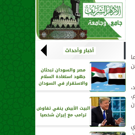
أخبار وأحداث
ا
ن
مصر والسودان تبحثان
جهود استعادة السلام
والاستقرار في السودان
،
،
ن
البيت الأبيض ينفي تفاوض
ترامب مع إيران شخصيا
ي
ن