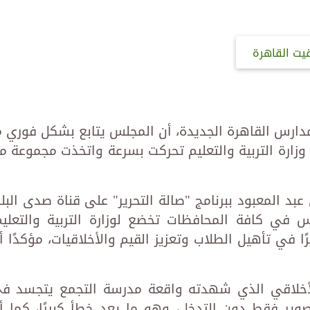
قيت القاهرة
مدارس القاهرة الجديدة، أن المجلس يتابع بشكل فوري م
وزارة التربية والتعليم تحركت بسرعة واتخذت مجموعة م
بد المعبود ببرنامج "صالة التحرير" على قناة صدى البلد
 في كافة المحافظات تخضع لوزارة التربية والتعليم
ًا في تأهيل الطلاب وتعزيز القيم والأخلاقيات، مؤكدًا أ
ر الأخلاقي الذي شهدته واقعة مدرسة التجمع يتجسد ف
تصوير فقط دون التدخل، وهو ما يعد خطأ كبيرًا، كما أ