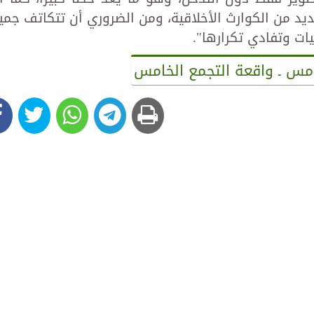
ديد من الكوارث الأخلاقية، ومن الضروري أن تتكاتف جمي
ات وتفادي تكرارها".
لخامس ـ واقعة التجمع الخامس