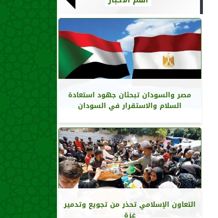
مصر والسودان تبحثان جهود استعادة
السلام والاستقرار في السودان
التعاون الإسلامي تحذر من تجويع وتدمير
غزة