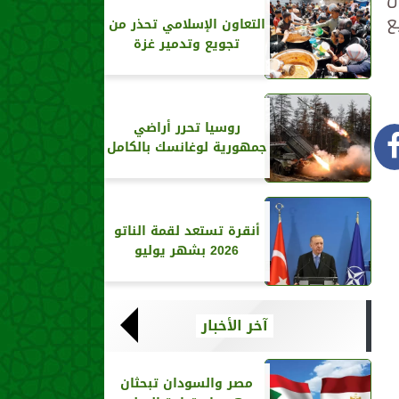
ع
التعاون الإسلامي تحذر من
تجويع وتدمير غزة
روسيا تحرر أراضي
جمهورية لوغانسك بالكامل
أنقرة تستعد لقمة الناتو
2026 بشهر يوليو
آخر الأخبار
مصر والسودان تبحثان