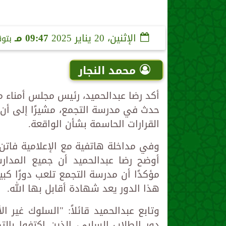
الإثنين، 20 يناير 2025
09:47 مـ
بتو
محمد النجار
أكد رضا عبدالحميد، رئيس مجلس أمناء 
حدث في مدرسة التجمع، مشيرًا إلى أن 
القرارات الحاسمة بشأن الواقعة.
وفي مداخلة هاتفية مع الإعلامية فاتن ع
أوضح رضا عبدالحميد أن جميع المدارس
مؤكدًا أن مدرسة التجمع تلعب دورًا كبير
هذا الدور يعد شهادة أقابل بها الله.
وتابع عبدالحميد قائلاً: "السلوك غي
دور الطلاب السلبي، الذين اكتفوا بال