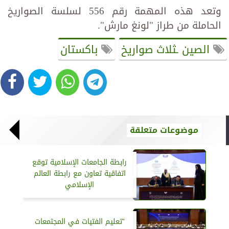
وتعد هذه المهمة رقم 556 لسلسة الصواريخ
الحاملة من طراز "لونغ مارش".
الصين ـثلاث صواريخ
باكستان
موضوعات متعلقة
رابطة الجامعات الإسلامية توقع
اتفاقية تعاون مع رابطة العالم
الإسلامي
”تعليم الفتيات في المجتمعات