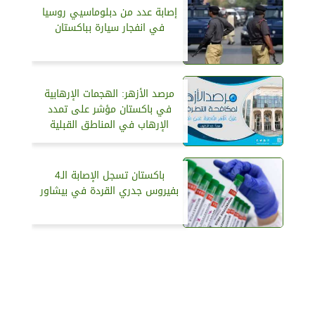
إصابة عدد من دبلوماسيي روسيا
في انفجار سيارة بباكستان
مرصد الأزهر: الهجمات الإرهابية
في باكستان مؤشر على تمدد
الإرهاب في المناطق القبلية
باكستان تسجل الإصابة الـ4
بفيروس جدري القردة في بيشاور