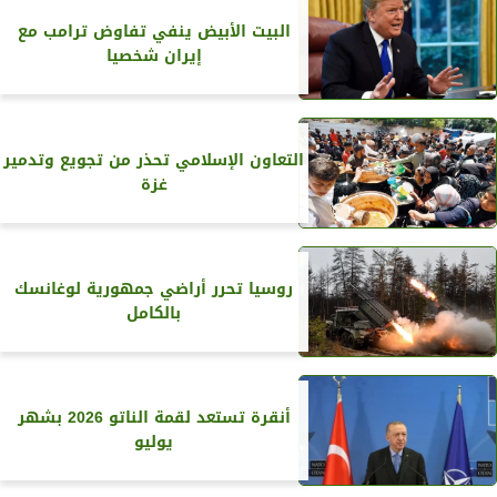
البيت الأبيض ينفي تفاوض ترامب مع
إيران شخصيا
التعاون الإسلامي تحذر من تجويع وتدمير
غزة
روسيا تحرر أراضي جمهورية لوغانسك
بالكامل
أنقرة تستعد لقمة الناتو 2026 بشهر
يوليو