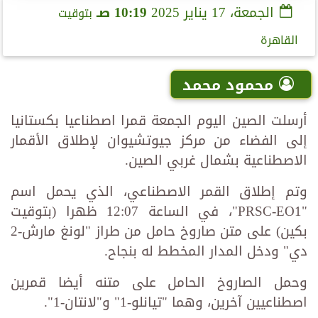
الجمعة، 17 يناير 2025
10:19 صـ
بتوقيت
القاهرة
محمود محمد
أرسلت الصين اليوم الجمعة قمرا اصطناعيا بكستانيا
إلى الفضاء من مركز جيوتشيوان لإطلاق الأقمار
الاصطناعية بشمال غربي الصين.
وتم إطلاق القمر الاصطناعي، الذي يحمل اسم
"PRSC-EO1"، في الساعة 12:07 ظهرا (بتوقيت
بكين) على متن صاروخ حامل من طراز "لونغ مارش-2
دي" ودخل المدار المخطط له بنجاح.
وحمل الصاروخ الحامل على متنه أيضا قمرين
اصطناعيين آخرين، وهما "تيانلو-1" و"لانتان-1".