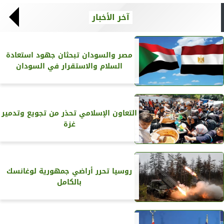
آخر الأخبار
مصر والسودان تبحثان جهود استعادة
السلام والاستقرار في السودان
التعاون الإسلامي تحذر من تجويع وتدمير
غزة
روسيا تحرر أراضي جمهورية لوغانسك
بالكامل